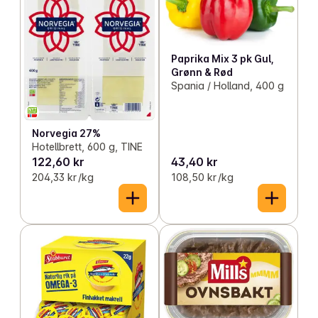
Paprika Mix 3 pk Gul,
Grønn & Rød
Spania / Holland, 400 g
Norvegia 27%
Hotellbrett, 600 g, TINE
122,60 kr
43,40 kr
204,33 kr /kg
108,50 kr /kg