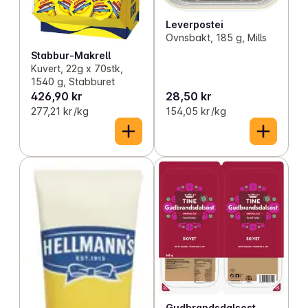
Leverpostei
Ovnsbakt, 185 g, Mills
Stabbur-Makrell
Kuvert, 22g x 70stk,
1540 g, Stabburet
426,90 kr
28,50 kr
277,21 kr /kg
154,05 kr /kg
Gudbrandsdalsost