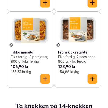
Tikka masala
Fransk oksegryte
Fiks ferdig, 2 porsjoner,
Fiks ferdig, 2 porsjoner,
800 g, Fiks ferdig
800 g, Fiks ferdig
106,90 kr
123,90 kr
133,63 kr /kg
154,88 kr /kg
Ta knekken på 14-knekken