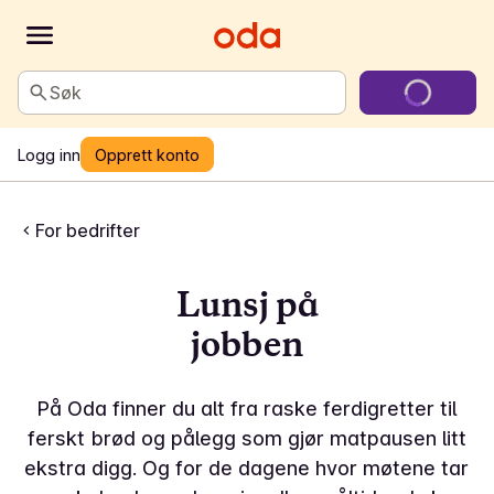
Søk
Logg inn
Opprett konto
For bedrifter
Lunsj på
jobben
På Oda finner du alt fra raske ferdigretter til
ferskt brød og pålegg som gjør matpausen litt
ekstra digg. Og for de dagene hvor møtene tar