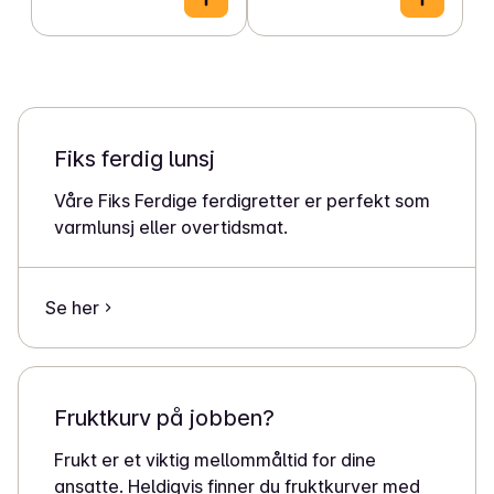
Fiks ferdig lunsj
Våre Fiks Ferdige ferdigretter er perfekt som
varmlunsj eller overtidsmat.
Se her
Fruktkurv på jobben?
Frukt er et viktig mellommåltid for dine
ansatte. Heldigvis finner du fruktkurver med