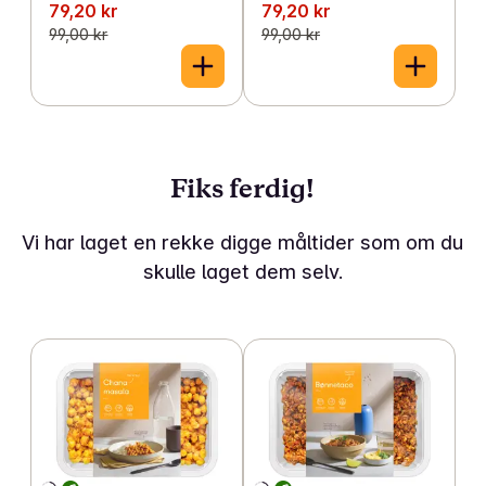
79,20 kr
79,20 kr
99,00 kr
99,00 kr
Fiks ferdig!
Vi har laget en rekke digge måltider som om du
skulle laget dem selv.