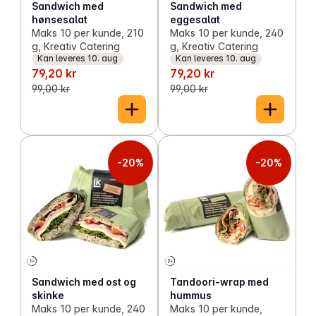
Sandwich med
Sandwich med
hønsesalat
eggesalat
Maks 10 per kunde, 210
Maks 10 per kunde, 240
g, Kreativ Catering
g, Kreativ Catering
Kan leveres 10. aug
Kan leveres 10. aug
79,20 kr
79,20 kr
99,00 kr
99,00 kr
-20%
-20%
Sandwich med ost og
Tandoori-wrap med
skinke
hummus
Maks 10 per kunde, 240
Maks 10 per kunde,