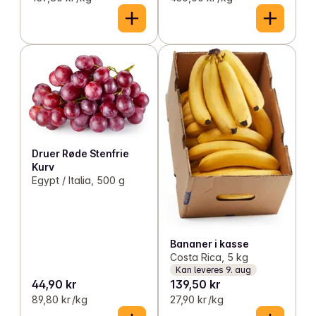
Druer Røde Stenfrie
Kurv
Egypt / Italia, 500 g
Bananer i kasse
Costa Rica, 5 kg
Kan leveres 9. aug
44,90 kr
139,50 kr
89,80 kr /kg
27,90 kr /kg