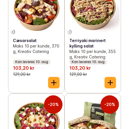
Cæsarsalat
Terriyaki marinert
Maks 10 per kunde, 370
kylling salat
g, Kreativ Catering
Maks 10 per kunde, 355
g, Kreativ Catering
Kan leveres 10. aug
Kan leveres 10. aug
103,20 kr
103,20 kr
129,00 kr
129,00 kr
-20%
-20%