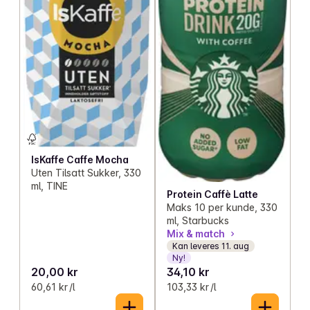
IsKaffe Caffe Mocha
Uten Tilsatt Sukker, 330
ml, TINE
Protein Caffè Latte
Maks 10 per kunde, 330
ml, Starbucks
Mix & match
Kan leveres 11. aug
Ny!
20,00 kr
34,10 kr
60,61 kr /l
103,33 kr /l