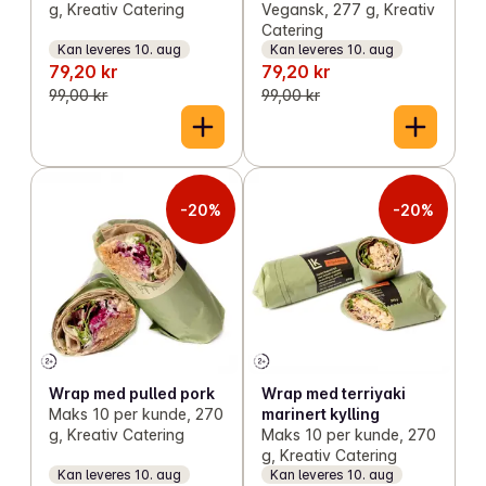
g, Kreativ Catering
Vegansk, 277 g, Kreativ
Catering
Kan leveres 10. aug
Kan leveres 10. aug
79,20 kr
79,20 kr
99,00 kr
99,00 kr
-20%
-20%
Wrap med pulled pork
Wrap med terriyaki
Maks 10 per kunde, 270
marinert kylling
g, Kreativ Catering
Maks 10 per kunde, 270
g, Kreativ Catering
Kan leveres 10. aug
Kan leveres 10. aug