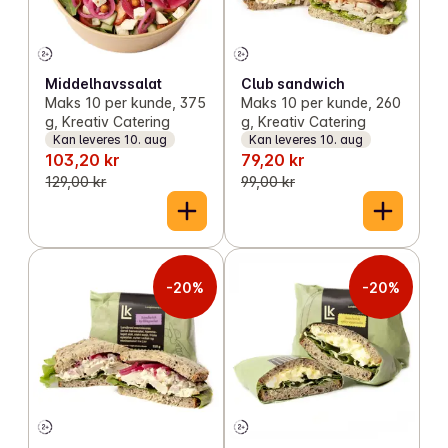
Middelhavssalat
Club sandwich
Maks 10 per kunde, 375
Maks 10 per kunde, 260
g, Kreativ Catering
g, Kreativ Catering
Kan leveres 10. aug
Kan leveres 10. aug
103,20 kr
79,20 kr
129,00 kr
99,00 kr
-20%
-20%