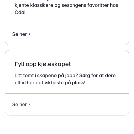
kjente klassikere og sesongens favoritter hos
Oda!
Se her
Fyll opp kjøleskapet
Litt tomt i skapene på jobb? Sørg for at dere
alltid har det viktigste på plass!
Se her