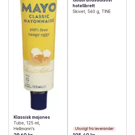
hotellbrett
Skivet, 560 g, TINE
Klassisk majones
Tube, 125 ml,
Hellmann's
Utsolgt fra leverandør
29,60 kr
105,40 kr