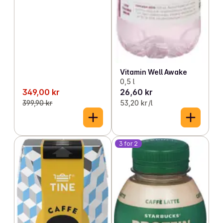
Vitamin Well Awake
0,5 l
349,00 kr
26,60 kr
399,90 kr
53,20 kr /l
3 for 2