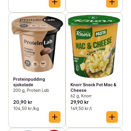
Proteinpudding
Knorr Snack Pot Mac &
sjokolade
Cheese
200 g, Protein Lab
62 g, Knorr
20,90 kr
29,90 kr
104,50 kr /kg
149,50 kr /l