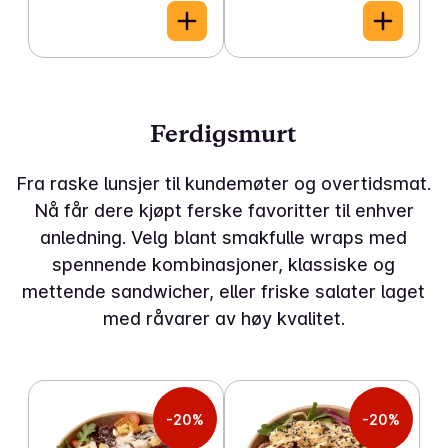
Ferdigsmurt
Fra raske lunsjer til kundemøter og overtidsmat.
Nå får dere kjøpt ferske favoritter til enhver
anledning. Velg blant smakfulle wraps med
spennende kombinasjoner, klassiske og
mettende sandwicher, eller friske salater laget
med råvarer av høy kvalitet.
-20%
-20%