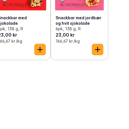
Snackbar med
Snackbar med jordbær
sjokolade
og hvit sjokolade
pk, 138 g, R
6pk, 138 g, R
23,00 kr
23,00 kr
66,67 kr /kg
166,67 kr /kg