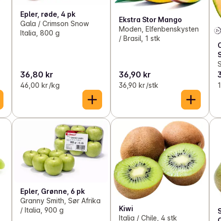
Epler, røde, 4 pk
Ekstra Stor Mango
Gala / Crimson Snow
Moden, Elfenbenskysten
Italia, 800 g
/ Brasil, 1 stk
36,80 kr
36,90 kr
46,00 kr /kg
36,90 kr /stk
1
Epler, Grønne, 6 pk
Granny Smith, Sør Afrika
Kiwi
/ Italia, 900 g
Italia / Chile, 4 stk