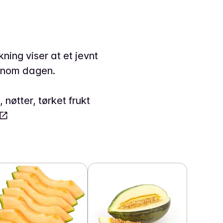
ning viser at et jevnt
nnom dagen.
nøtter, tørket frukt