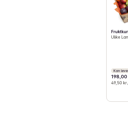
Fruktkur
Ulike La
Kan leve
198,00
49,50 kr