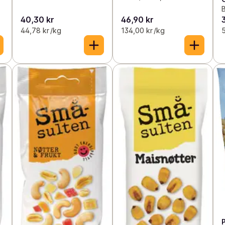
B
40,30 kr
46,90 kr
44,78 kr /kg
134,00 kr /kg
5