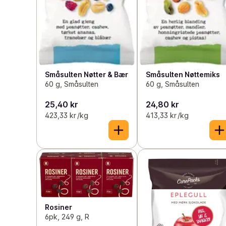
Småsulten Nøtter & Bær
Småsulten Nøttemiks
60 g, Småsulten
60 g, Småsulten
25,40 kr
24,80 kr
423,33 kr /kg
413,33 kr /kg
Rosiner
6pk, 249 g, R