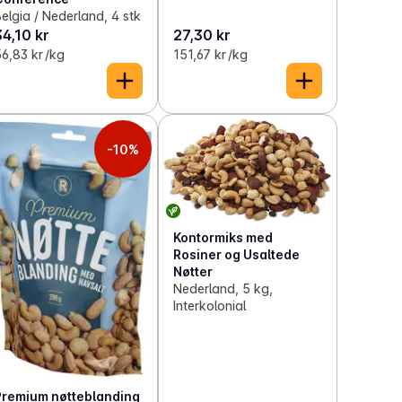
elgia / Nederland, 4 stk
34,10 kr
27,30 kr
6,83 kr /kg
151,67 kr /kg
-10%
Kontormiks med
Rosiner og Usaltede
Nøtter
Nederland, 5 kg,
Interkolonial
Premium nøtteblanding