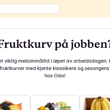
Fruktkurv på jobben
ben
 et viktig mellommåltid i løpet av arbeidsdagen. 
 fruktkurver med kjente klassikere og sesongens 
hos Oda!