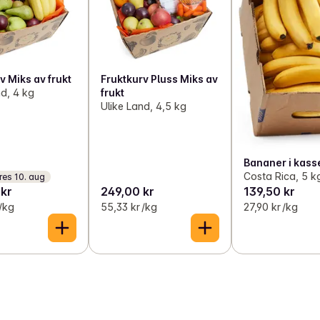
v Miks av frukt
Fruktkurv Pluss Miks av
nd, 4 kg
frukt
Ulike Land, 4,5 kg
Bananer i kass
Costa Rica, 5 k
res 10. aug
 kr
249,00 kr
139,50 kr
 /kg
55,33 kr /kg
27,90 kr /kg