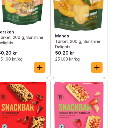
Fersken
Mango
ørket, 200 g, Sunshine
Tørket, 200 g, Sunshine
elights
Delights
50,20 kr
50,20 kr
51,00 kr /kg
251,00 kr /kg