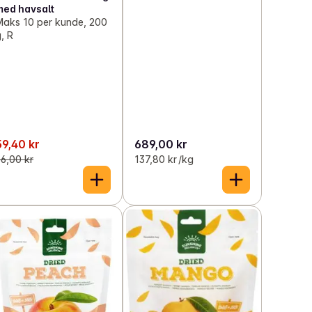
med havsalt
Maks 10 per kunde, 200
, R
59,40 kr
689,00 kr
6,00 kr
137,80 kr /kg