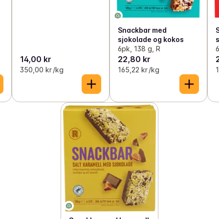
Snackbar med
sjokolade og kokos
6pk, 138 g, R
6
14,00 kr
22,80 kr
350,00 kr /kg
165,22 kr /kg
1