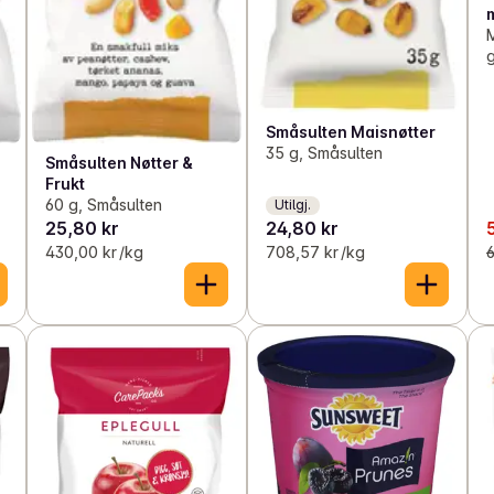
g
Småsulten Maisnøtter
35 g, Småsulten
Småsulten Nøtter &
Frukt
60 g, Småsulten
Utilgj.
25,80 kr
24,80 kr
430,00 kr /kg
708,57 kr /kg
6