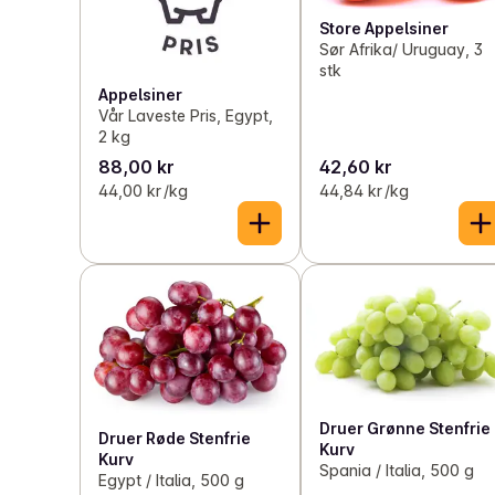
Store Appelsiner
Sør Afrika/ Uruguay, 3
stk
Appelsiner
Vår Laveste Pris, Egypt,
2 kg
88,00 kr
42,60 kr
44,00 kr /kg
44,84 kr /kg
Druer Grønne Stenfrie
Druer Røde Stenfrie
Kurv
Kurv
Spania / Italia, 500 g
Egypt / Italia, 500 g