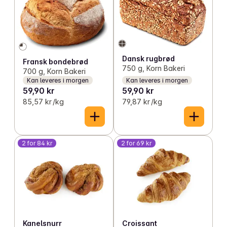
Dansk rugbrød
Fransk bondebrød
750 g, Korn Bakeri
700 g, Korn Bakeri
Kan leveres i morgen
Kan leveres i morgen
59,90 kr
59,90 kr
85,57 kr /kg
79,87 kr /kg
2 for 84 kr
2 for 69 kr
Kanelsnurr
Croissant