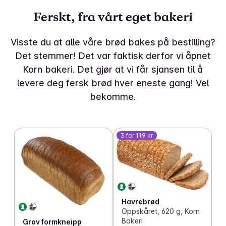
Ferskt, fra vårt eget bakeri
Visste du at alle våre brød bakes på bestilling?
Det stemmer! Det var faktisk derfor vi åpnet
Korn bakeri. Det gjør at vi får sjansen til å
levere deg fersk brød hver eneste gang! Vel
bekomme.
3 for 119 kr
Havrebrød
Oppskåret, 620 g, Korn
Bakeri
Grov formkneipp