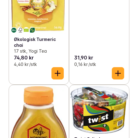
Økologisk Turmeric
chai
17 stk, Yogi Tea
74,80 kr
31,90 kr
4,40 kr /stk
0,16 kr /stk