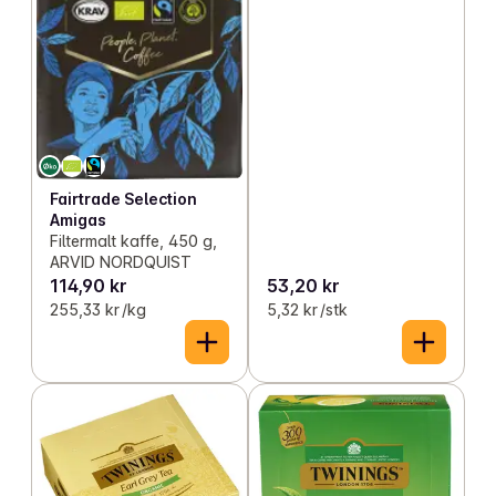
Fairtrade Selection
Amigas
Filtermalt kaffe, 450 g,
ARVID NORDQUIST
114,90 kr
53,20 kr
255,33 kr /kg
5,32 kr /stk