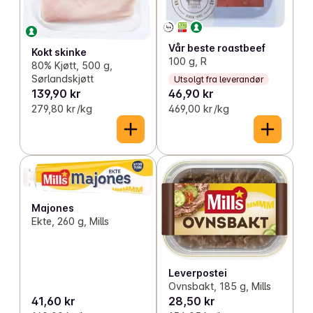
Vår beste roastbeef
Kokt skinke
100 g, R
80% Kjøtt, 500 g,
Sørlandskjøtt
Utsolgt fra leverandør
139,90 kr
46,90 kr
279,80 kr /kg
469,00 kr /kg
Majones
Ekte, 260 g, Mills
Leverpostei
Ovnsbakt, 185 g, Mills
41,60 kr
28,50 kr