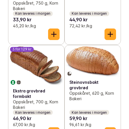
Oppskåret, 750 g, Korn
Bakeri
Kan leveres i morgen
Kan leveres i morgen
33,90 kr
44,90 kr
45,20 kr /kg
72,42 kr /kg
3 for 129 kr
Steinovnsbakt
grovbrød
Ekstra grovbrød
Oppskåret, 620 g, Korn
formbakt
Bakeri
Oppskåret, 700 g, Korn
Bakeri
Kan leveres i morgen
Kan leveres i morgen
46,90 kr
59,90 kr
67,00 kr /kg
96,61 kr /kg