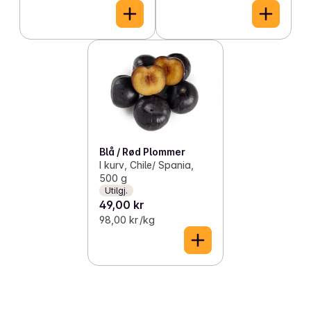
Blå / Rød Plommer
I kurv, Chile/ Spania,
500 g
Utilgj.
49,00 kr
98,00 kr /kg