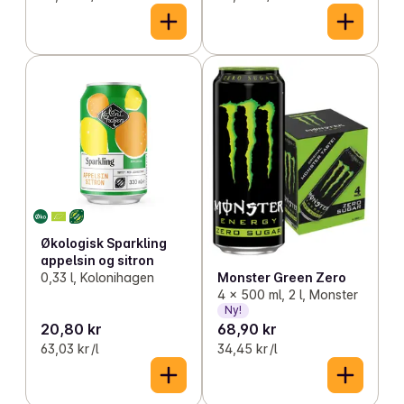
Økologisk Sparkling
appelsin og sitron
Monster Green Zero
0,33 l, Kolonihagen
4 x 500 ml, 2 l, Monster
Ny!
20,80 kr
68,90 kr
63,03 kr /l
34,45 kr /l