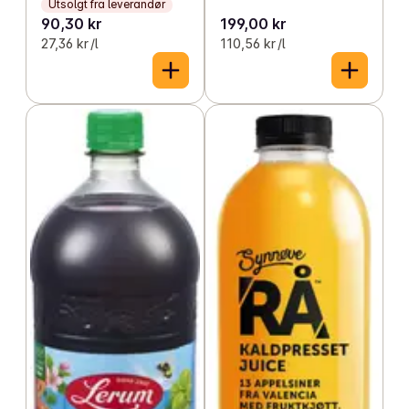
Utsolgt fra leverandør
90,30 kr
199,00 kr
27,36 kr /l
110,56 kr /l