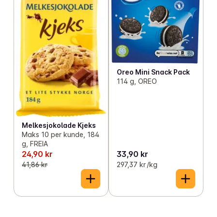
Oreo Mini Snack Pack
114 g, OREO
Melkesjokolade Kjeks
Maks 10 per kunde, 184
g, FREIA
24,90 kr
33,90 kr
41,86 kr
297,37 kr /kg