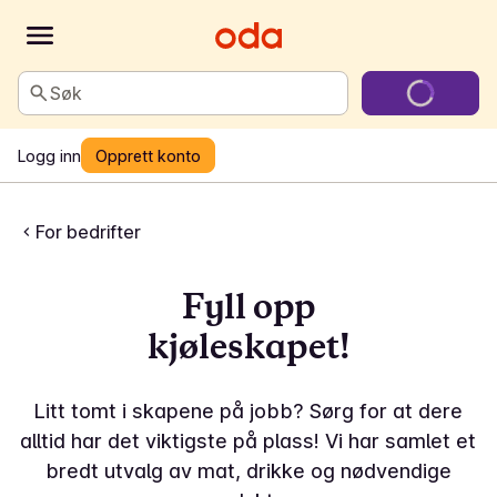
Søk
Logg inn
Opprett konto
For bedrifter
Fyll opp
kjøleskapet!
Litt tomt i skapene på jobb? Sørg for at dere
alltid har det viktigste på plass! Vi har samlet et
bredt utvalg av mat, drikke og nødvendige