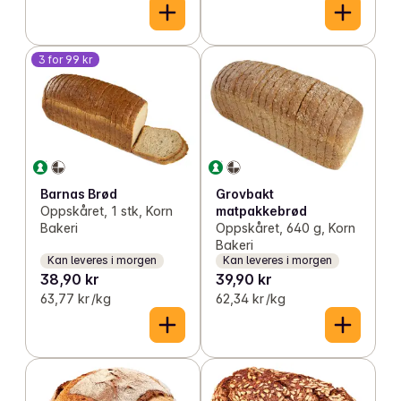
3 for 99 kr
Grovbakt
Barnas Brød
matpakkebrød
Oppskåret, 1 stk, Korn
Oppskåret, 640 g, Korn
Bakeri
Bakeri
Kan leveres i morgen
Kan leveres i morgen
38,90 kr
39,90 kr
63,77 kr /kg
62,34 kr /kg