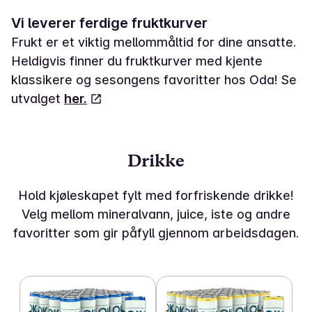
Vi leverer ferdige fruktkurver
Frukt er et viktig mellommåltid for dine ansatte.
Heldigvis finner du fruktkurver med kjente
klassikere og sesongens favoritter hos Oda! Se
utvalget
her.
Drikke
Hold kjøleskapet fylt med forfriskende drikke!
Velg mellom mineralvann, juice, iste og andre
favoritter som gir påfyll gjennom arbeidsdagen.