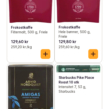
Frokostkaffe
Frokostkaffe
Hele bønner, 500 g,
Filtermalt, 500 g, Friele
Friele
129,60 kr
129,80 kr
259,20 kr /kg
259,60 kr /kg
Starbucks Pike Place
Roast 10 stk
Intensitet 7, 53 g,
Starbucks