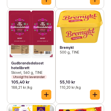
Bremykt
500 g, TINE
Gudbrandsdalsost
hotellbrett
Skivet, 560 g, TINE
Utsolgt fra leverandør
105,40 kr
55,10 kr
188,21 kr /kg
110,20 kr /kg