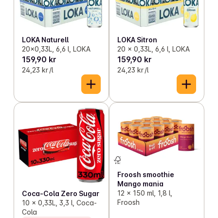
LOKA Naturell
LOKA Sitron
20x0,33L, 6,6 l, LOKA
20 x 0,33L, 6,6 l, LOKA
159,90 kr
159,90 kr
24,23 kr /l
24,23 kr /l
Froosh smoothie
Mango mania
12 x 150 ml, 1,8 l,
Coca-Cola Zero Sugar
Froosh
10 x 0,33L, 3,3 l, Coca-
Cola