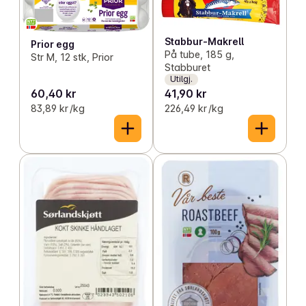
Stabbur-Makrell
Prior egg
På tube, 185 g,
Str M, 12 stk, Prior
Stabburet
Utilgj.
60,40 kr
41,90 kr
83,89 kr /kg
226,49 kr /kg