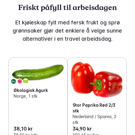
Friskt påfyll til arbeisdagen
Et kjøleskap fylt med fersk frukt og sprø
grønnsaker gjør det enklere å velge sunne
alternativer i en travel arbeidsdag.
Økologisk Agurk
Norge, 1 stk
Stor Paprika Rød 2/3
stk
Nederland / Spania, 2
stk
38,10 kr
34,90 kr