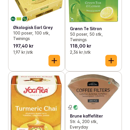
Økologisk Earl Grey
Grønn Te Sitron
100 poser, 100 stk,
50 poser, 50 stk,
Twinings
Twinings
197,40 kr
118,00 kr
1,97 kr /stk
2,36 kr /stk
Brune kaffefilter
Str. 4, 200 stk,
Everyday