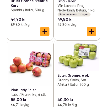
Druer Grønne Stenfrie
Små Pærer
Kurv
Vår Laveste Pris,
Spania / Italia, 500 g
Nederland/ Belgia, 1 kg
Kan leveres i morgen
44,90 kr
49,80 kr
89,80 kr /kg
49,80 kr /kg
Epler, Grønne, 6 pk
Granny Smith, Sør
Afrika / Italia, 900 g
Pink Lady Epler
Italia / Frankrike, 6 stk
55,00 kr
40,30 kr
64,71 kr /kg
44,78 kr /kg