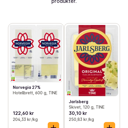
produkter.
Norvegia 27%
Hotellbrett, 600 g, TINE
Jarlsberg
Skivet, 120 g, TINE
122,60 kr
30,10 kr
204,33 kr /kg
250,83 kr /kg