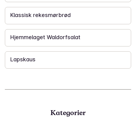
15 min
Klassisk rekesmørbrød
20 min
Hjemmelaget Waldorfsalat
20 min
Lapskaus
Kategorier