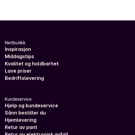
Nettbutikk
Inspirasjon
Middagstips
Kvalitet og holdbarhet
Lave priser
Bedriftslevering
Kundeservice
Hjelp og kundeservice
Sånn bestiller du
Hjemlevering
Retur av pant
Retur av elektronisk avfall