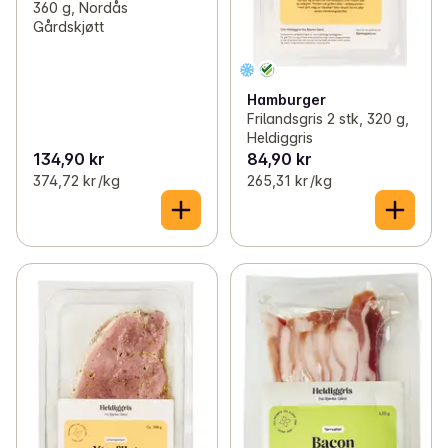
360 g, Nordås
Gårdskjøtt
Hamburger
Frilandsgris 2 stk, 320 g,
Heldiggris
134,90 kr
84,90 kr
374,72 kr /kg
265,31 kr /kg