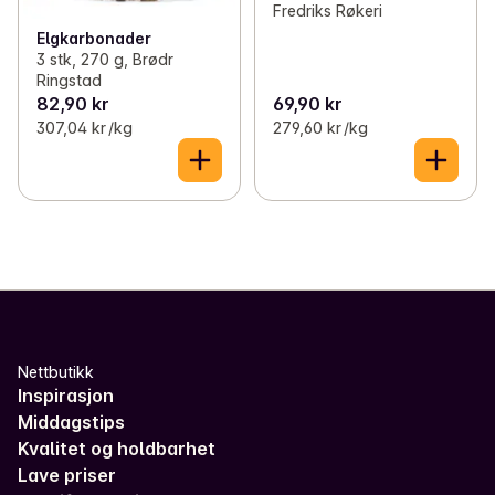
Fredriks Røkeri
Elgkarbonader
3 stk, 270 g, Brødr
Ringstad
82,90 kr
69,90 kr
307,04 kr /kg
279,60 kr /kg
Nettbutikk
Inspirasjon
Middagstips
Kvalitet og holdbarhet
Lave priser