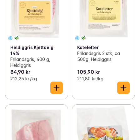
Heldiggris Kjøttdeig
Koteletter
14%
Frilandsgris 2 stk, ca
Frilandsgris, 400 g,
500g, Heldiggris
Heldiggris
84,90 kr
105,90 kr
212,25 kr /kg
211,80 kr /kg