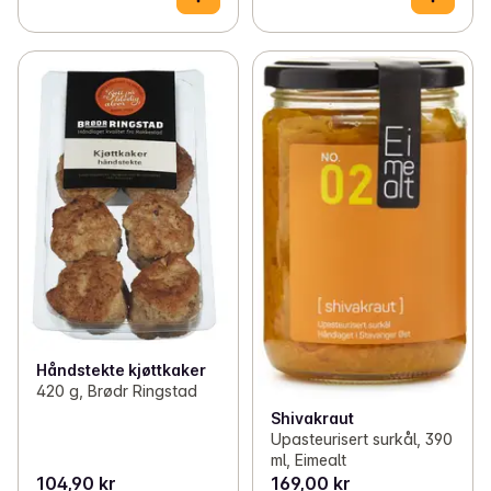
Håndstekte kjøttkaker
420 g, Brødr Ringstad
Shivakraut
Upasteurisert surkål, 390
ml, Eimealt
104,90 kr
169,00 kr