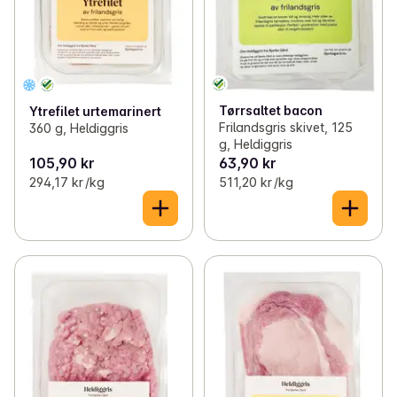
Tørrsaltet bacon
Ytrefilet urtemarinert
Frilandsgris skivet, 125
360 g, Heldiggris
g, Heldiggris
105,90 kr
63,90 kr
294,17 kr /kg
511,20 kr /kg