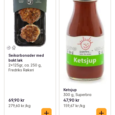
Seikarbonader med
bakt løk
2x125gr, ca. 250 g,
Fredriks Røkeri
Ketsjup
300 g, Superbra
69,90 kr
47,90 kr
279,60 kr /kg
159,67 kr /kg