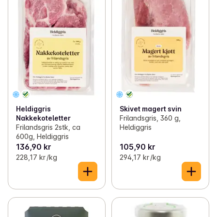
Heldiggris
Skivet magert svin
Nakkekoteletter
Frilandsgris, 360 g,
Frilandsgris 2stk, ca
Heldiggris
600g, Heldiggris
136,90 kr
105,90 kr
228,17 kr /kg
294,17 kr /kg