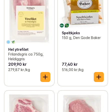
Speltkjeks
150 g, Den Gode Baker
Hel ytrefilet
Frilandsgris ca 750g,
Heldiggris
209,90 kr
77,40 kr
279,87 kr /kg
516,00 kr /kg