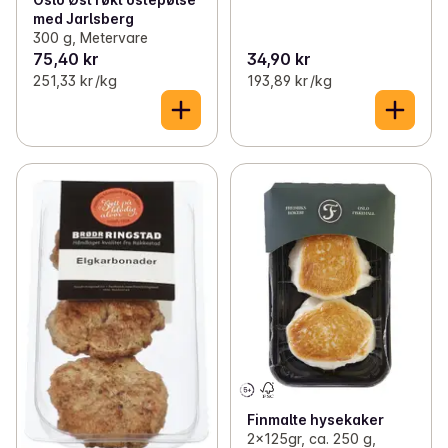
med Jarlsberg
300 g, Metervare
75,40 kr
34,90 kr
251,33 kr /kg
193,89 kr /kg
Finmalte hysekaker
2x125gr, ca. 250 g,