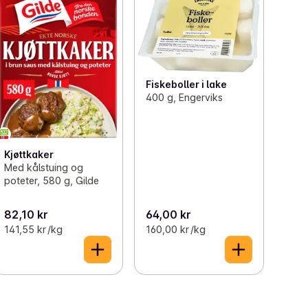
Fiskeboller i lake
400 g, Engerviks
Kjøttkaker
Med kålstuing og
poteter, 580 g, Gilde
82,10 kr
64,00 kr
141,55 kr /kg
160,00 kr /kg