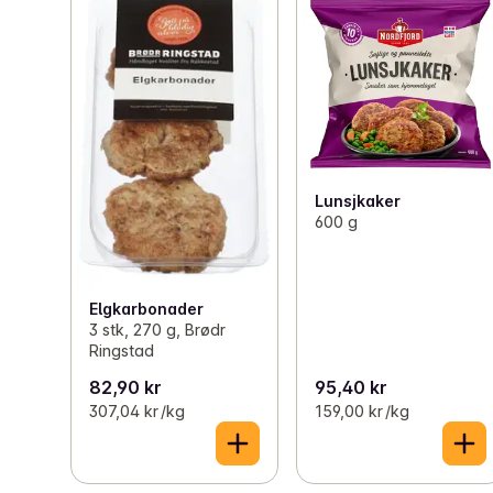
Lunsjkaker
600 g
Elgkarbonader
3 stk, 270 g, Brødr
Ringstad
82,90 kr
95,40 kr
307,04 kr /kg
159,00 kr /kg