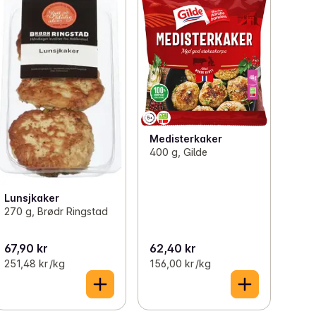
Medisterkaker
400 g, Gilde
Lunsjkaker
270 g, Brødr Ringstad
67,90 kr
62,40 kr
251,48 kr /kg
156,00 kr /kg