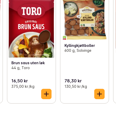
Kyllingkjøttboller
600 g, Solvinge
Brun saus uten løk
44 g, Toro
16,50 kr
78,30 kr
375,00 kr /kg
130,50 kr /kg