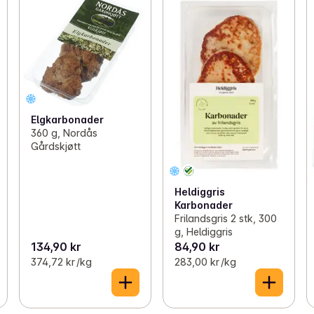
Elgkarbonader
360 g, Nordås
Gårdskjøtt
Heldiggris
Karbonader
Frilandsgris 2 stk, 300
g, Heldiggris
134,90 kr
84,90 kr
374,72 kr /kg
283,00 kr /kg