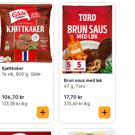
Kjøttkaker
16 stk, 800 g, Gilde
Brun saus med løk
47 g, Toro
106,70 kr
17,70 kr
133,38 kr /kg
376,60 kr /kg