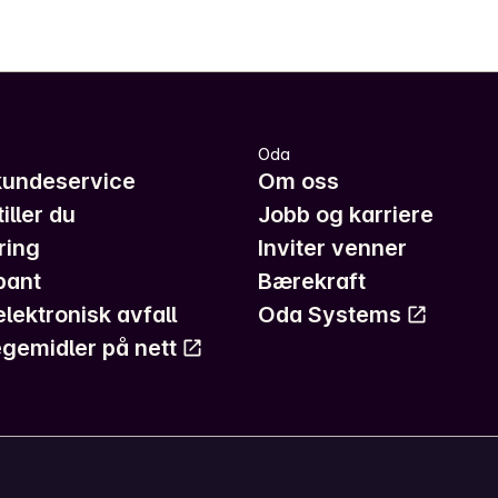
Oda
kundeservice
Om oss
iller du
Jobb og karriere
ring
Inviter venner
pant
Bærekraft
elektronisk avfall
Oda Systems
gemidler på nett