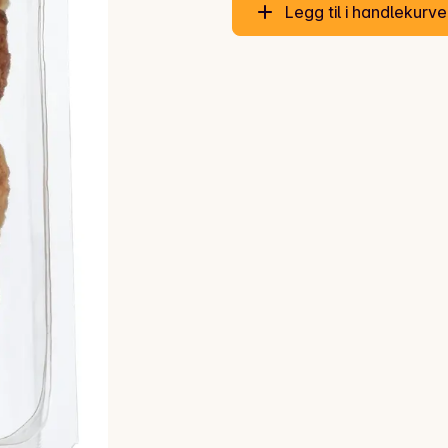
Legg til i handlekurv