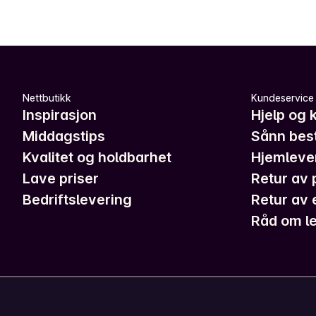
Nettbutikk
Kundeservice
Inspirasjon
Hjelp og 
Middagstips
Sånn best
Kvalitet og holdbarhet
Hjemleve
Lave priser
Retur av 
Bedriftslevering
Retur av 
Råd om le