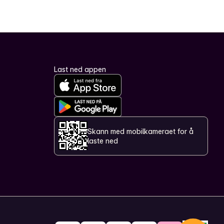
Last ned appen
Skann med mobilkameraet for å
laste ned