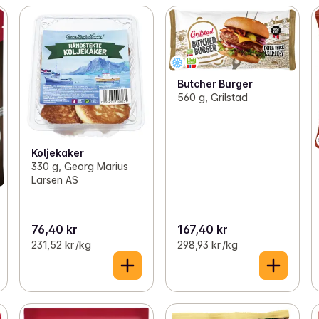
Butcher Burger
560 g, Grilstad
Koljekaker
330 g, Georg Marius
Larsen AS
76,40 kr
167,40 kr
231,52 kr /kg
298,93 kr /kg