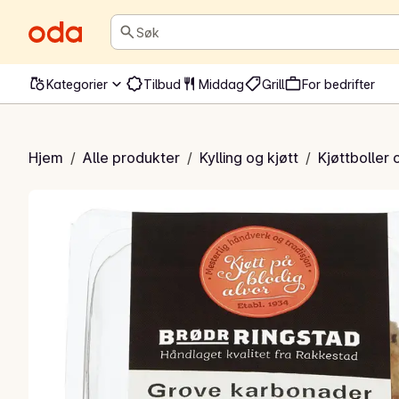
Søk
Kategorier
Tilbud
Middag
Grill
For bedrifter
e karbonader
Hjem
/
Alle produkter
/
Kylling og kjøtt
/
Kjøttboller