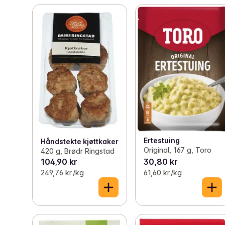
Ertestuing
Håndstekte kjøttkaker
Original, 167 g, Toro
420 g, Brødr Ringstad
104,90 kr
30,80 kr
249,76 kr /kg
61,60 kr /kg