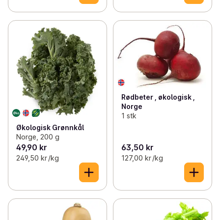
Rødbeter , økologisk ,
Norge
1 stk
Økologisk Grønnkål
Norge, 200 g
49,90 kr
63,50 kr
249,50 kr /kg
127,00 kr /kg