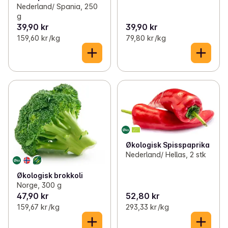
Nederland/ Spania, 250
g
39,90 kr
39,90 kr
159,60 kr /kg
79,80 kr /kg
Økologisk Spisspaprika
Nederland/ Hellas, 2 stk
Økologisk brokkoli
Norge, 300 g
47,90 kr
52,80 kr
159,67 kr /kg
293,33 kr /kg