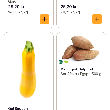
Gård
28,20 kr
25,20 kr
94,00 kr /kg
70,99 kr /kg
Økologisk Søtpotet
Sør Afrika / Egypt, 500 g
Gul Squash