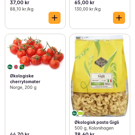
37,00 kr
65,00 kr
88,10 kr /kg
130,00 kr /kg
Økologiske
cherrytomater
Norge, 200 g
Økologisk pasta Gigli
500 g, Kolonihagen
44,70 kr
38,60 kr