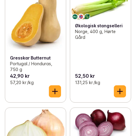
Økologisk stangselleri
Norge, 400 g, Hørte
Gård
Gresskar Butternut
Portugal / Honduras,
750 g
42,90 kr
52,50 kr
57,20 kr /kg
131,25 kr /kg