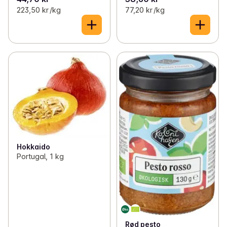
223,50 kr /kg
77,20 kr /kg
Hokkaido
Portugal, 1 kg
Rød pesto