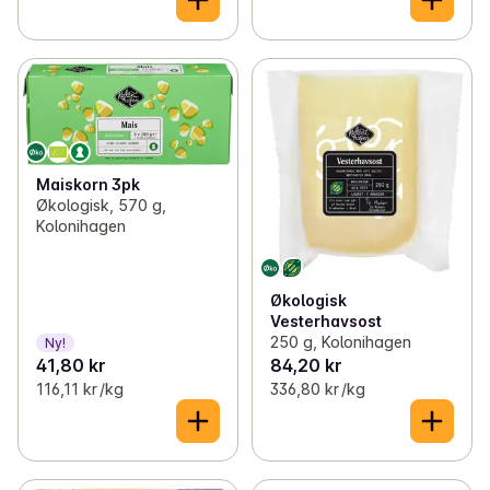
Maiskorn 3pk
Økologisk, 570 g,
Kolonihagen
Økologisk
Vesterhavsost
250 g, Kolonihagen
Ny!
41,80 kr
84,20 kr
116,11 kr /kg
336,80 kr /kg