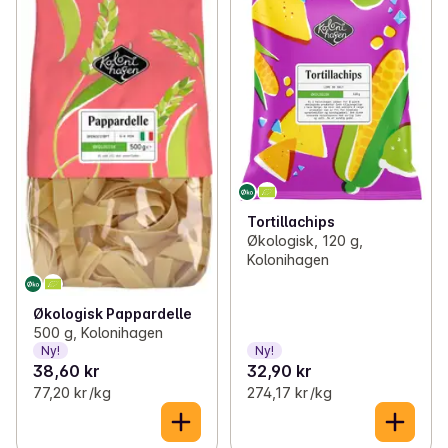
Tortillachips
Økologisk, 120 g,
Kolonihagen
Økologisk Pappardelle
500 g, Kolonihagen
Ny!
Ny!
38,60 kr
32,90 kr
77,20 kr /kg
274,17 kr /kg