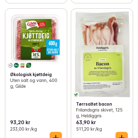
Økologisk kjøttdeig
Uten salt og vann, 400
g, Gilde
Tørrsaltet bacon
Frilandsgris skivet, 125
g, Heldiggris
93,20 kr
63,90 kr
233,00 kr /kg
511,20 kr /kg