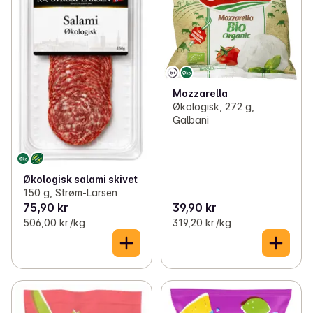
Mozzarella
Økologisk, 272 g,
Galbani
Økologisk salami skivet
150 g, Strøm-Larsen
75,90 kr
39,90 kr
506,00 kr /kg
319,20 kr /kg