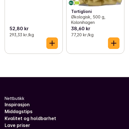
Tortiglioni
Økologisk, 500 g,
Kolonihagen
52,80 kr
38,60 kr
293,33 kr /kg
77,20 kr /kg
Nettbutikk
Inspirasjon
Middagstips
Kvalitet og holdbarhet
Lave priser