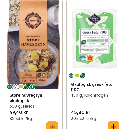
Økologisk gresk feta
PDO
Store havregryn
150 g, Kolonihagen
økologisk
600 g, Helios
49,40 kr
45,80 kr
82,33 kr /kg
305,33 kr /kg