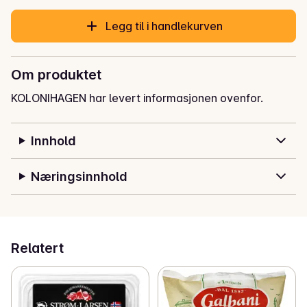
Legg til i handlekurven
Om produktet
KOLONIHAGEN har levert informasjonen ovenfor.
Innhold
Næringsinnhold
Relatert