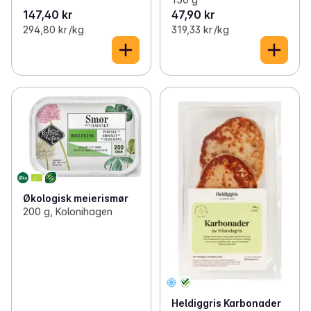
147,40 kr
47,90 kr
294,80 kr /kg
319,33 kr /kg
Økologisk meierismør
200 g, Kolonihagen
Heldiggris Karbonader