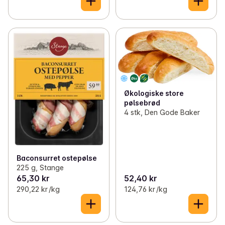
Økologiske store
pølsebrød
4 stk, Den Gode Baker
Baconsurret ostepølse
225 g, Stange
65,30 kr
52,40 kr
290,22 kr /kg
124,76 kr /kg