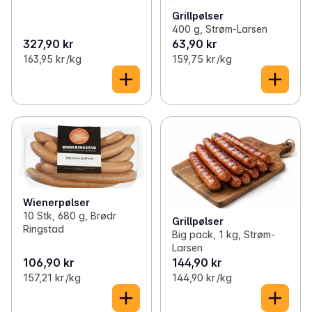
Grillpølser
400 g, Strøm-Larsen
327,90 kr
63,90 kr
163,95 kr /kg
159,75 kr /kg
Wienerpølser
10 Stk, 680 g, Brødr
Grillpølser
Ringstad
Big pack, 1 kg, Strøm-
Larsen
106,90 kr
144,90 kr
157,21 kr /kg
144,90 kr /kg