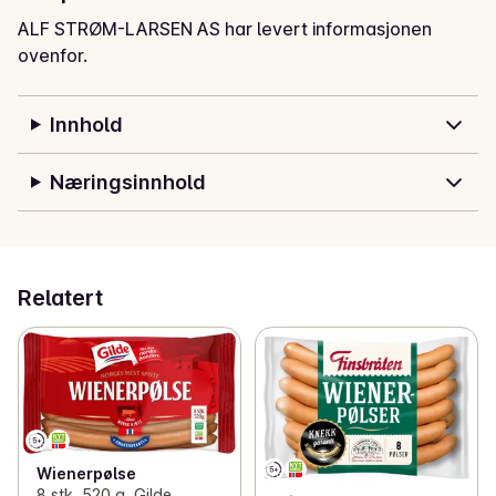
ALF STRØM-LARSEN AS har levert informasjonen
ovenfor.
Innhold
Næringsinnhold
Relatert
Wienerpølse
8 stk, 520 g, Gilde