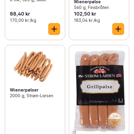
Wienerpølse
560 g, Finsbråten
88,40 kr
102,50 kr
170,00 kr /kg
183,04 kr /kg
Wienerpølser
2000 g, Strøm-Larsen