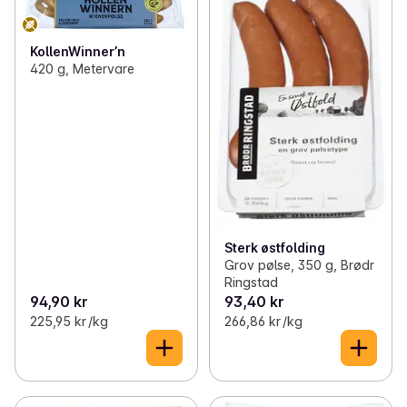
KollenWinner’n
420 g, Metervare
Sterk østfolding
Grov pølse, 350 g, Brødr
Ringstad
94,90 kr
93,40 kr
225,95 kr /kg
266,86 kr /kg