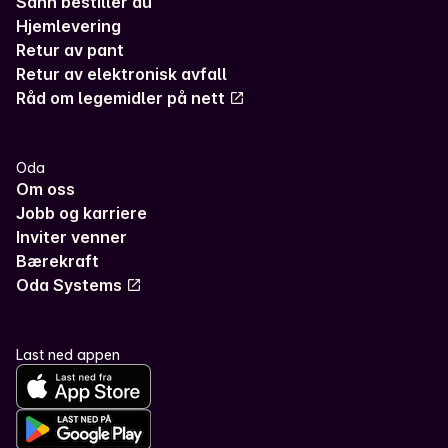
Sånn bestiller du
Hjemlevering
Retur av pant
Retur av elektronisk avfall
Råd om legemidler på nett
Oda
Om oss
Jobb og karriere
Inviter venner
Bærekraft
Oda Systems
Last ned appen