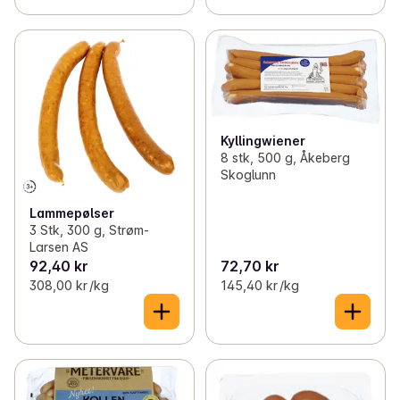
Kyllingwiener
8 stk, 500 g, Åkeberg
Skoglunn
Lammepølser
3 Stk, 300 g, Strøm-
Larsen AS
92,40 kr
72,70 kr
308,00 kr /kg
145,40 kr /kg