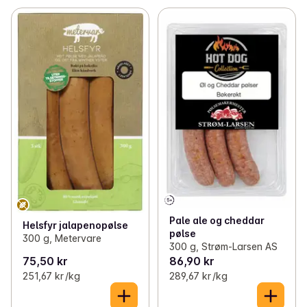
Pale ale og cheddar
Helsfyr jalapenopølse
pølse
300 g, Metervare
300 g, Strøm-Larsen AS
75,50 kr
86,90 kr
251,67 kr /kg
289,67 kr /kg