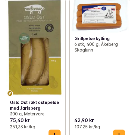
Grillpølse kylling
6 stk, 400 g, Åkeberg
Skoglunn
Oslo Øst røkt ostepølse
med Jarlsberg
300 g, Metervare
75,40 kr
42,90 kr
251,33 kr /kg
107,25 kr /kg