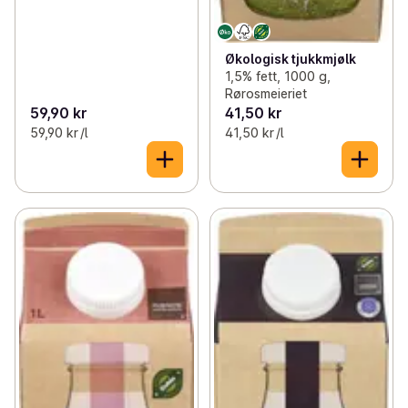
Økologisk tjukkmjølk
1,5% fett, 1000 g,
Rørosmeieriet
59,90 kr
41,50 kr
59,90 kr /l
41,50 kr /l