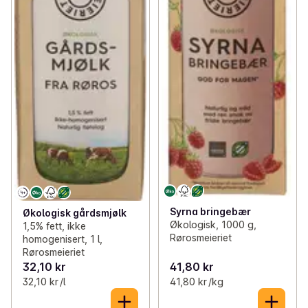
Syrna bringebær
Økologisk gårdsmjølk
Økologisk, 1000 g,
1,5% fett, ikke
Rørosmeieriet
homogenisert, 1 l,
Rørosmeieriet
32,10 kr
41,80 kr
32,10 kr /l
41,80 kr /kg