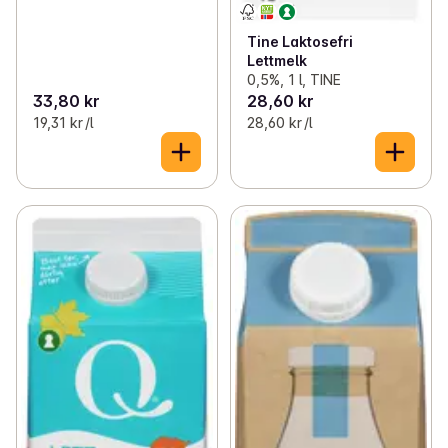
Tine Laktosefri
Lettmelk
0,5%, 1 l, TINE
33,80 kr
28,60 kr
19,31 kr /l
28,60 kr /l