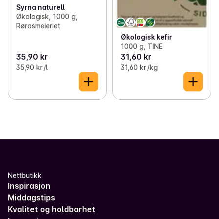
Syrna naturell
Økologisk, 1000 g,
Rørosmeieriet
Økologisk kefir
1000 g, TINE
35,90 kr
31,60 kr
35,90 kr /l
31,60 kr /kg
Nettbutikk
Inspirasjon
Middagstips
Kvalitet og holdbarhet