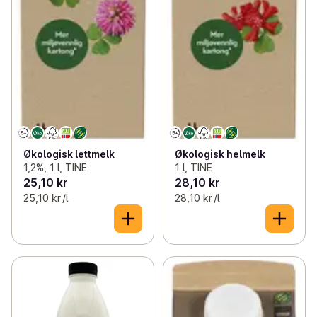
Økologisk lettmelk
Økologisk helmelk
1,2%, 1 l, TINE
1 l, TINE
25,10 kr
28,10 kr
25,10 kr /l
28,10 kr /l