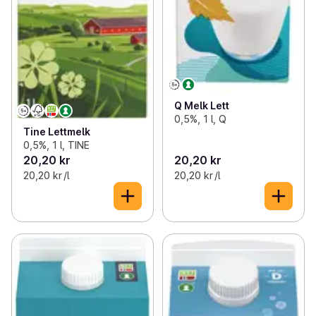
Q Melk Lett
0,5%, 1 l, Q
Tine Lettmelk
0,5%, 1 l, TINE
20,20 kr
20,20 kr
20,20 kr /l
20,20 kr /l