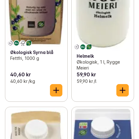
Økologisk Syrna blå
Helmelk
Fettfri, 1000 g
Økologisk, 1 l, Rygge
Meieri
40,60 kr
59,90 kr
40,60 kr /kg
59,90 kr /l