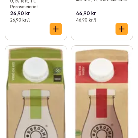
0,1% fett, 1 l,
Rørosmeieriet
26,90 kr
46,90 kr
26,90 kr /l
46,90 kr /l