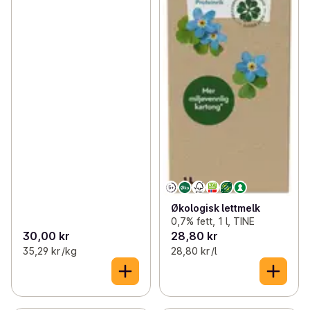
Økologisk lettmelk
0,7% fett, 1 l, TINE
30,00 kr
28,80 kr
35,29 kr /kg
28,80 kr /l