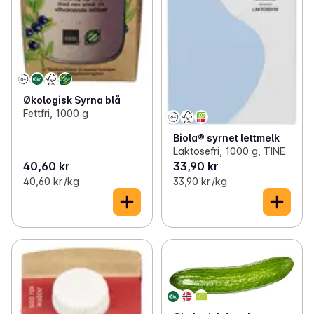
Økologisk Syrna blå
Fettfri, 1000 g
Biola® syrnet lettmelk
Laktosefri, 1000 g, TINE
40,60 kr
33,90 kr
40,60 kr /kg
33,90 kr /kg