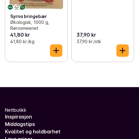
Syrna bringebær
Økologisk, 1000 g,
Rørosmeieriet
41,80 kr
37,90 kr
41,80 kr /kg
37,90 kr /stk
Nettbutikk
Inspirasjon
Middagstips
Kvalitet og holdbarhet