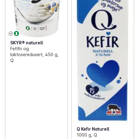
SKYR® naturell
Fettfri og
laktoseredusert, 450 g,
Q
Q Kefir Naturell
1000 g, Q