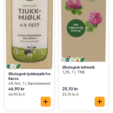
Økologisk lettmelk
1,2%, 1 l, TINE
Økologisk tjukkmjølk fra
Røros
4% fett, 1 l, Rørosmeieriet
46,90 kr
25,10 kr
46,90 kr /l
25,10 kr /l