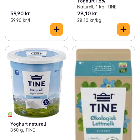
Yoghurt 1,5%
Naturell, 1 kg, TINE
59,90 kr
28,10 kr
59,90 kr /l
28,10 kr /kg
Yoghurt naturell
850 g, TINE