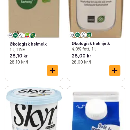
Økologisk helmjølk
Økologisk helmelk
4,0% fett, 1 l
1 l, TINE
28,10 kr
28,00 kr
28,10 kr /l
28,00 kr /l