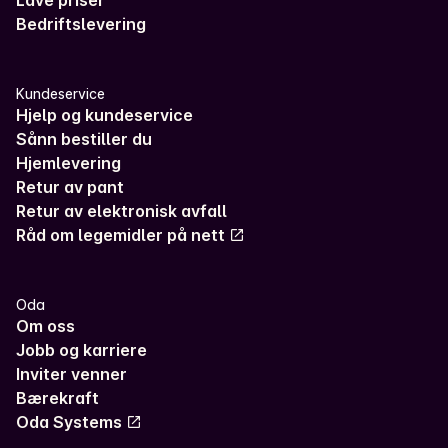
Lave priser
Bedriftslevering
Kundeservice
Hjelp og kundeservice
Sånn bestiller du
Hjemlevering
Retur av pant
Retur av elektronisk avfall
Råd om legemidler på nett
Oda
Om oss
Jobb og karriere
Inviter venner
Bærekraft
Oda Systems