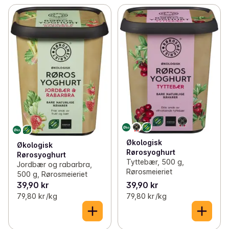
Økologisk
Økologisk
Rørosyoghurt
Rørosyoghurt
Tyttebær, 500 g,
Jordbær og rabarbra,
Rørosmeieriet
500 g, Rørosmeieriet
39,90 kr
39,90 kr
79,80 kr /kg
79,80 kr /kg