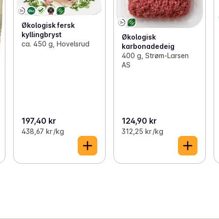
Økologisk fersk
kyllingbryst
Økologisk
ca. 450 g, Hovelsrud
karbonadedeig
400 g, Strøm-Larsen
AS
197,40 kr
124,90 kr
438,67 kr /kg
312,25 kr /kg