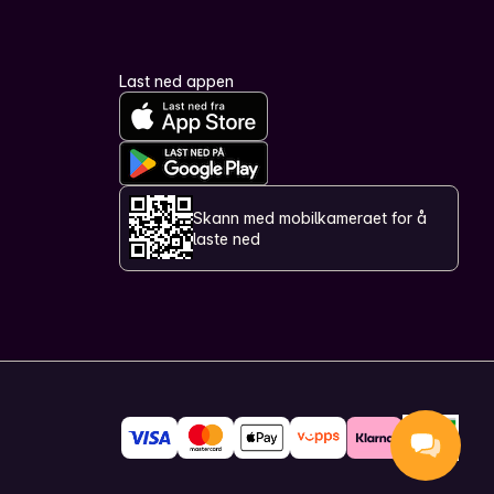
Last ned appen
Skann med mobilkameraet for å
laste ned