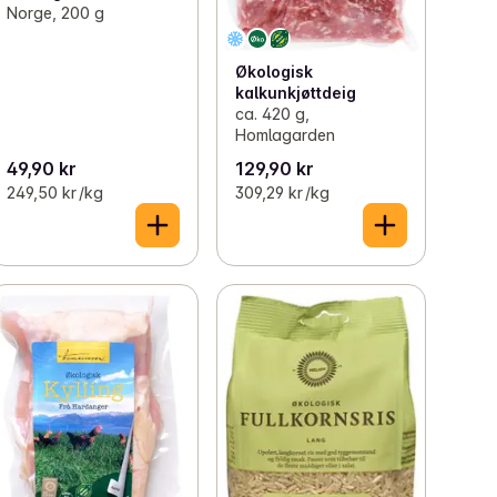
Norge, 200 g
Økologisk
kalkunkjøttdeig
ca. 420 g,
Homlagarden
49,90 kr
129,90 kr
249,50 kr /kg
309,29 kr /kg