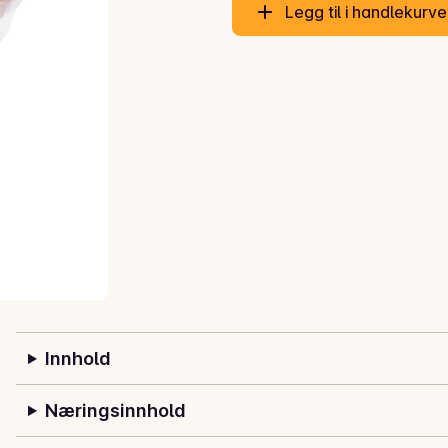
Legg til i handlekurv
Innhold
Næringsinnhold