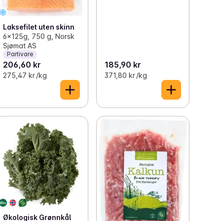
Laksefilet uten skinn
6x125g, 750 g, Norsk
Sjømat AS
Partivare
206,60 kr
185,90 kr
275,47 kr /kg
371,80 kr /kg
Økologisk Grønnkål