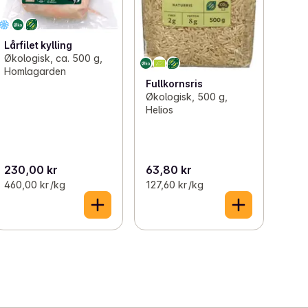
Lårfilet kylling
Økologisk, ca. 500 g,
Homlagarden
Fullkornsris
Økologisk, 500 g,
Helios
230,00 kr
63,80 kr
460,00 kr /kg
127,60 kr /kg