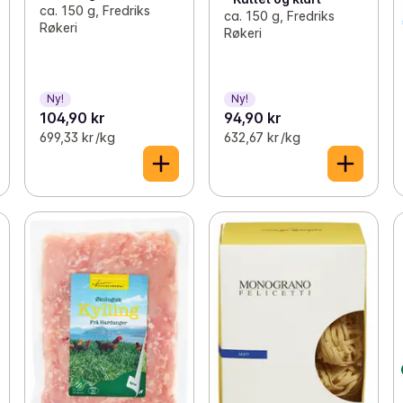
ca. 150 g, Fredriks
ca. 150 g, Fredriks
Røkeri
Røkeri
Ny!
Ny!
104,90 kr
94,90 kr
699,33 kr /kg
632,67 kr /kg