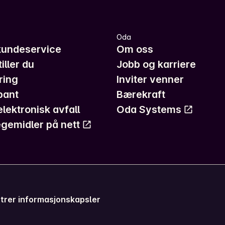
Oda
kundeservice
Om oss
iller du
Jobb og karriere
ring
Inviter venner
pant
Bærekraft
elektronisk avfall
Oda Systems
gemidler på nett
trer informasjonskapsler