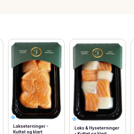
Lakseterninger -
Laks & Hyseterninger
Kuttet og klart
- Kuttet og klart