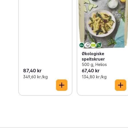
Økologiske
speltskruer
500 g, Helios
87,40 kr
67,40 kr
349,60 kr /kg
134,80 kr /kg