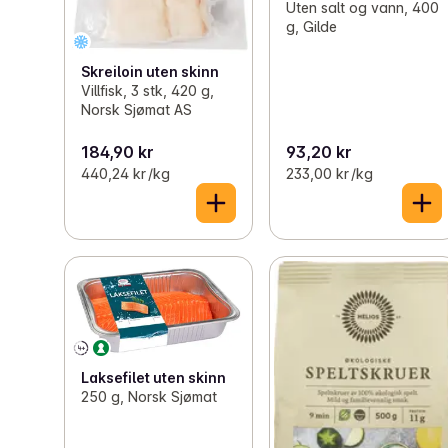
Uten salt og vann, 400
g, Gilde
Skreiloin uten skinn
Villfisk, 3 stk, 420 g,
Norsk Sjømat AS
184,90 kr
93,20 kr
440,24 kr /kg
233,00 kr /kg
Laksefilet uten skinn
250 g, Norsk Sjømat