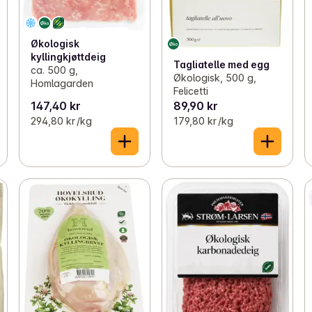
Økologisk
kyllingkjøttdeig
Tagliatelle med egg
ca. 500 g,
Økologisk, 500 g,
Homlagarden
Felicetti
147,40 kr
89,90 kr
294,80 kr /kg
179,80 kr /kg