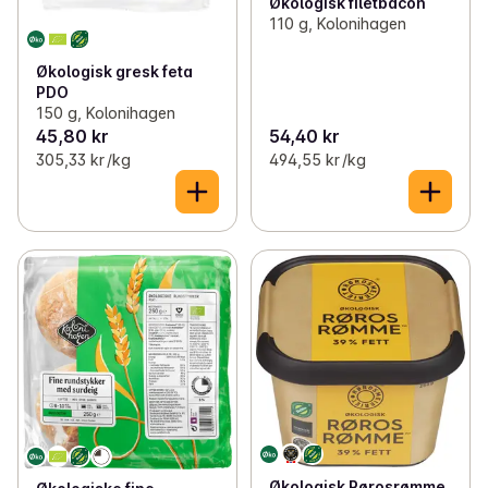
Økologisk filetbacon
110 g, Kolonihagen
Økologisk gresk feta
PDO
150 g, Kolonihagen
45,80 kr
54,40 kr
305,33 kr /kg
494,55 kr /kg
Økologisk Rørosrømme