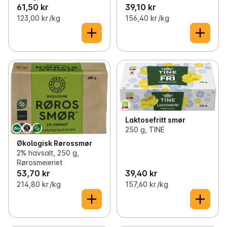
61,50 kr
39,10 kr
123,00 kr /kg
156,40 kr /kg
Laktosefritt smør
250 g, TINE
Økologisk Rørossmør
2% havsalt, 250 g,
Rørosmeieriet
53,70 kr
39,40 kr
214,80 kr /kg
157,60 kr /kg