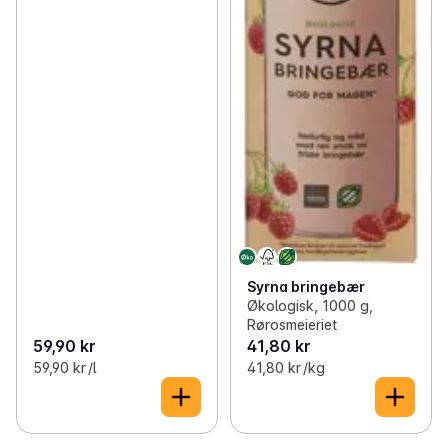
Syrna bringebær
Økologisk, 1000 g,
Rørosmeieriet
59,90 kr
41,80 kr
59,90 kr /l
41,80 kr /kg