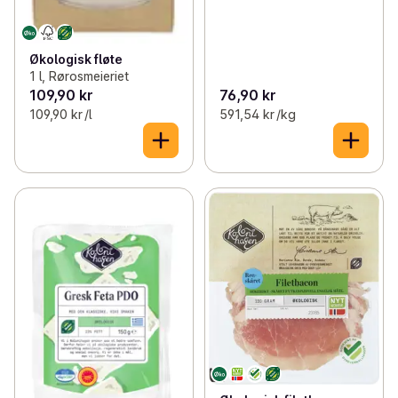
Økologisk fløte
1 l, Rørosmeieriet
109,90 kr
76,90 kr
109,90 kr /l
591,54 kr /kg