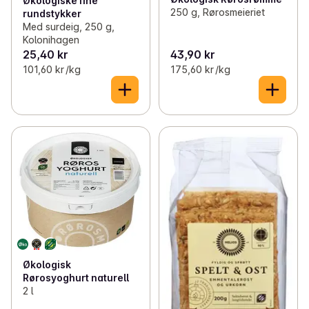
Økologiske fine
250 g, Rørosmeieriet
rundstykker
Med surdeig, 250 g,
Kolonihagen
25,40 kr
43,90 kr
101,60 kr /kg
175,60 kr /kg
Økologisk
Rørosyoghurt naturell
2 l