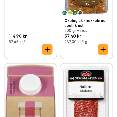
Økologisk knekkebrød
spelt & ost
200 g, Helios
114,90 kr
57,40 kr
57,45 kr /l
287,00 kr /kg