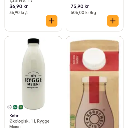
1,2% fett, 1 l
36,90 kr
75,90 kr
36,90 kr /l
506,00 kr /kg
Kefir
Økologisk, 1 l, Rygge
Meieri