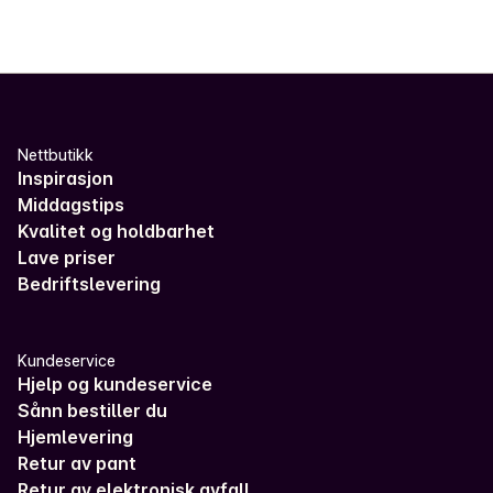
Nettbutikk
Inspirasjon
Middagstips
Kvalitet og holdbarhet
Lave priser
Bedriftslevering
Kundeservice
Hjelp og kundeservice
Sånn bestiller du
Hjemlevering
Retur av pant
Retur av elektronisk avfall