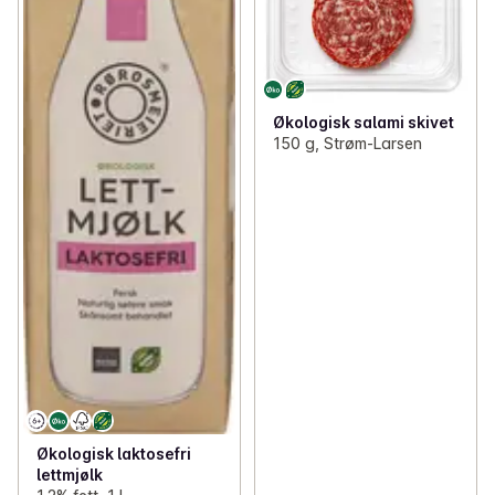
Økologisk salami skivet
150 g, Strøm-Larsen
Økologisk laktosefri
lettmjølk