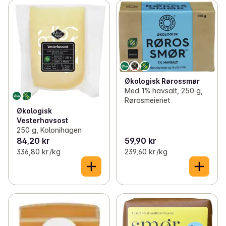
Økologisk Rørossmør
Med 1% havsalt, 250 g,
Rørosmeieriet
Økologisk
Vesterhavsost
250 g, Kolonihagen
84,20 kr
59,90 kr
336,80 kr /kg
239,60 kr /kg