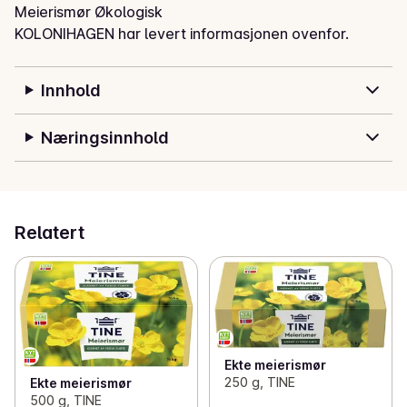
Meierismør Økologisk
KOLONIHAGEN har levert informasjonen ovenfor.
Innhold
Næringsinnhold
Relatert
Ekte meierismør
250 g, TINE
Ekte meierismør
500 g, TINE