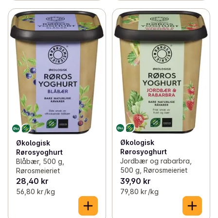
Økologisk
Økologisk
Rørosyoghurt
Rørosyoghurt
Jordbær og rabarbra,
Blåbær, 500 g,
500 g, Rørosmeieriet
Rørosmeieriet
28,40 kr
39,90 kr
56,80 kr /kg
79,80 kr /kg