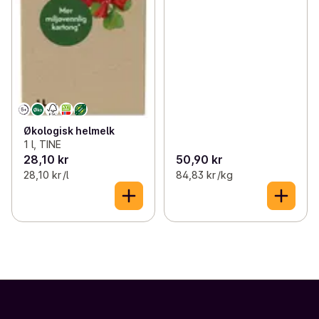
Økologisk helmelk
1 l, TINE
28,10 kr
50,90 kr
28,10 kr /l
84,83 kr /kg