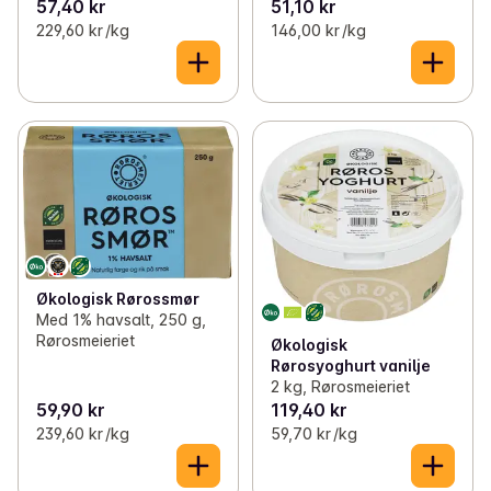
57,40 kr
51,10 kr
229,60 kr /kg
146,00 kr /kg
Økologisk Rørossmør
Med 1% havsalt, 250 g,
Rørosmeieriet
Økologisk
Rørosyoghurt vanilje
2 kg, Rørosmeieriet
59,90 kr
119,40 kr
239,60 kr /kg
59,70 kr /kg