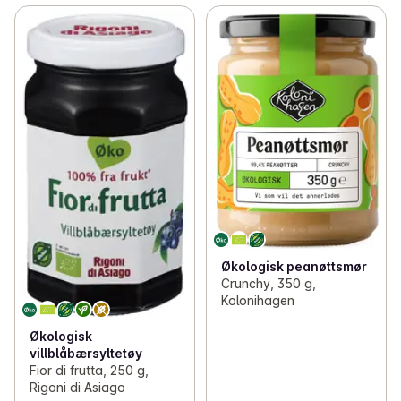
Økologisk peanøttsmør
Crunchy, 350 g,
Kolonihagen
Økologisk
villblåbærsyltetøy
Fior di frutta, 250 g,
Rigoni di Asiago