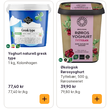
Yoghurt naturell gresk
type
1 kg, Kolonihagen
Økologisk
Rørosyoghurt
Tyttebær, 500 g,
Rørosmeieriet
77,40 kr
39,90 kr
77,40 kr /kg
79,80 kr /kg