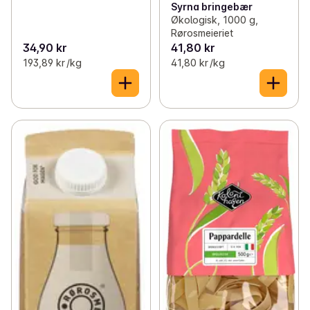
Syrna bringebær
Økologisk, 1000 g,
Rørosmeieriet
34,90 kr
41,80 kr
193,89 kr /kg
41,80 kr /kg