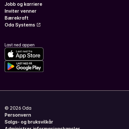
Jobb og karriere
Inviter venner
Bærekraft
Oda Systems
Last ned appen
©
2026
Oda
Personvern
Salgs- og bruksvilkår
Administrer informasjonskapsler