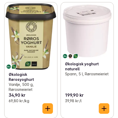
Økologisk yoghurt
naturell
Spann, 5 l, Rørosmeieriet
Økologisk
Rørosyoghurt
Vanilje, 500 g,
Rørosmeieriet
34,90 kr
199,90 kr
69,80 kr /kg
39,98 kr /l