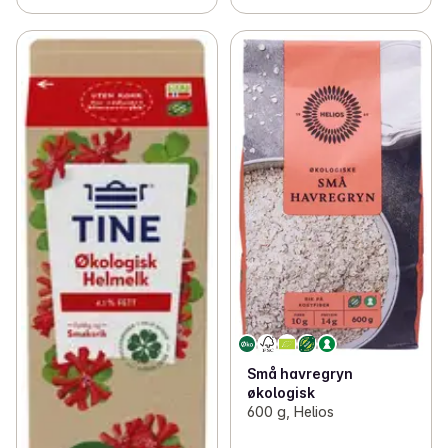
Små havregryn
økologisk
600 g, Helios