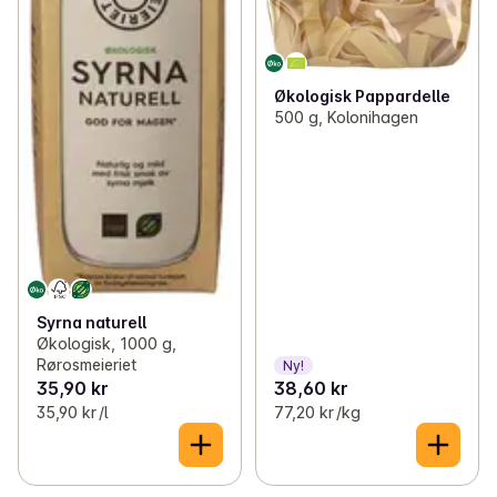
Økologisk Pappardelle
500 g, Kolonihagen
Syrna naturell
Økologisk, 1000 g,
Rørosmeieriet
Ny!
35,90 kr
38,60 kr
35,90 kr /l
77,20 kr /kg