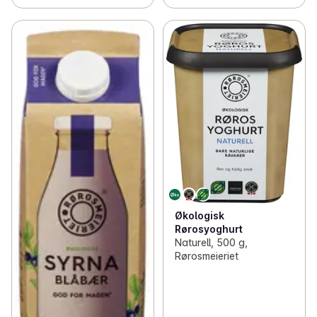
Økologisk
Rørosyoghurt
Naturell, 500 g,
Rørosmeieriet