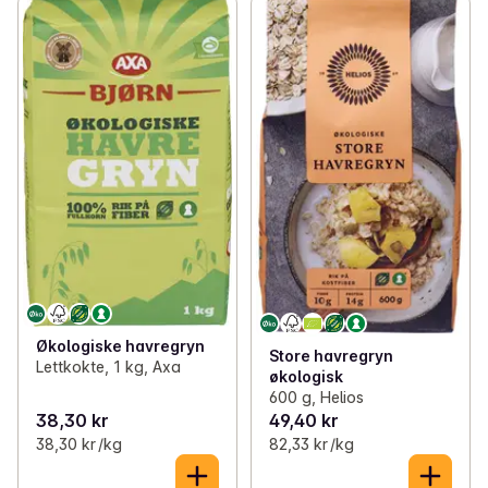
Økologiske havregryn
Store havregryn
Lettkokte, 1 kg, Axa
økologisk
600 g, Helios
38,30 kr
49,40 kr
38,30 kr /kg
82,33 kr /kg