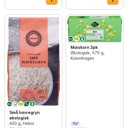
Maiskorn 3pk
Økologisk, 570 g,
Kolonihagen
Små havregryn
økologisk
600 g, Helios
Ny!