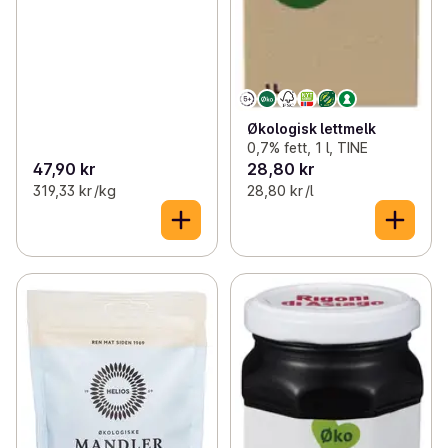
Økologisk lettmelk
0,7% fett, 1 l, TINE
47,90 kr
28,80 kr
319,33 kr /kg
28,80 kr /l