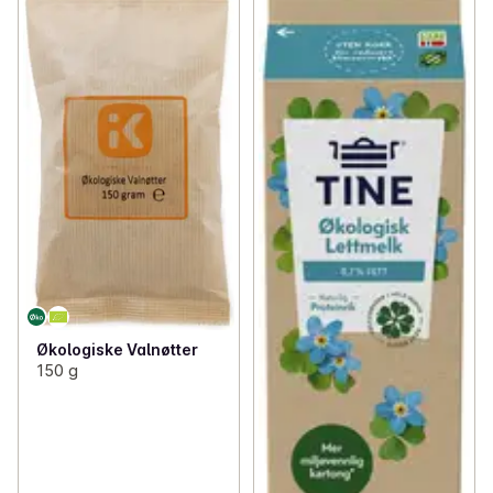
Økologiske Valnøtter
150 g