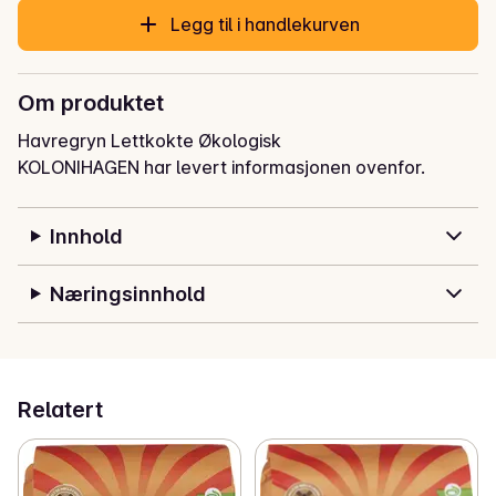
Legg til i handlekurven
Om produktet
Havregryn Lettkokte Økologisk
KOLONIHAGEN har levert informasjonen ovenfor.
Innhold
Næringsinnhold
Relatert