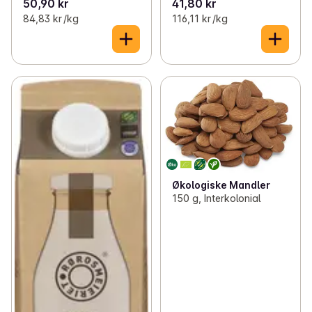
50,90 kr
41,80 kr
84,83 kr /kg
116,11 kr /kg
Økologiske Mandler
150 g, Interkolonial