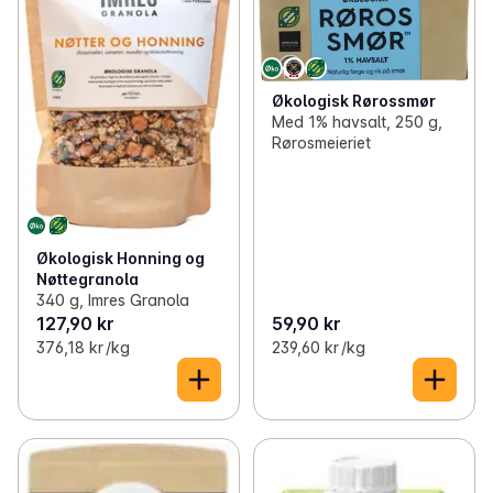
Økologisk Rørossmør
Med 1% havsalt, 250 g,
Rørosmeieriet
Økologisk Honning og
Nøttegranola
340 g, Imres Granola
127,90 kr
59,90 kr
376,18 kr /kg
239,60 kr /kg