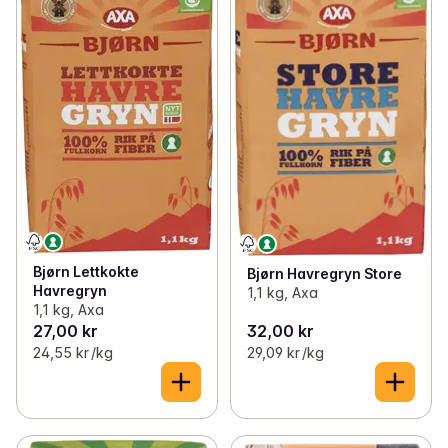
Bjørn Lettkokte
Bjørn Havregryn Store
Havregryn
1,1 kg, Axa
1,1 kg, Axa
27,00 kr
32,00 kr
24,55 kr /kg
29,09 kr /kg