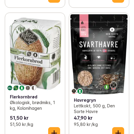
Flerkornbrød
Havregryn
Økologisk, brødmiks, 1
Lettkokt, 500 g, Den
kg, Kolonihagen
Sorte Havre
51,50 kr
47,90 kr
51,50 kr /kg
95,80 kr /kg