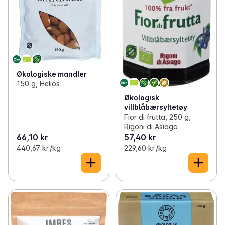
Økologiske mandler
150 g, Helios
Økologisk
villblåbærsyltetøy
Fior di frutta, 250 g,
Rigoni di Asiago
66,10 kr
57,40 kr
440,67 kr /kg
229,60 kr /kg