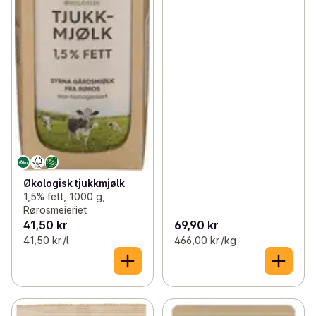
Økologisk tjukkmjølk
1,5% fett, 1000 g,
Rørosmeieriet
41,50 kr
69,90 kr
41,50 kr /l
466,00 kr /kg