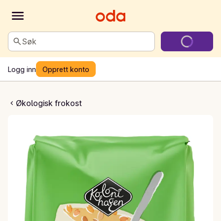
Søk
Logg inn
Opprett konto
ettkokte havregryn
Økologisk frokost