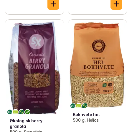
Bokhvete hel
500 g, Helios
Økologisk berry
granola
500 g, Smoothie