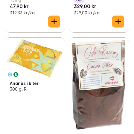
47,90 kr
329,00 kr
319,33 kr /kg
329,00 kr /kg
Ananas i biter
300 g, R