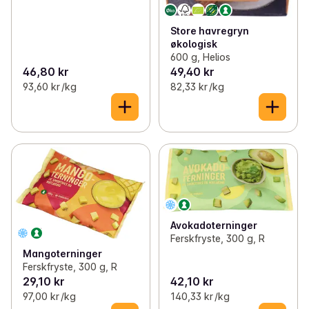
Store havregryn
økologisk
600 g, Helios
46,80 kr
49,40 kr
93,60 kr /kg
82,33 kr /kg
Avokadoterninger
Ferskfryste, 300 g, R
Mangoterninger
Ferskfryste, 300 g, R
29,10 kr
42,10 kr
97,00 kr /kg
140,33 kr /kg