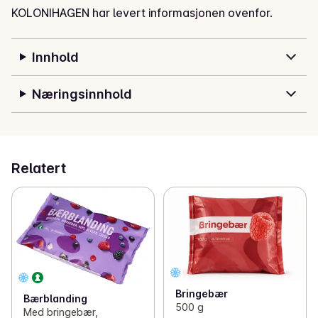
KOLONIHAGEN har levert informasjonen ovenfor.
Innhold
Næringsinnhold
Relatert
Bringebær
Bærblanding
500 g
Med bringebær,