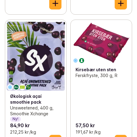
Kirsebær uten sten
Ferskfryste, 300 g, R
Økologisk açaí
smoothie pack
Unsweetened, 400 g,
Smoothie Xchange
Ny!
84,90 kr
57,50 kr
212,25 kr /kg
191,67 kr /kg