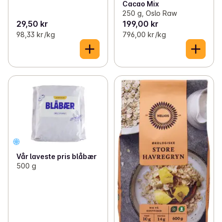
Cacao Mix
250 g, Oslo Raw
29,50 kr
199,00 kr
98,33 kr /kg
796,00 kr /kg
Vår laveste pris blåbær
500 g