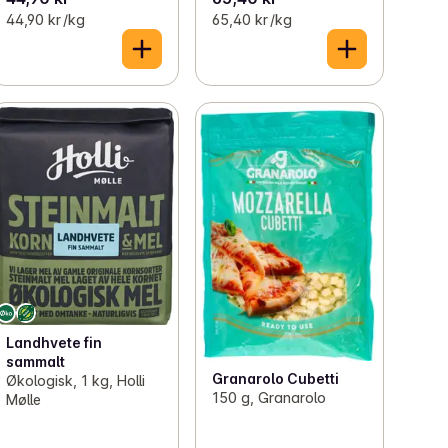
44,90 kr /kg
65,40 kr /kg
Landhvete fin
sammalt
Granarolo Cubetti
Økologisk, 1 kg, Holli
150 g, Granarolo
Mølle