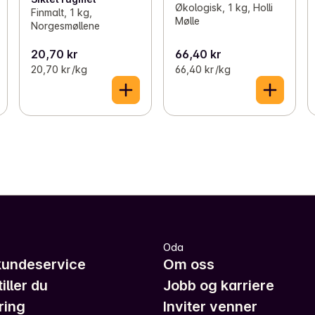
Økologisk, 1 kg, Holli
Finmalt, 1 kg,
Mølle
Norgesmøllene
20,70 kr
66,40 kr
20,70 kr /kg
66,40 kr /kg
Oda
kundeservice
Om oss
iller du
Jobb og karriere
ring
Inviter venner