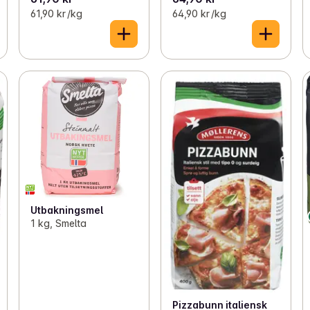
61,90 kr /kg
64,90 kr /kg
Utbakningsmel
1 kg, Smelta
Pizzabunn italiensk