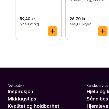
59,40 kr
26,70 kr
59,40 kr /kg
445,00 kr /kg
Nettbutikk
Kundeservice
Inspirasjon
Hjelp og 
Middagstips
Sånn best
Kvalitet og holdbarhet
Hjemleve