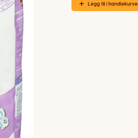
Legg til i handlekurv