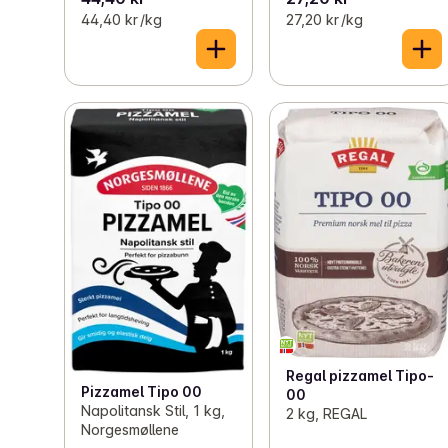
44,40 kr /kg
27,20 kr /kg
Regal pizzamel Tipo-
Pizzamel Tipo 00
00
Napolitansk Stil, 1 kg,
2 kg, REGAL
Norgesmøllene