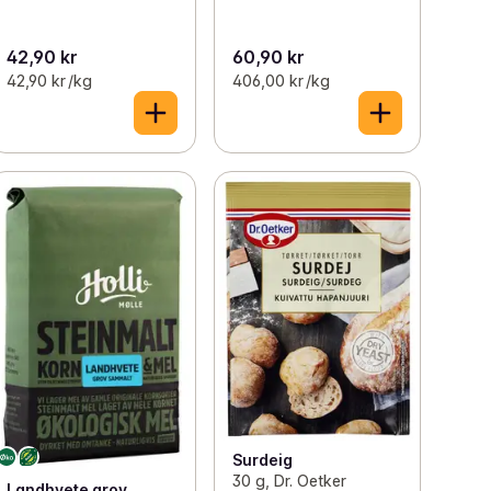
42,90 kr
60,90 kr
42,90 kr /kg
406,00 kr /kg
Surdeig
30 g, Dr. Oetker
Landhvete grov