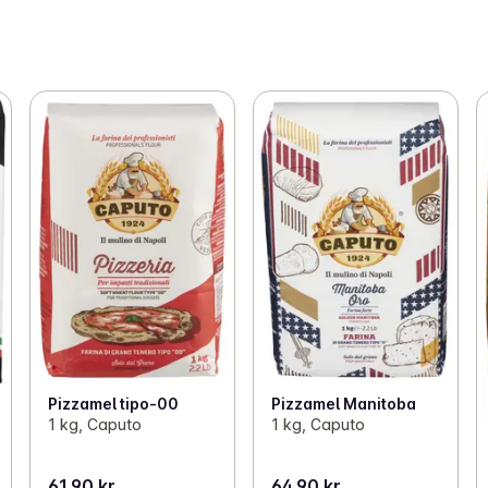
Pizzamel tipo-00
Pizzamel Manitoba
1 kg, Caputo
1 kg, Caputo
61,90 kr
64,90 kr