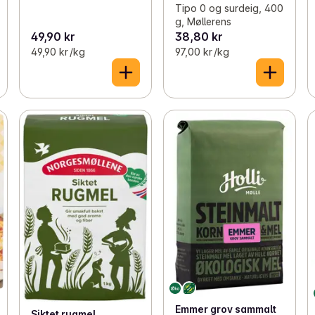
Tipo 0 og surdeig, 400
g, Møllerens
49,90 kr
38,80 kr
49,90 kr /kg
97,00 kr /kg
Emmer grov sammalt
Siktet rugmel