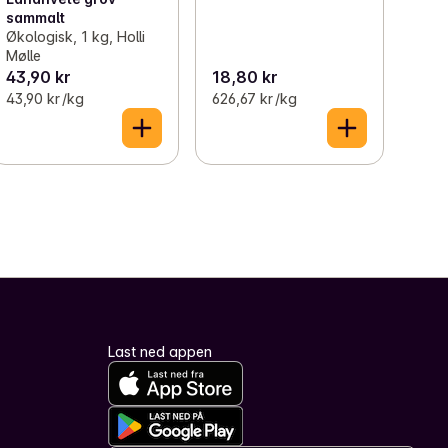
sammalt
Økologisk, 1 kg, Holli
Mølle
43,90 kr
18,80 kr
43,90 kr /kg
626,67 kr /kg
Last ned appen