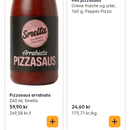
Hvit pizzasaus
Crème fraîche og urter,
140 g, Peppes Pizza
Pizzasaus arrabiata
240 ml, Smelta
59,90 kr
24,60 kr
249,58 kr /l
175,71 kr /kg