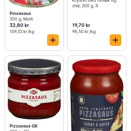
Krydret med hvitløk og
chili, 200 g, R
Pinsasaus
300 g, Mutti
32,80 kr
19,70 kr
109,33 kr /kg
98,50 kr /kg
Pizzasaus GK