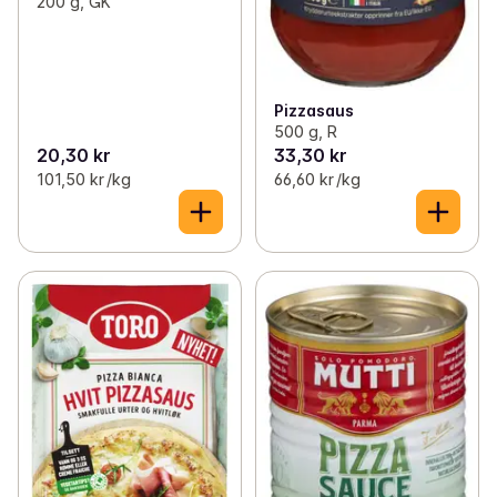
200 g, GK
Pizzasaus
500 g, R
20,30 kr
33,30 kr
101,50 kr /kg
66,60 kr /kg