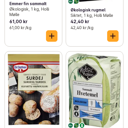
Emmer fin sammalt
Økologisk, 1 kg, Holli
Økologisk rugmel
Mølle
Siktet, 1 kg, Holli Mølle
61,00 kr
42,40 kr
61,00 kr /kg
42,40 kr /kg