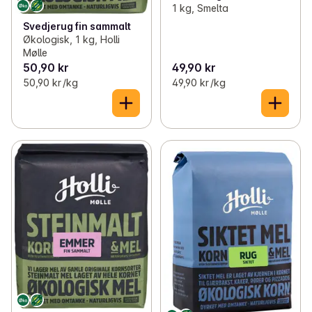
1 kg, Smelta
Svedjerug fin sammalt
Økologisk, 1 kg, Holli
Mølle
50,90 kr
49,90 kr
50,90 kr /kg
49,90 kr /kg