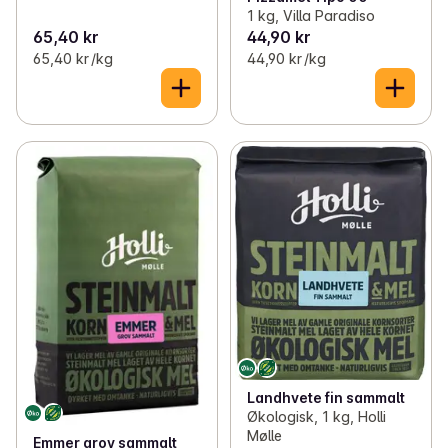
1 kg, Villa Paradiso
65,40 kr
44,90 kr
65,40 kr /kg
44,90 kr /kg
Landhvete fin sammalt
Økologisk, 1 kg, Holli
Mølle
Emmer grov sammalt