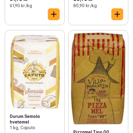
61,90 kr /kg
80,90 kr /kg
Durum Semola
hvetemel
1 kg, Caputo
Pizzamel Tipo 00