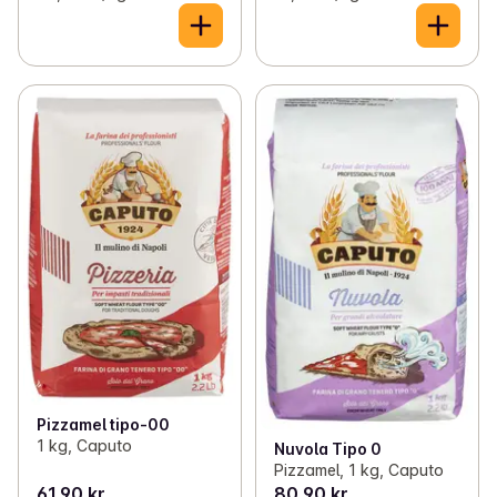
Pizzamel tipo-00
1 kg, Caputo
Nuvola Tipo 0
Pizzamel, 1 kg, Caputo
61,90 kr
80,90 kr