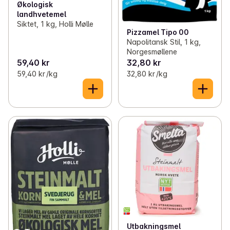
Økologisk
landhvetemel
Siktet, 1 kg, Holli Mølle
Pizzamel Tipo 00
Napolitansk Stil, 1 kg,
Norgesmøllene
59,40 kr
32,80 kr
59,40 kr /kg
32,80 kr /kg
Utbakningsmel