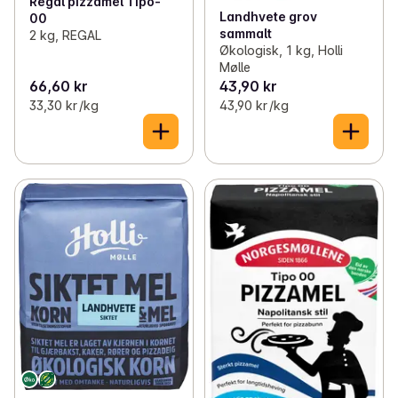
Regal pizzamel Tipo-
Landhvete grov
00
sammalt
2 kg, REGAL
Økologisk, 1 kg, Holli
Mølle
66,60 kr
43,90 kr
33,30 kr /kg
43,90 kr /kg