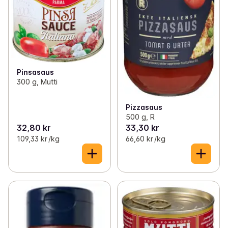
Pinsasaus
300 g, Mutti
Pizzasaus
500 g, R
32,80 kr
33,30 kr
109,33 kr /kg
66,60 kr /kg