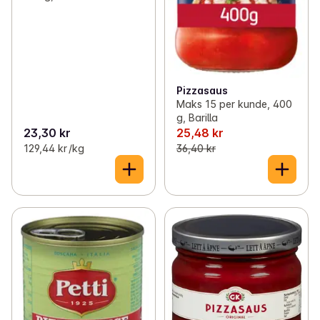
Pizzasaus
Maks 15 per kunde, 400
g, Barilla
23,30 kr
25,48 kr
129,44 kr /kg
36,40 kr