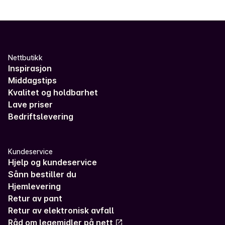
Nettbutikk
Inspirasjon
Middagstips
Kvalitet og holdbarhet
Lave priser
Bedriftslevering
Kundeservice
Hjelp og kundeservice
Sånn bestiller du
Hjemlevering
Retur av pant
Retur av elektronisk avfall
Råd om legemidler på nett