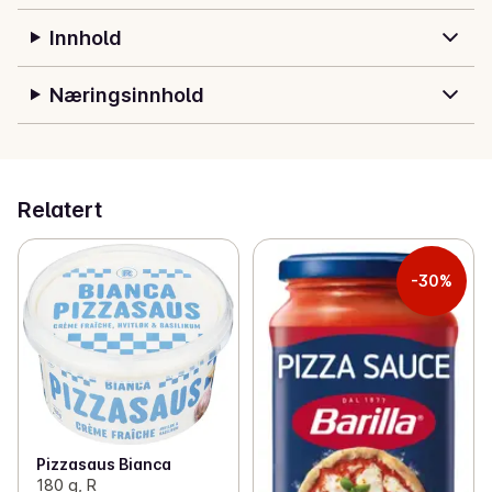
Innhold
Næringsinnhold
Relatert
-30%
Pizzasaus Bianca
180 g, R