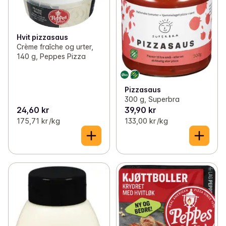
Hvit pizzasaus
Crème fraîche og urter,
140 g, Peppes Pizza
Pizzasaus
300 g, Superbra
24,60 kr
39,90 kr
175,71 kr /kg
133,00 kr /kg