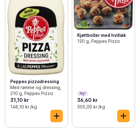
Kjøttboller med hvitløk
120 g, Peppes Pizza
Peppes pizzadressing
Med rømme og dressing,
210 g, Peppes Pizza
Ny!
31,10 kr
36,60 kr
148,10 kr /kg
305,00 kr /kg