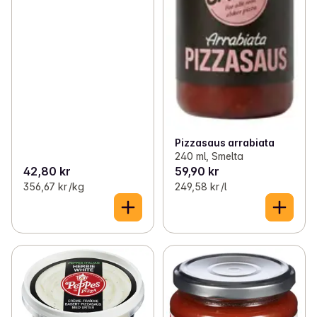
Pizzasaus arrabiata
240 ml, Smelta
42,80 kr
59,90 kr
356,67 kr /kg
249,58 kr /l