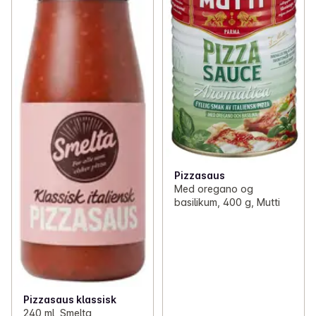
Pizzasaus
Med oregano og
basilikum, 400 g, Mutti
Pizzasaus klassisk
240 ml, Smelta