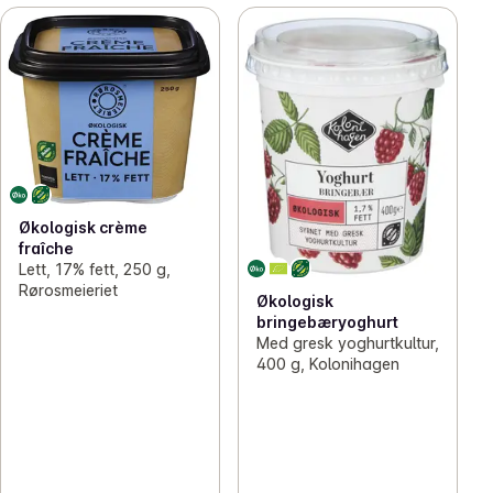
Økologisk crème
fraîche
Lett, 17% fett, 250 g,
Rørosmeieriet
Økologisk
bringebæryoghurt
Med gresk yoghurtkultur,
400 g, Kolonihagen