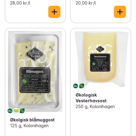
28,00 kr /l
20,00 kr /l
Økologisk
Vesterhavsost
250 g, Kolonihagen
Økolgisk blåmuggost
125 g, Kolonihagen