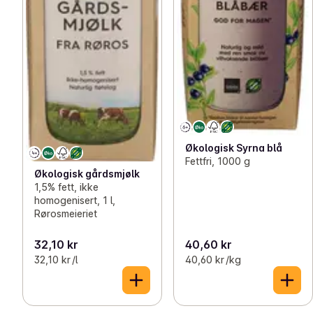
Økologisk Syrna blå
Fettfri, 1000 g
Økologisk gårdsmjølk
1,5% fett, ikke
homogenisert, 1 l,
Rørosmeieriet
32,10 kr
40,60 kr
32,10 kr /l
40,60 kr /kg