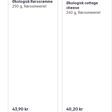
Økologisk Rørosrømme
Økologisk cottage
250 g, Rørosmeieriet
cheese
240 g, Rørosmeieriet
43,90 kr
40,20 kr