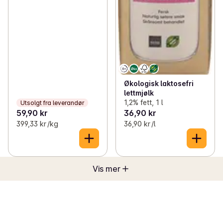
Økologisk laktosefri
lettmjølk
1,2% fett, 1 l
Utsolgt fra leverandør
59,90 kr
36,90 kr
399,33 kr /kg
36,90 kr /l
Vis mer