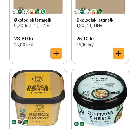
Økologisk lettmelk
Økologisk lettmelk
0,7% fett, 1 l, TINE
1,2%, 1 l, TINE
28,80 kr
25,10 kr
28,80 kr /l
25,10 kr /l