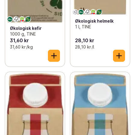
Økologisk helmelk
1 l, TINE
Økologisk kefir
1000 g, TINE
31,60 kr
28,10 kr
31,60 kr /kg
28,10 kr /l