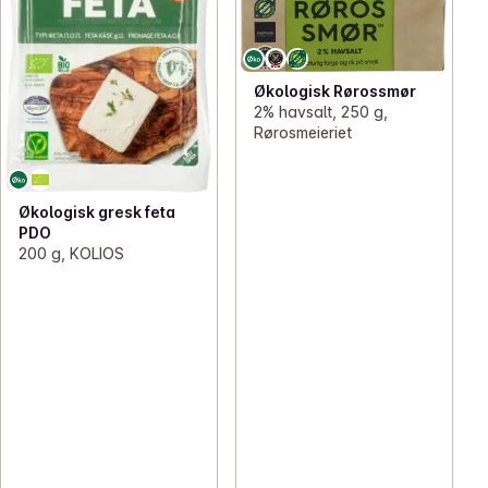
Økologisk Rørossmør
2% havsalt, 250 g,
Rørosmeieriet
Økologisk gresk feta
PDO
200 g, KOLIOS