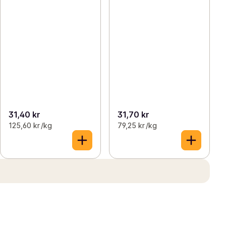
31,40 kr
31,70 kr
125,60 kr /kg
79,25 kr /kg