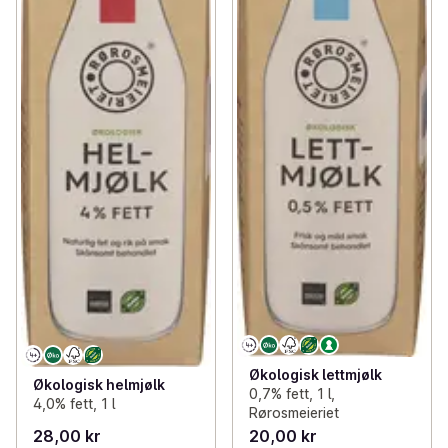
Økologisk lettmjølk
Økologisk helmjølk
0,7% fett, 1 l,
4,0% fett, 1 l
Rørosmeieriet
28,00 kr
20,00 kr