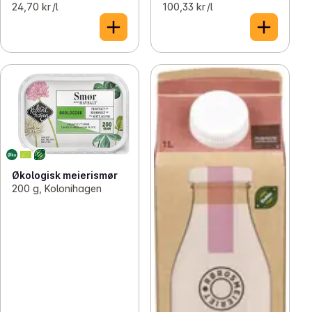
24,70 kr /l
100,33 kr /l
Økologisk meierismør
200 g, Kolonihagen