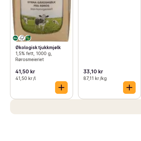
Økologisk tjukkmjølk
1,5% fett, 1000 g,
Rørosmeieriet
41,50 kr
33,10 kr
41,50 kr /l
87,11 kr /kg