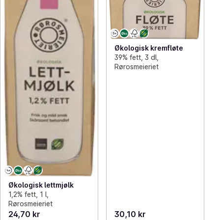
Økologisk kremfløte
39% fett, 3 dl,
Rørosmeieriet
Økologisk lettmjølk
1,2% fett, 1 l,
Rørosmeieriet
24,70 kr
30,10 kr