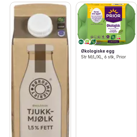
Økologiske egg
Str M/L/XL, 6 stk, Prior