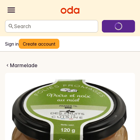
Search
Sign in
Create account
lade til brie
Marmelade