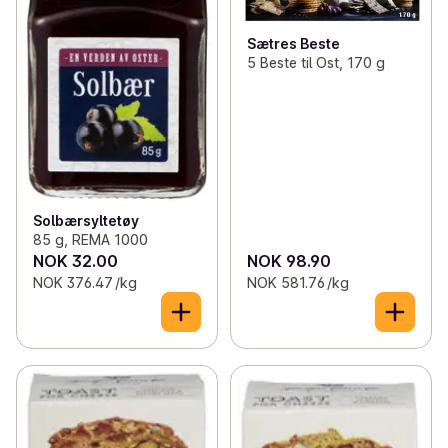
Sætres Beste
5 Beste til Ost, 170 g
Solbærsyltetøy
85 g, REMA 1000
NOK 32.00
NOK 98.90
NOK 376.47 /kg
NOK 581.76 /kg