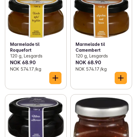
Marmelade til
Marmelade til
Camembert
Roquefort
120 g, Lesgards
120 g, Lesgards
NOK 68.90
NOK 68.90
NOK 574.17 /kg
NOK 574.17 /kg