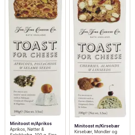
Minitoast m/Aprikos
Minitoast m/Kirsebær
Aprikos, Nøtter &
Kirsebær, Mandler og
Solsikkefrø, 100 g, Fine