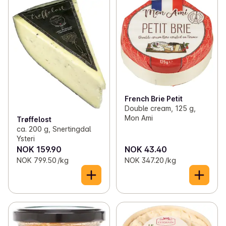
French Brie Petit
Double cream, 125 g,
Mon Ami
Trøffelost
ca. 200 g, Snertingdal
Ysteri
NOK 159.90
NOK 43.40
NOK 799.50 /kg
NOK 347.20 /kg