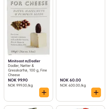
Minitoast m/Dadler
Dadler, Nøtter &
Gresskarfrø, 100 g, Fine
Cheese
NOK 99.90
NOK 60.00
NOK 999.00 /kg
NOK 400.00 /kg