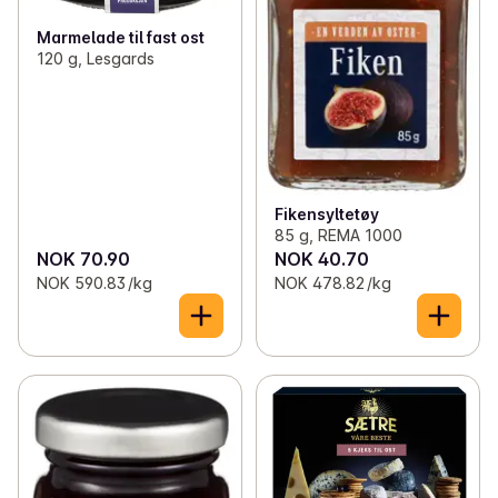
Marmelade til fast ost
120 g, Lesgards
Fikensyltetøy
85 g, REMA 1000
NOK 70.90
NOK 40.70
NOK 590.83 /kg
NOK 478.82 /kg