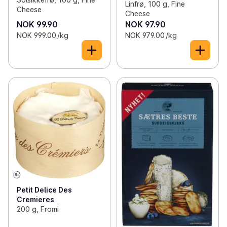
Linfrø, 100 g, Fine
Cheese
Cheese
NOK 99.90
NOK 97.90
NOK 999.00 /kg
NOK 979.00 /kg
Petit Delice Des
Cremieres
200 g, Fromi