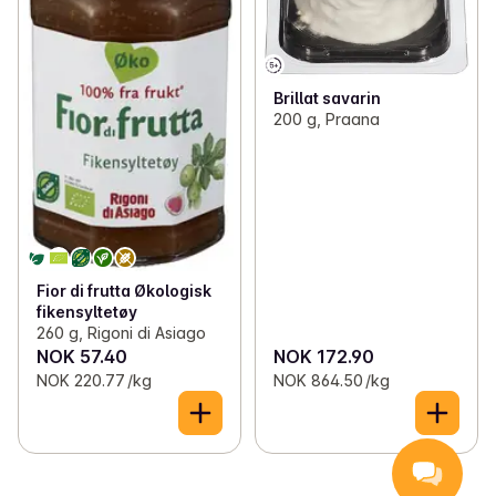
Brillat savarin
200 g, Praana
Fior di frutta Økologisk
fikensyltetøy
260 g, Rigoni di Asiago
NOK 57.40
NOK 172.90
NOK 220.77 /kg
NOK 864.50 /kg