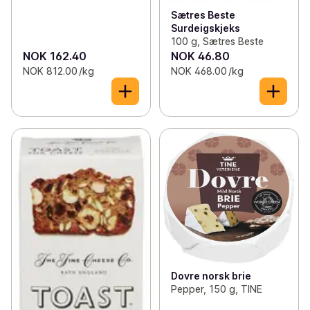
Sætres Beste
Surdeigskjeks
100 g, Sætres Beste
NOK 162.40
NOK 46.80
NOK 812.00 /kg
NOK 468.00 /kg
Dovre norsk brie
Pepper, 150 g, TINE