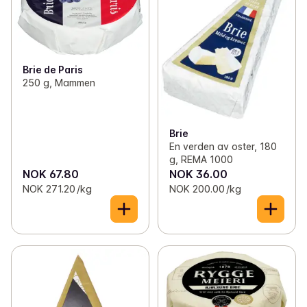
Brie de Paris
250 g, Mammen
Brie
En verden av oster, 180
g, REMA 1000
NOK 67.80
NOK 36.00
NOK 271.20 /kg
NOK 200.00 /kg