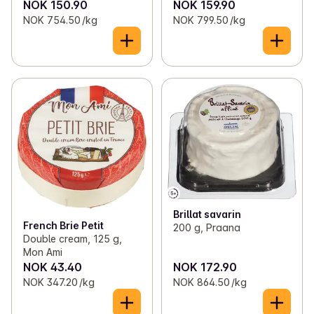
NOK 150.90
NOK 159.90
NOK 754.50 /kg
NOK 799.50 /kg
Brillat savarin
French Brie Petit
200 g, Praana
Double cream, 125 g,
Mon Ami
NOK 43.40
NOK 172.90
NOK 347.20 /kg
NOK 864.50 /kg