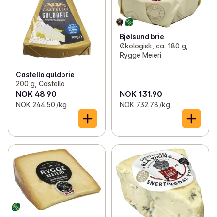
Bjølsund brie
Økologisk, ca. 180 g,
Rygge Meieri
Castello guldbrie
200 g, Castello
NOK 48.90
NOK 131.90
NOK 244.50 /kg
NOK 732.78 /kg