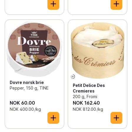
Dovre norsk brie
Petit Delice Des
Pepper, 150 g, TINE
Cremieres
200 g, Fromi
NOK 60.00
NOK 162.40
NOK 400.00 /kg
NOK 812.00 /kg