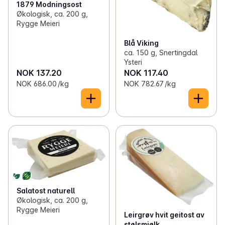
1879 Modningsost
Økologisk, ca. 200 g,
Rygge Meieri
Blå Viking
ca. 150 g, Snertingdal
Ysteri
NOK 137.20
NOK 117.40
NOK 686.00 /kg
NOK 782.67 /kg
Salatost naturell
Økologisk, ca. 200 g,
Rygge Meieri
Leirgrøv hvit geitost av
stølsmjølk