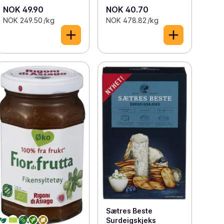
NOK 49.90
NOK 40.70
NOK 249.50 /kg
NOK 478.82 /kg
Sætres Beste
Surdeigskjeks