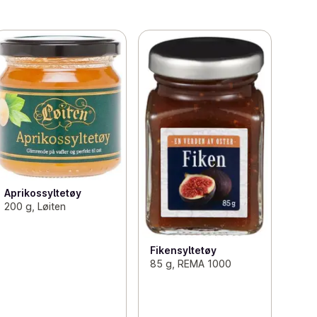
Aprikossyltetøy
200 g, Løiten
Fikensyltetøy
85 g, REMA 1000