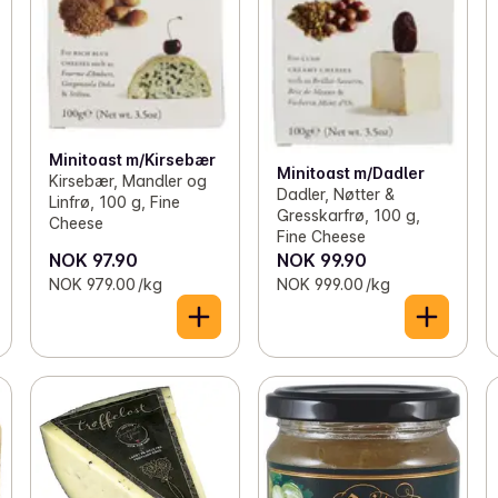
Minitoast m/Kirsebær
Minitoast m/Dadler
Kirsebær, Mandler og
Dadler, Nøtter &
Linfrø, 100 g, Fine
Gresskarfrø, 100 g,
Cheese
Fine Cheese
NOK 97.90
NOK 99.90
NOK 979.00 /kg
NOK 999.00 /kg