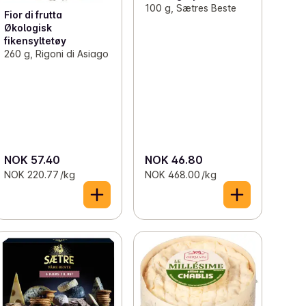
100 g, Sætres Beste
Fior di frutta
Økologisk
fikensyltetøy
260 g, Rigoni di Asiago
NOK 57.40
NOK 46.80
NOK 220.77 /kg
NOK 468.00 /kg