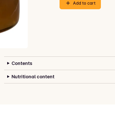
Add to cart
Contents
Nutritional content