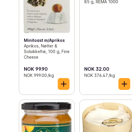
85 g, REMA 1000
Minitoast m/Aprikos
Aprikos, Nøtter &
Solsikkefrø, 100 g, Fine
Cheese
NOK 99.90
NOK 32.00
NOK 999.00 /kg
NOK 376.47 /kg