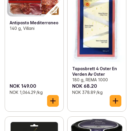
Antipasto Mediterraneo
140 g, Villani
Tapasbrett 4 Oster En
Verden Av Oster
180 g, REMA 1000
NOK 149.00
NOK 68.20
NOK 1,064.29 /kg
NOK 378.89 /kg