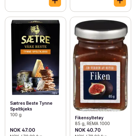
Sætres Beste Tynne
Speltkjeks
100 g
Fikensyltetøy
85 g, REMA 1000
NOK 47.00
NOK 40.70