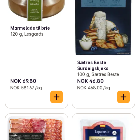
Marmelade til brie
120 g, Lesgards
Sætres Beste
Surdeigskjeks
100 g, Sætres Beste
NOK 69.80
NOK 46.80
NOK 581.67 /kg
NOK 468.00 /kg