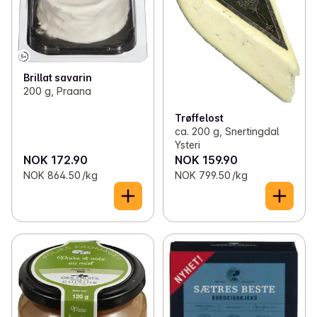
Brillat savarin
200 g, Praana
Trøffelost
ca. 200 g, Snertingdal
Ysteri
NOK 172.90
NOK 159.90
NOK 864.50 /kg
NOK 799.50 /kg