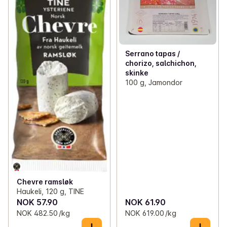
Serrano tapas /
chorizo, salchichon,
skinke
100 g, Jamondor
Chevre ramsløk
Haukeli, 120 g, TINE
NOK 57.90
NOK 61.90
NOK 482.50 /kg
NOK 619.00 /kg