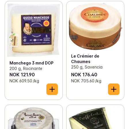
Le Crémier de
Chaumes
Manchego 3 mnd DOP
250 g, Savencia
200 g, Rocinante
NOK 121.90
NOK 176.40
NOK 609.50 /kg
NOK 705.60 /kg