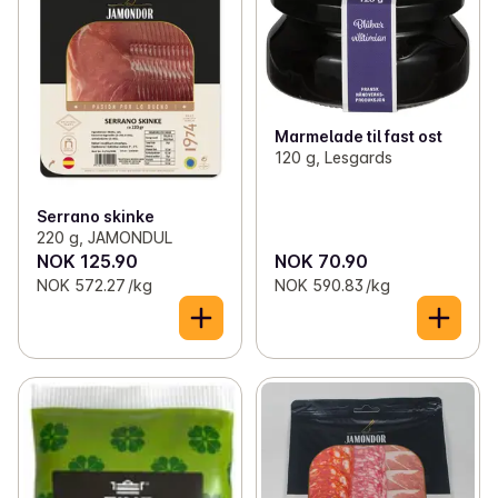
Marmelade til fast ost
120 g, Lesgards
Serrano skinke
220 g, JAMONDUL
NOK 125.90
NOK 70.90
NOK 572.27 /kg
NOK 590.83 /kg