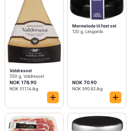
Marmelade til fast ost
120 g, Lesgards
Valdresost
350 g, Valdresost
NOK 178.90
NOK 70.90
NOK 511.14 /kg
NOK 590.83 /kg