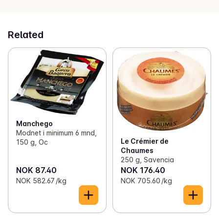
Related
Manchego
Modnet i minimum 6 mnd,
Le Crémier de
150 g, Oc
Chaumes
250 g, Savencia
NOK 87.40
NOK 176.40
NOK 582.67 /kg
NOK 705.60 /kg