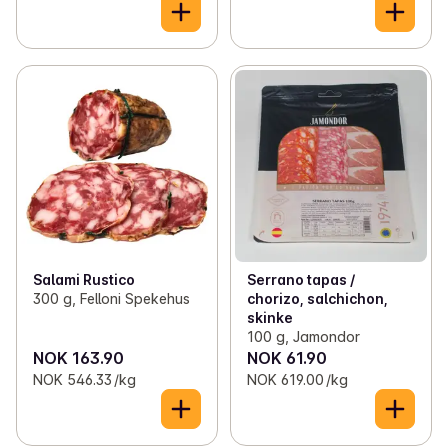
Salami Rustico
Serrano tapas /
300 g, Felloni Spekehus
chorizo, salchichon,
skinke
100 g, Jamondor
NOK 163.90
NOK 61.90
NOK 546.33 /kg
NOK 619.00 /kg