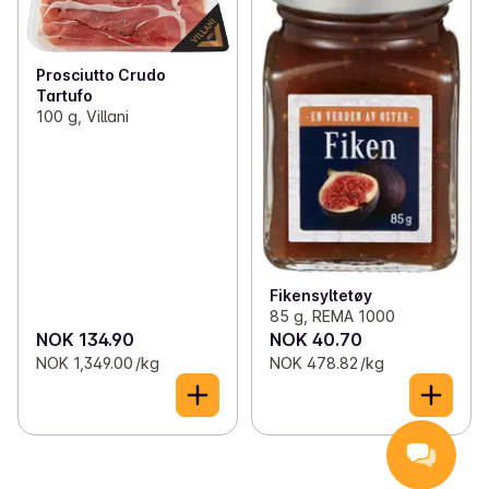
Prosciutto Crudo
Tartufo
100 g, Villani
Fikensyltetøy
85 g, REMA 1000
NOK 134.90
NOK 40.70
NOK 1,349.00 /kg
NOK 478.82 /kg