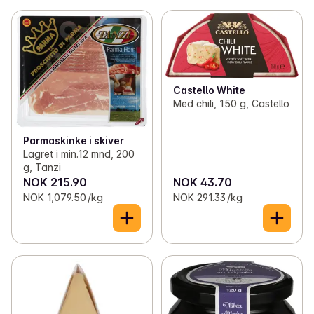
Castello White
Med chili, 150 g, Castello
Parmaskinke i skiver
Lagret i min.12 mnd, 200
g, Tanzi
NOK 215.90
NOK 43.70
NOK 1,079.50 /kg
NOK 291.33 /kg