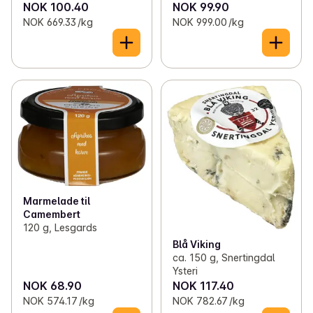
NOK 100.40
NOK 99.90
NOK 669.33 /kg
NOK 999.00 /kg
Marmelade til
Camembert
120 g, Lesgards
Blå Viking
ca. 150 g, Snertingdal
Ysteri
NOK 68.90
NOK 117.40
NOK 574.17 /kg
NOK 782.67 /kg