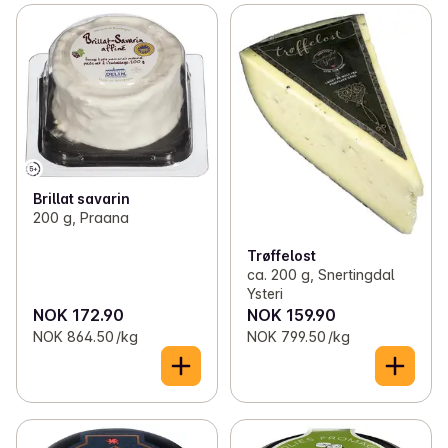
Brillat savarin
200 g, Praana
Trøffelost
ca. 200 g, Snertingdal
Ysteri
NOK 172.90
NOK 159.90
NOK 864.50 /kg
NOK 799.50 /kg