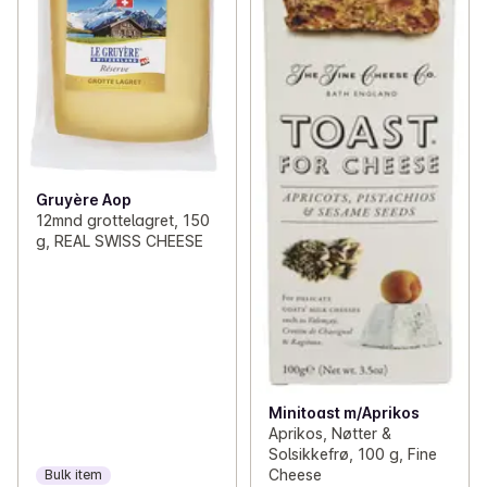
Gruyère Aop
12mnd grottelagret, 150
g, REAL SWISS CHEESE
Minitoast m/Aprikos
Aprikos, Nøtter &
Solsikkefrø, 100 g, Fine
Cheese
Bulk item