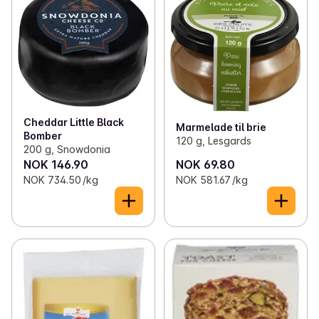
Cheddar Little Black
Marmelade til brie
Bomber
120 g, Lesgards
200 g, Snowdonia
NOK 146.90
NOK 69.80
NOK 734.50 /kg
NOK 581.67 /kg