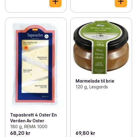
Marmelade til brie
120 g, Lesgards
Tapasbrett 4 Oster En
Verden Av Oster
180 g, REMA 1000
68,20 kr
69,80 kr