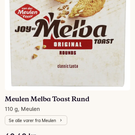
Meulen Melba Toast Rund
110 g, Meulen
Se alle varer fra Meulen
Stykkpris: 367,27 kr /kg