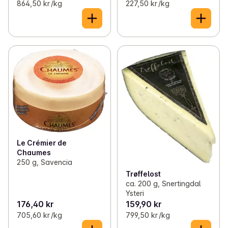
864,50 kr /kg
227,50 kr /kg
Le Crémier de
Chaumes
250 g, Savencia
Trøffelost
ca. 200 g, Snertingdal
Ysteri
176,40 kr
159,90 kr
705,60 kr /kg
799,50 kr /kg