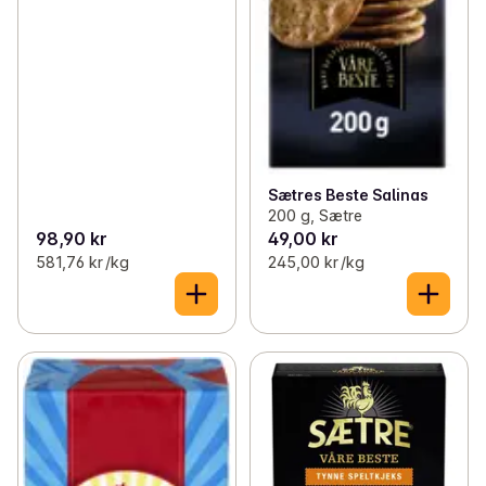
Sætres Beste Salinas
200 g, Sætre
98,90 kr
49,00 kr
581,76 kr /kg
245,00 kr /kg