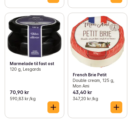
Marmelade til fast ost
120 g, Lesgards
French Brie Petit
Double cream, 125 g,
Mon Ami
70,90 kr
43,40 kr
590,83 kr /kg
347,20 kr /kg