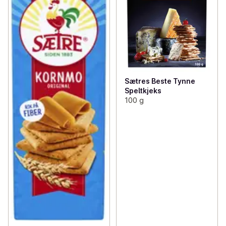
Sætres Beste Tynne
Speltkjeks
100 g