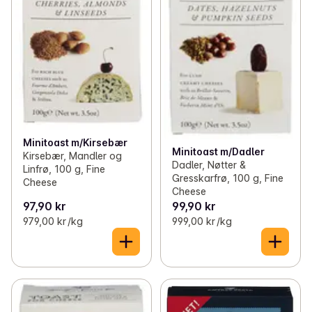
Minitoast m/Kirsebær
Minitoast m/Dadler
Kirsebær, Mandler og
Dadler, Nøtter &
Linfrø, 100 g, Fine
Gresskarfrø, 100 g, Fine
Cheese
Cheese
97,90 kr
99,90 kr
979,00 kr /kg
999,00 kr /kg