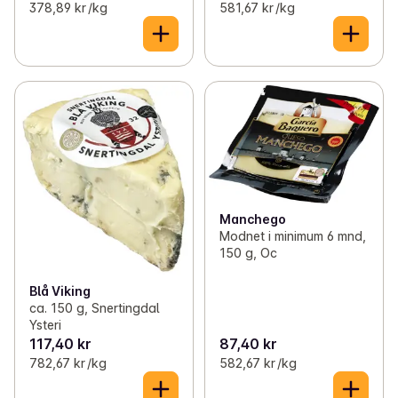
378,89 kr /kg
581,67 kr /kg
Manchego
Modnet i minimum 6 mnd,
150 g, Oc
Blå Viking
ca. 150 g, Snertingdal
Ysteri
117,40 kr
87,40 kr
782,67 kr /kg
582,67 kr /kg