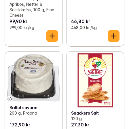
Aprikos, Nøtter &
Solsikkefrø, 100 g, Fine
Cheese
99,90 kr
46,80 kr
999,00 kr /kg
468,00 kr /kg
Brillat savarin
200 g, Praana
Snackers Salt
120 g
172,90 kr
27,30 kr