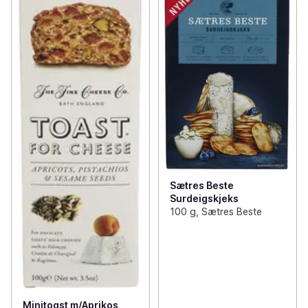
Sætres Beste
Surdeigskjeks
100 g, Sætres Beste
Minitoast m/Aprikos