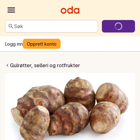
Søk
Logg inn
Opprett konto
ordskokk
Gulrøtter, selleri og rotfrukter