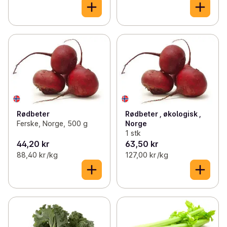
Rødbeter
Rødbeter , økologisk ,
Ferske, Norge, 500 g
Norge
1 stk
44,20 kr
63,50 kr
88,40 kr /kg
127,00 kr /kg