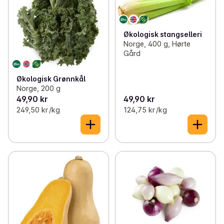
Økologisk stangselleri
Norge, 400 g, Hørte
Gård
Økologisk Grønnkål
Norge, 200 g
49,90 kr
49,90 kr
249,50 kr /kg
124,75 kr /kg