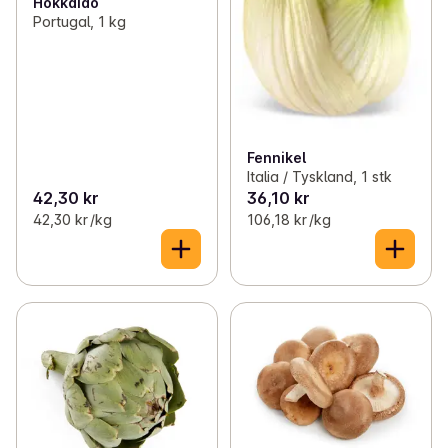
Hokkaido
Portugal, 1 kg
Fennikel
Italia / Tyskland, 1 stk
42,30 kr
36,10 kr
42,30 kr /kg
106,18 kr /kg