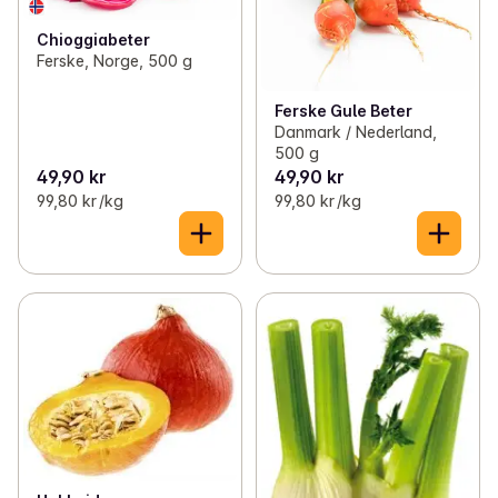
Chioggiabeter
Ferske, Norge, 500 g
Ferske Gule Beter
Danmark / Nederland,
500 g
49,90 kr
49,90 kr
99,80 kr /kg
99,80 kr /kg