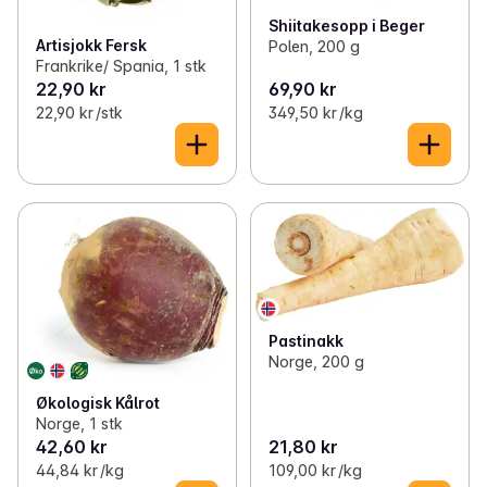
Shiitakesopp i Beger
Artisjokk Fersk
Polen, 200 g
Frankrike/ Spania, 1 stk
22,90 kr
69,90 kr
22,90 kr /stk
349,50 kr /kg
Pastinakk
Norge, 200 g
Økologisk Kålrot
Norge, 1 stk
42,60 kr
21,80 kr
44,84 kr /kg
109,00 kr /kg