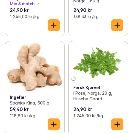
Norge, 180 g
Mix & match
24,90 kr
24,90 kr
1 245,00 kr /kg
138,33 kr /kg
Fersk Kjørvel
i Pose, Norge, 20 g,
Ingefær
Huseby Gaard
Spania/ Kina, 500 g
59,40 kr
24,90 kr
118,80 kr /kg
1 245,00 kr /kg