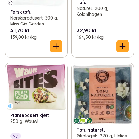
Tofu
Naturell, 200 g,
Fersk tofu
Kolonihagen
Norskprodusert, 300 g,
Miss Gin Garden
41,70 kr
32,90 kr
139,00 kr /kg
164,50 kr /kg
Plantebasert kjøtt
250 g, Wauw!
Tofu naturell
Økologisk, 270 g, Helios
Ny!