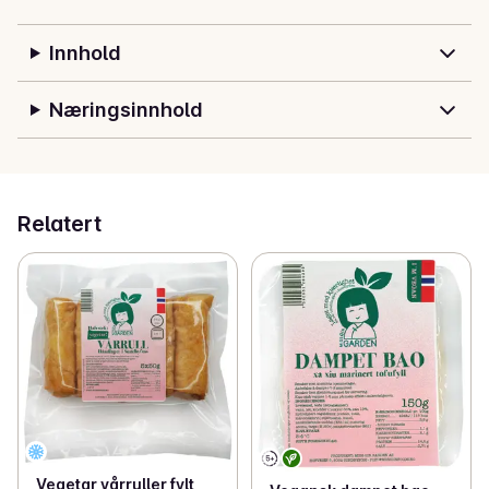
Innhold
Næringsinnhold
Relatert
Vegetar vårruller fylt