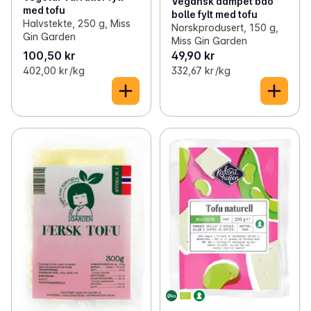
Vegansk dampet bao
med tofu
bolle fylt med tofu
Halvstekte, 250 g, Miss
Norskprodusert, 150 g,
Gin Garden
Miss Gin Garden
100,50 kr
49,90 kr
402,00 kr /kg
332,67 kr /kg