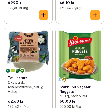
49,90 kr
46,10 kr
199,60 kr /kg
170,74 kr /kg
Tofu naturell
Økologisk,
familiestørrelse, 480 g,
Stabburet Vegetar
Helios
Nuggets
300 g, Stabburet
62,60 kr
60,00 kr
130,42 kr /kg
200,00 kr /kg