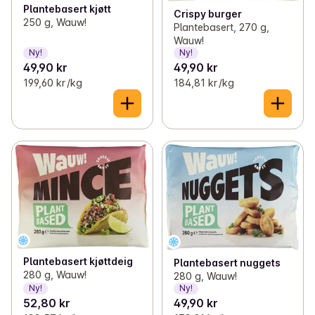
Plantebasert kjøtt
Crispy burger
250 g, Wauw!
Plantebasert, 270 g,
Wauw!
Ny!
Ny!
49,90 kr
49,90 kr
199,60 kr /kg
184,81 kr /kg
Plantebasert kjøttdeig
Plantebasert nuggets
280 g, Wauw!
280 g, Wauw!
Ny!
Ny!
52,80 kr
49,90 kr