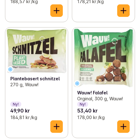
188,57 kr /kg
178,21 kr /kg
Plantebasert schnitzel
270 g, Wauw!
Wauw! Falafel
Orginal, 300 g, Wauw!
Ny!
Ny!
49,90 kr
53,40 kr
184,81 kr /kg
178,00 kr /kg