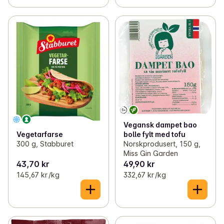
Vegansk dampet bao
Vegetarfarse
bolle fylt med tofu
300 g, Stabburet
Norskprodusert, 150 g,
Miss Gin Garden
43,70 kr
49,90 kr
145,67 kr /kg
332,67 kr /kg