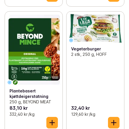
Vegetarburger
2 stk, 250 g, HOFF
Plantebasert
kjøttdeigerstatning
250 g, BEYOND MEAT
83,10 kr
32,40 kr
332,40 kr /kg
129,60 kr /kg