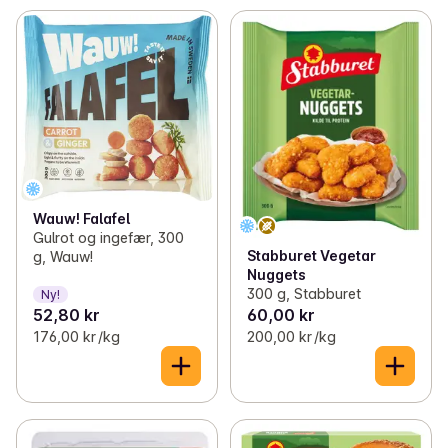
Wauw! Falafel
Gulrot og ingefær, 300
Stabburet Vegetar
g, Wauw!
Nuggets
300 g, Stabburet
Ny!
52,80 kr
60,00 kr
176,00 kr /kg
200,00 kr /kg