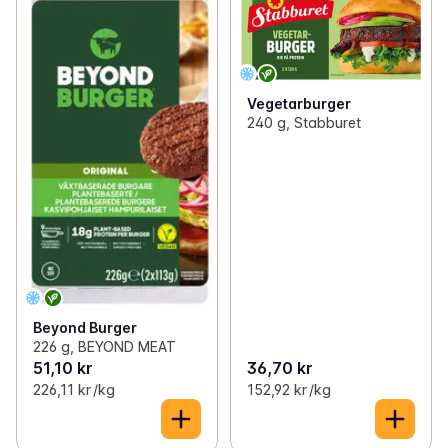
Vegetarburger
240 g, Stabburet
Beyond Burger
226 g, BEYOND MEAT
51,10 kr
36,70 kr
226,11 kr /kg
152,92 kr /kg