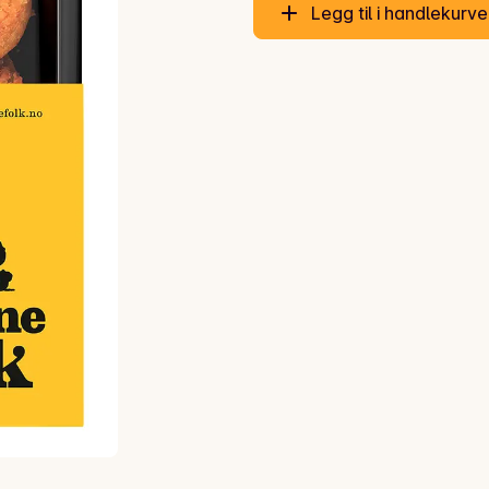
Legg til i handlekurv