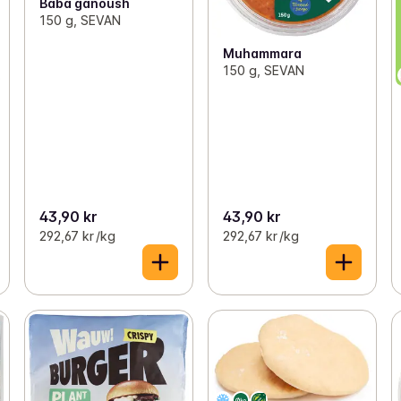
Baba ganoush
150 g, SEVAN
Muhammara
150 g, SEVAN
43,90 kr
43,90 kr
292,67 kr /kg
292,67 kr /kg