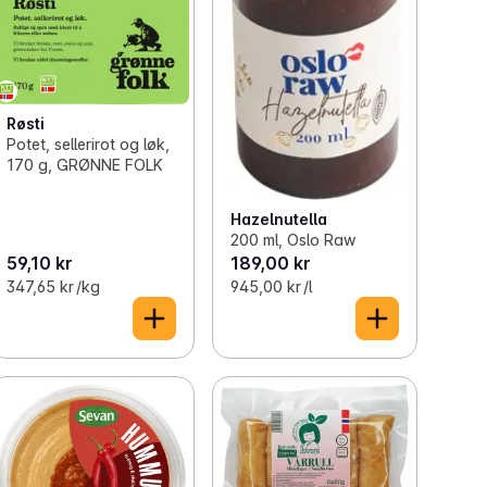
Røsti
Potet, sellerirot og løk,
170 g, GRØNNE FOLK
Hazelnutella
200 ml, Oslo Raw
59,10 kr
189,00 kr
347,65 kr /kg
945,00 kr /l