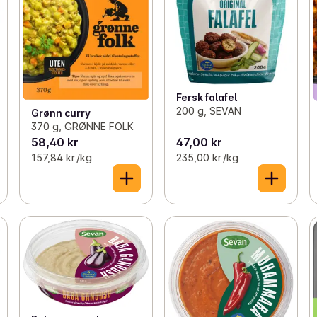
Fersk falafel
200 g, SEVAN
Grønn curry
370 g, GRØNNE FOLK
58,40 kr
47,00 kr
157,84 kr /kg
235,00 kr /kg