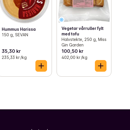
Vegetar vårruller fylt
Hummus Harissa
med tofu
150 g, SEVAN
Halvstekte, 250 g, Miss
Gin Garden
35,30 kr
100,50 kr
235,33 kr /kg
402,00 kr /kg