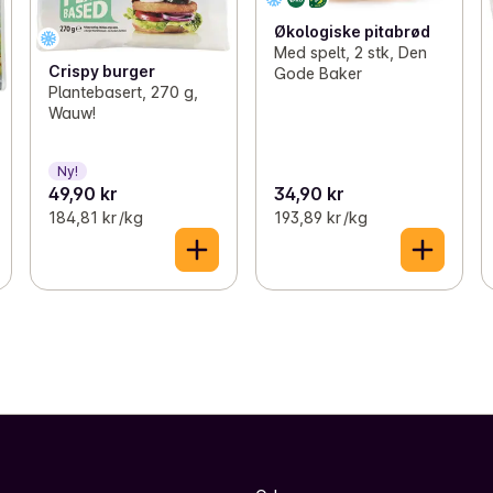
Økologiske pitabrød
Med spelt, 2 stk, Den
Crispy burger
Gode Baker
Plantebasert, 270 g,
Wauw!
Ny!
49,90 kr
34,90 kr
184,81 kr /kg
193,89 kr /kg