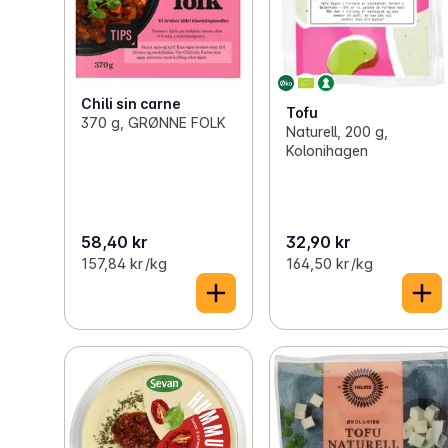
Chili sin carne
Tofu
370 g, GRØNNE FOLK
Naturell, 200 g,
Kolonihagen
58,40 kr
32,90 kr
157,84 kr /kg
164,50 kr /kg