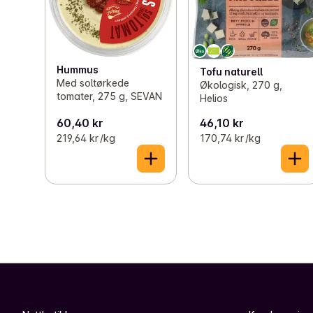
Hummus
Tofu naturell
Med soltørkede
Økologisk, 270 g,
tomater, 275 g, SEVAN
Helios
60,40 kr
46,10 kr
219,64 kr /kg
170,74 kr /kg