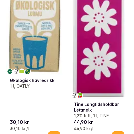
Økologisk havredrikk
1 l, OATLY
Tine Langtidsholdbar
Lettmelk
1,2% fett, 1 l, TINE
30,10 kr
44,90 kr
30,10 kr /l
44,90 kr /l