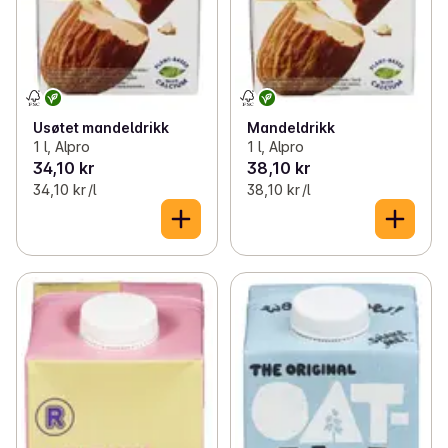
Usøtet mandeldrikk
Mandeldrikk
1 l, Alpro
1 l, Alpro
34,10 kr
38,10 kr
34,10 kr /l
38,10 kr /l