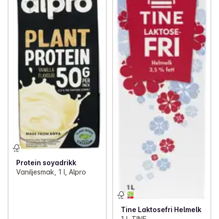
Protein soyadrikk
Vaniljesmak, 1 l, Alpro
Tine Laktosefri Helmelk
1 l, TINE