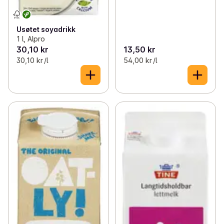
Usøtet soyadrikk
1 l, Alpro
30,10 kr
13,50 kr
30,10 kr /l
54,00 kr /l