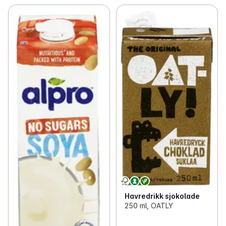
Havredrikk sjokolade
250 ml, OATLY