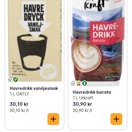
Havredrikk vaniljesmak
Havredrikk barista
1 l, OATLY
1 l, Urkraft
30,10 kr
30,90 kr
30,10 kr /l
30,90 kr /l