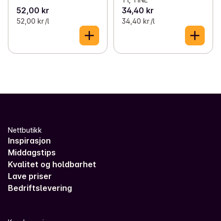
52,00 kr
34,40 kr
52,00 kr /l
34,40 kr /l
Nettbutikk
Inspirasjon
Middagstips
Kvalitet og holdbarhet
Lave priser
Bedriftslevering