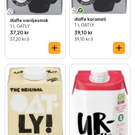
iKaffe karamell
iKaffe vaniljesmak
1 l, OATLY
1 l, OATLY
37,20 kr
39,10 kr
37,20 kr /l
39,10 kr /l