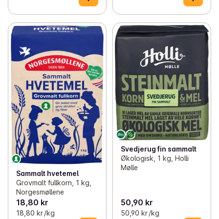
Svedjerug fin sammalt
Økologisk, 1 kg, Holli
Mølle
Sammalt hvetemel
Grovmalt fullkorn, 1 kg,
Norgesmøllene
18,80 kr
50,90 kr
18,80 kr /kg
50,90 kr /kg