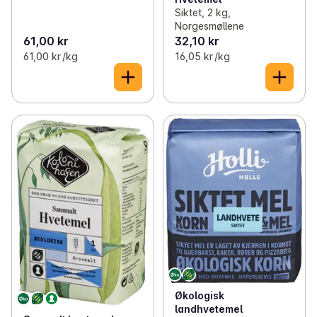
Siktet, 2 kg,
Norgesmøllene
61,00 kr
32,10 kr
61,00 kr /kg
16,05 kr /kg
Økologisk
landhvetemel