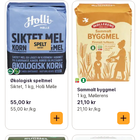
Økologisk speltmel
Siktet, 1 kg, Holli Mølle
Sammalt byggmel
1 kg, Møllerens
55,00 kr
21,10 kr
55,00 kr /kg
21,10 kr /kg