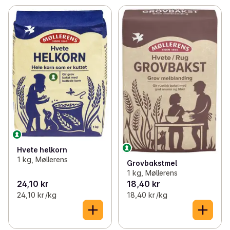
Hvete helkorn
1 kg, Møllerens
Grovbakstmel
1 kg, Møllerens
24,10 kr
18,40 kr
24,10 kr /kg
18,40 kr /kg