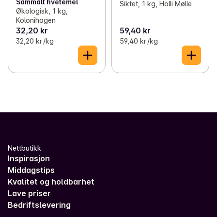
Sammalt hvetemel
Siktet, 1 kg, Holli Mølle
Økologisk, 1 kg,
Kolonihagen
32,20 kr
59,40 kr
32,20 kr /kg
59,40 kr /kg
Nettbutikk
Inspirasjon
Middagstips
Kvalitet og holdbarhet
Lave priser
Bedriftslevering