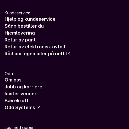
Kundeservice
Hjelp og kundeservice
Sånn bestiller du
Hjemlevering
Retur av pant
Retur av elektronisk avfall
Råd om legemidler på nett
Oda
Om oss
Jobb og karriere
Inviter venner
Bærekraft
Oda Systems
Last ned appen