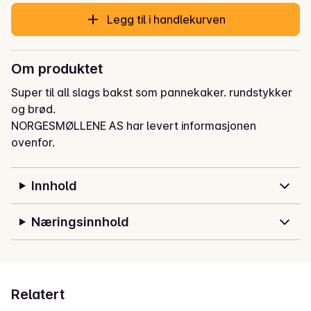
Legg til i handlekurven
Om produktet
Super til all slags bakst som pannekaker. rundstykker 
og brød.
NORGESMØLLENE AS har levert informasjonen
ovenfor.
Innhold
Næringsinnhold
Relatert