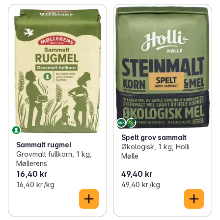
Spelt grov sammalt
Sammalt rugmel
Økologisk, 1 kg, Holli
Grovmalt fullkorn, 1 kg,
Mølle
Møllerens
16,40 kr
49,40 kr
16,40 kr /kg
49,40 kr /kg