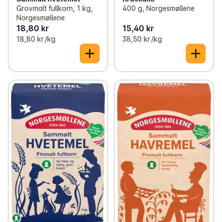
Grovmalt fullkorn, 1 kg,
400 g, Norgesmøllene
Norgesmøllene
18,80 kr
15,40 kr
18,80 kr /kg
38,50 kr /kg