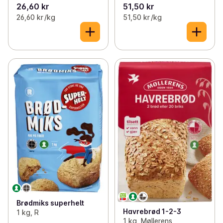
26,60 kr
51,50 kr
26,60 kr /kg
51,50 kr /kg
Brødmiks superhelt
Havrebrød 1-2-3
1 kg, R
1 kg, Møllerens