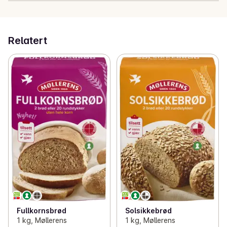
Relatert
Fullkornsbrød
Solsikkebrød
1 kg, Møllerens
1 kg, Møllerens