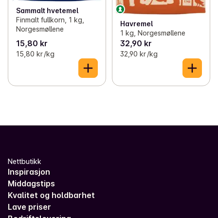
Sammalt hvetemel
Finmalt fullkorn, 1 kg,
Havremel
Norgesmøllene
1 kg, Norgesmøllene
15,80 kr
32,90 kr
15,80 kr /kg
32,90 kr /kg
Nettbutikk
Inspirasjon
Middagstips
Kvalitet og holdbarhet
Lave priser