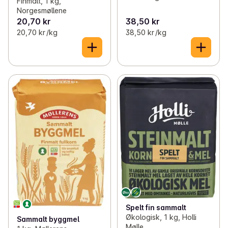
Finmalt, 1 kg,
Norgesmøllene
20,70 kr
38,50 kr
20,70 kr /kg
38,50 kr /kg
Spelt fin sammalt
Økologisk, 1 kg, Holli
Sammalt byggmel
Mølle