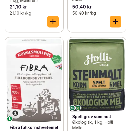
1 kg, Møllerens
21,10 kr
50,40 kr
21,10 kr /kg
50,40 kr /kg
Spelt grov sammalt
Økologisk, 1 kg, Holli
Fibra fullkornshvetemel
Mølle