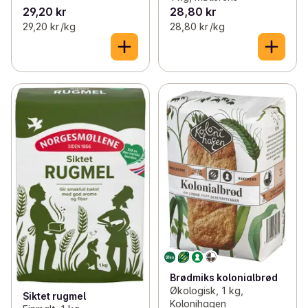
29,20 kr
28,80 kr
29,20 kr /kg
28,80 kr /kg
Brødmiks kolonialbrød
Økologisk, 1 kg,
Siktet rugmel
Kolonihagen