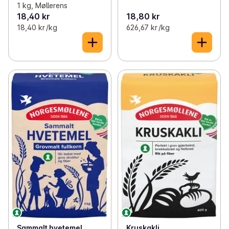
1 kg, Møllerens
18,40 kr
18,80 kr
18,40 kr /kg
626,67 kr /kg
Sammalt hvetemel
Kruskakli