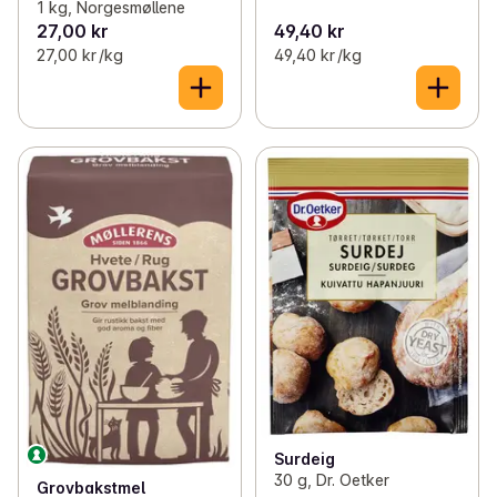
1 kg, Norgesmøllene
27,00 kr
49,40 kr
27,00 kr /kg
49,40 kr /kg
Surdeig
30 g, Dr. Oetker
Grovbakstmel