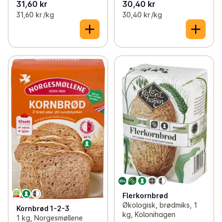
31,60 kr
30,40 kr
31,60 kr /kg
30,40 kr /kg
Flerkornbrød
Økologisk, brødmiks, 1
Kornbrød 1-2-3
kg, Kolonihagen
1 kg, Norgesmøllene