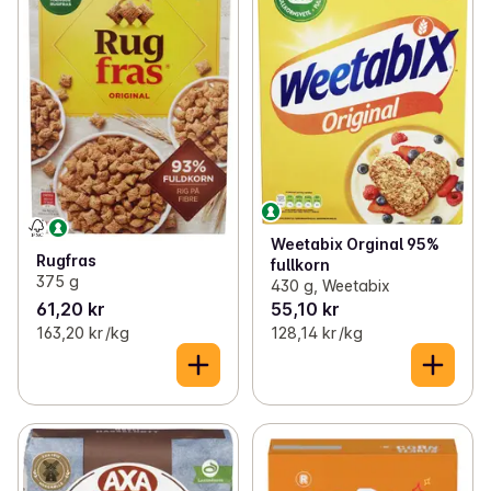
Weetabix Orginal 95%
Rugfras
fullkorn
375 g
430 g, Weetabix
61,20 kr
55,10 kr
163,20 kr /kg
128,14 kr /kg