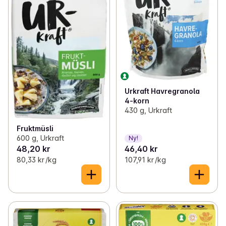
Urkraft Havregranola
4-korn
430 g, Urkraft
Fruktmüsli
600 g, Urkraft
Ny!
48,20 kr
46,40 kr
80,33 kr /kg
107,91 kr /kg