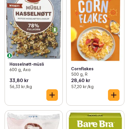
Hasselnøtt-müsli
Cornflakes
600 g, Axa
500 g, R
33,80 kr
28,60 kr
56,33 kr /kg
57,20 kr /kg