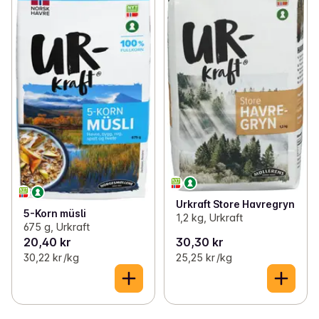
Urkraft Store Havregryn
5-Korn müsli
1,2 kg, Urkraft
675 g, Urkraft
20,40 kr
30,30 kr
30,22 kr /kg
25,25 kr /kg