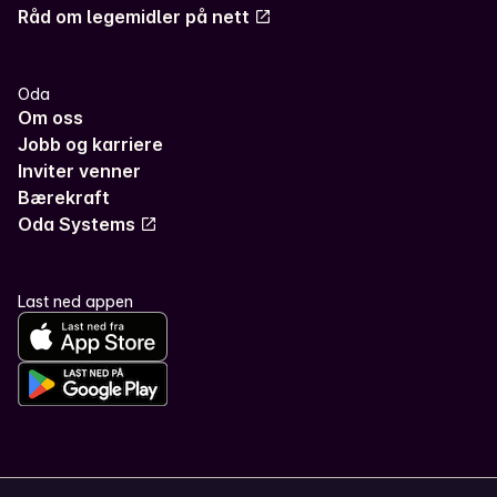
Råd om legemidler på nett
Oda
Om oss
Jobb og karriere
Inviter venner
Bærekraft
Oda Systems
Last ned appen