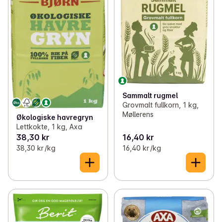
Sammalt rugmel
Grovmalt fullkorn, 1 kg,
Møllerens
Økologiske havregryn
Lettkokte, 1 kg, Axa
38,30 kr
16,40 kr
38,30 kr /kg
16,40 kr /kg