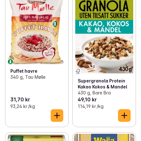
Puffet havre
340 g, Tau Mølle
Supergranola Protein
Kakao Kokos & Mandel
430 g, Bare Bra
31,70 kr
49,10 kr
93,24 kr /kg
114,19 kr /kg