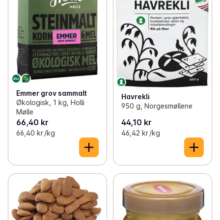
Emmer grov sammalt
Havrekli
Økologisk, 1 kg, Holli
950 g, Norgesmøllene
Mølle
66,40 kr
44,10 kr
66,40 kr /kg
46,42 kr /kg