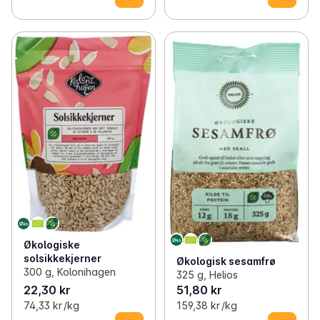
Økologiske
solsikkekjerner
Økologisk sesamfrø
300 g, Kolonihagen
325 g, Helios
22,30 kr
51,80 kr
74,33 kr /kg
159,38 kr /kg