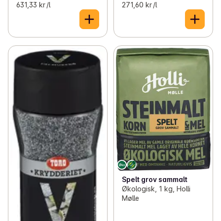
631,33 kr /l
271,60 kr /l
Spelt grov sammalt
Økologisk, 1 kg, Holli
Mølle