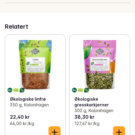
Relatert
Økologiske linfrø
Økologiske
350 g, Kolonihagen
gresskarkjerner
300 g, Kolonihagen
22,40 kr
38,30 kr
64,00 kr /kg
127,67 kr /kg