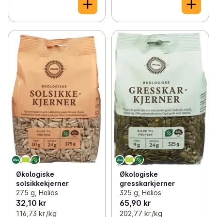
Økologiske
Økologiske
solsikkekjerner
gresskarkjerner
275 g, Helios
325 g, Helios
32,10 kr
65,90 kr
116,73 kr /kg
202,77 kr /kg