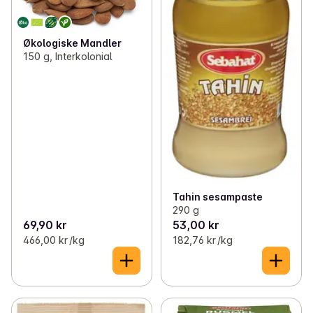
Økologiske Mandler
150 g, Interkolonial
Tahin sesampaste
290 g
69,90 kr
53,00 kr
466,00 kr /kg
182,76 kr /kg