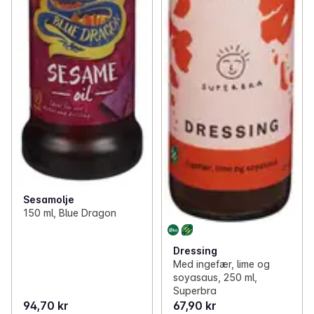
Sesamolje
150 ml, Blue Dragon
Dressing
Med ingefær, lime og
soyasaus, 250 ml,
Superbra
94,70 kr
67,90 kr