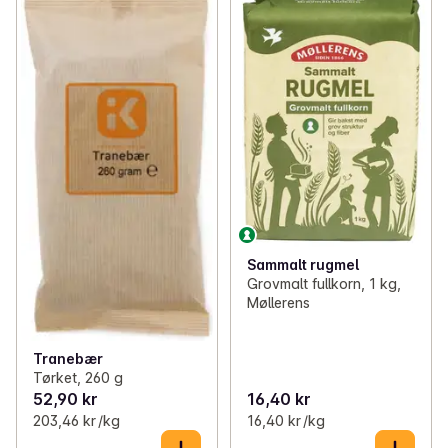
Sammalt rugmel
Grovmalt fullkorn, 1 kg,
Møllerens
Tranebær
Tørket, 260 g
52,90 kr
16,40 kr
203,46 kr /kg
16,40 kr /kg