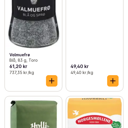
Valmuefrø
Blå, 83 g, Toro
61,20 kr
49,40 kr
737,35 kr /kg
49,40 kr /kg