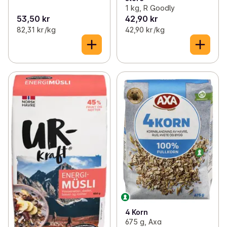
1 kg, R Goodly
53,50 kr
42,90 kr
82,31 kr /kg
42,90 kr /kg
4 Korn
675 g, Axa