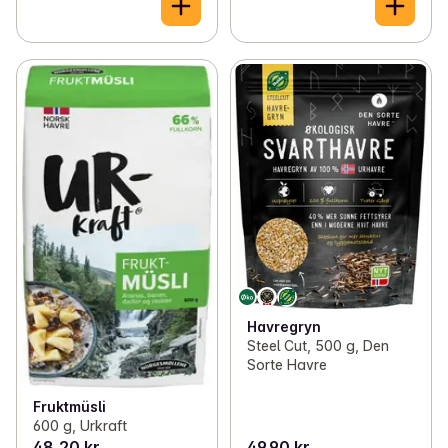
Havregryn
Steel Cut, 500 g, Den
Sorte Havre
Fruktmüsli
600 g, Urkraft
48,20 kr
49,90 kr