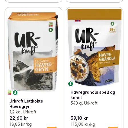
Havregranola spelt og
kanel
Urkraft Lettkokte
340 g, Urkraft
Havregryn
1,2 kg, Urkraft
22,60 kr
39,10 kr
18,83 kr /kg
115,00 kr /kg