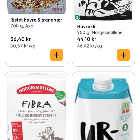
Ristet havre & tranebær
700 g, Axa
Havrekli
950 g, Norgesmøllene
56,40 kr
44,10 kr
80,57 kr /kg
46,42 kr /kg