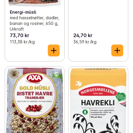
Energi-müsli
med hasselnøtter, dadler,
banan og rosiner, 650 g,
Urkraft
73,70 kr
24,70 kr
113,38 kr /kg
36,59 kr /kg