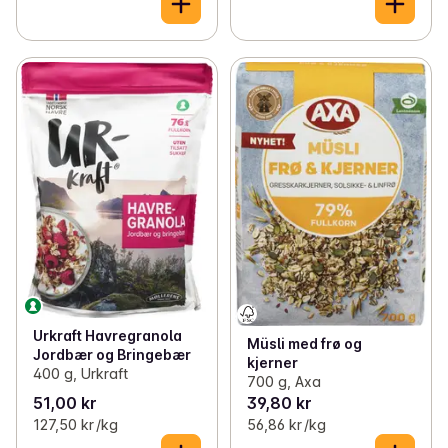
Urkraft Havregranola
Müsli med frø og
Jordbær og Bringebær
kjerner
400 g, Urkraft
700 g, Axa
51,00 kr
39,80 kr
127,50 kr /kg
56,86 kr /kg