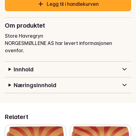
Legg til i handlekurven
Om produktet
Store Havregryn
NORGESMØLLENE AS har levert informasjonen
ovenfor.
Innhold
Næringsinnhold
Relatert