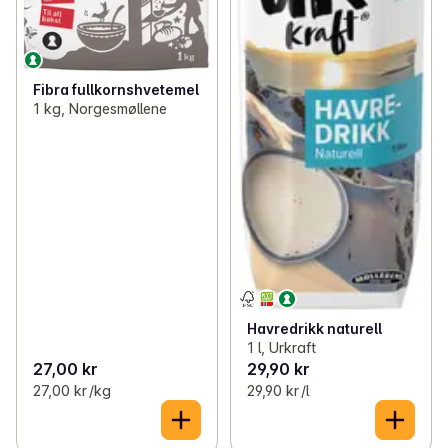
Fibra fullkornshvetemel
1 kg, Norgesmøllene
Havredrikk naturell
1 l, Urkraft
27,00 kr
29,90 kr
27,00 kr /kg
29,90 kr /l