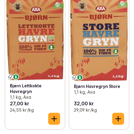
Bjørn Lettkokte
Bjørn Havregryn Store
Havregryn
1,1 kg, Axa
1,1 kg, Axa
27,00 kr
32,00 kr
24,55 kr /kg
29,09 kr /kg