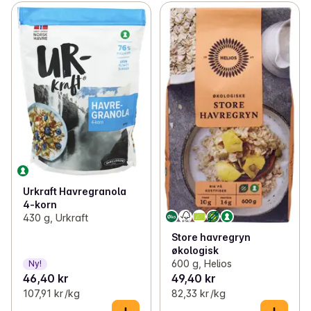
Urkraft Havregranola
4-korn
430 g, Urkraft
Store havregryn
økologisk
600 g, Helios
Ny!
46,40 kr
49,40 kr
107,91 kr /kg
82,33 kr /kg