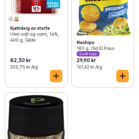
Kjøttdeig av storfe
Uten salt og vann, 14%,
400 g, Gilde
Nachips
185 g, Old El Paso
Godt kjøp
82,30 kr
29,90 kr
205,75 kr /kg
161,62 kr /kg