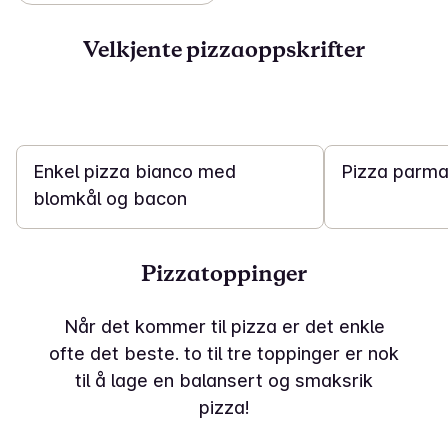
Velkjente pizzaoppskrifter
30 min
15 min
Enkel pizza bianco med
Pizza parm
blomkål og bacon
Pizzatoppinger
Når det kommer til pizza er det enkle
ofte det beste. to til tre toppinger er nok
til å lage en balansert og smaksrik
pizza!