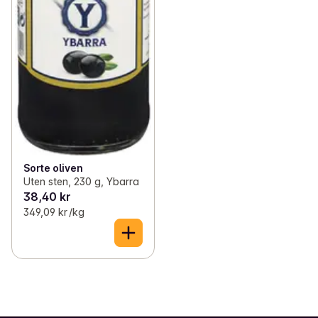
Sorte oliven
Uten sten, 230 g, Ybarra
38,40 kr
349,09 kr /kg