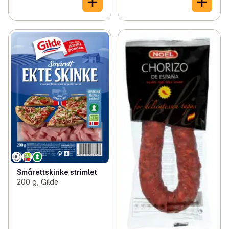
Smårettskinke strimlet
200 g, Gilde