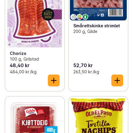
Smårettskinke strimlet
200 g, Gilde
Chorizo
100 g, Grilstad
48,40 kr
52,70 kr
484,00 kr /kg
263,50 kr /kg