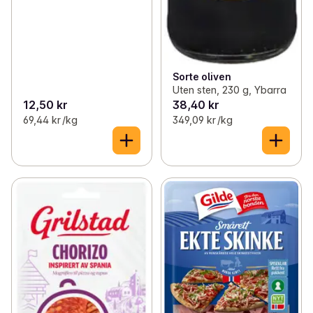
Sorte oliven
Uten sten, 230 g, Ybarra
12,50 kr
38,40 kr
69,44 kr /kg
349,09 kr /kg