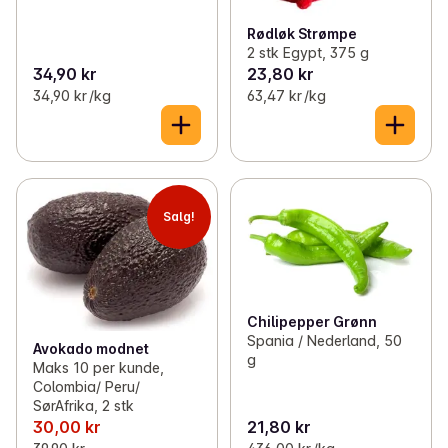
Rødløk Strømpe
2 stk Egypt, 375 g
34,90 kr
23,80 kr
34,90 kr /kg
63,47 kr /kg
Salg!
Chilipepper Grønn
Spania / Nederland, 50
Avokado modnet
g
Maks 10 per kunde,
Colombia/ Peru/
SørAfrika, 2 stk
30,00 kr
21,80 kr