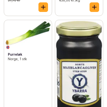
39,90 kr
436,00 kr /kg
Purreløk
Norge, 1 stk