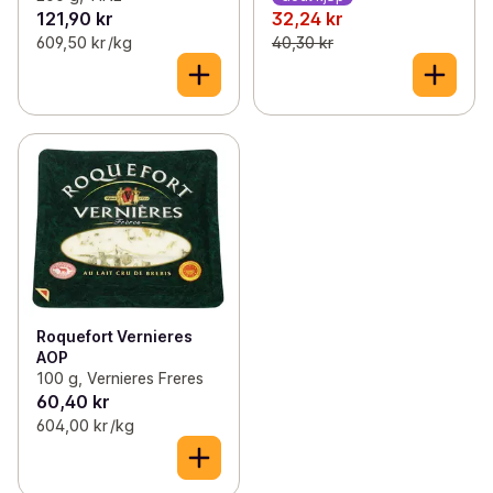
121,90 kr
32,24 kr
609,50 kr /kg
40,30 kr
Roquefort Vernieres
AOP
100 g, Vernieres Freres
60,40 kr
604,00 kr /kg