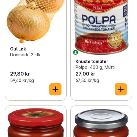
Gul Løk
Danmark, 2 stk
Knuste tomater
Polpa, 400 g, Mutti
29,80 kr
27,00 kr
59,60 kr /kg
67,50 kr /kg