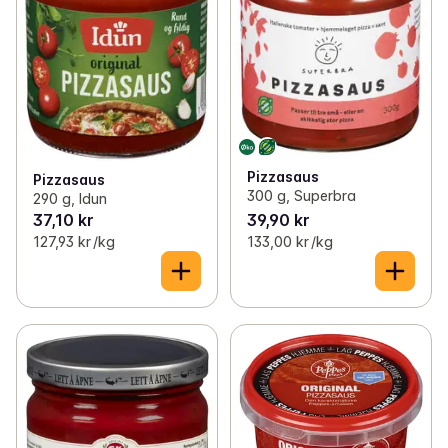
Pizzasaus
Pizzasaus
300 g, Superbra
290 g, Idun
37,10 kr
39,90 kr
127,93 kr /kg
133,00 kr /kg