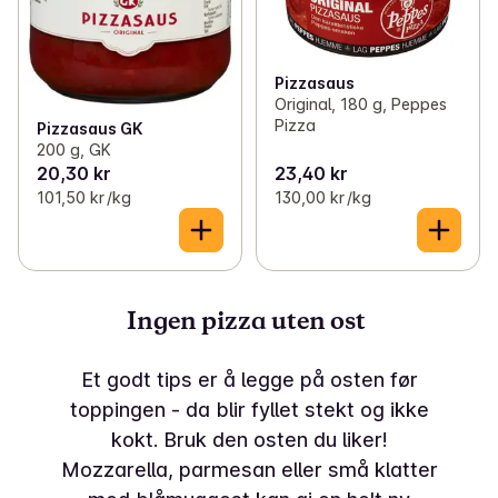
Pizzasaus
Original, 180 g, Peppes
Pizza
Pizzasaus GK
200 g, GK
20,30 kr
23,40 kr
101,50 kr /kg
130,00 kr /kg
Ingen pizza uten ost
Et godt tips er å legge på osten før
toppingen - da blir fyllet stekt og ikke
kokt. Bruk den osten du liker!
Mozzarella, parmesan eller små klatter