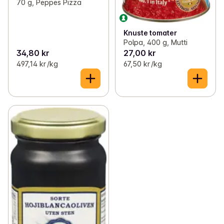
70 g, Peppes Pizza
Knuste tomater
Polpa, 400 g, Mutti
34,80 kr
27,00 kr
497,14 kr /kg
67,50 kr /kg