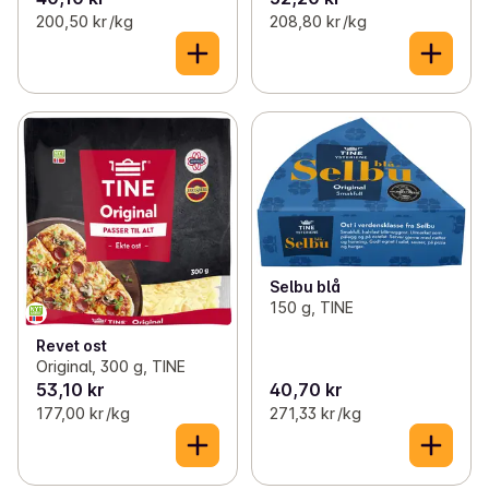
200,50 kr /kg
208,80 kr /kg
Selbu blå
150 g, TINE
Revet ost
Original, 300 g, TINE
53,10 kr
40,70 kr
177,00 kr /kg
271,33 kr /kg