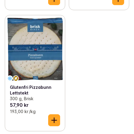
Glutenfri Pizzabunn
Lettstekt
300 g, Brisk
57,90 kr
193,00 kr /kg