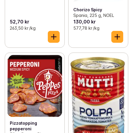
Chorizo Spicy
Spania, 225 g, NOEL
52,70 kr
130,00 kr
263,50 kr /kg
577,78 kr /kg
Pizzatopping
pepperoni