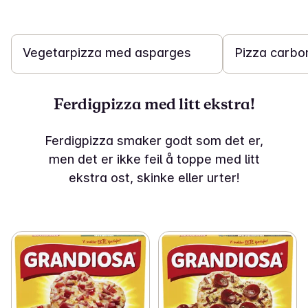
15 min
15 min
Vegetarpizza med asparges
Pizza carbo
Ferdigpizza med litt ekstra!
Ferdigpizza smaker godt som det er,
men det er ikke feil å toppe med litt
ekstra ost, skinke eller urter!