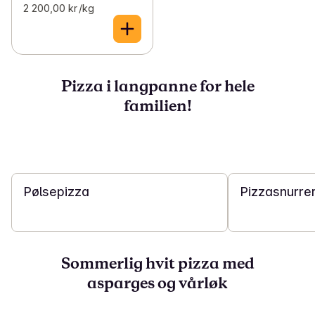
2 200,00 kr /kg
Pizza i langpanne for hele
familien!
20 min
25 min
Pølsepizza
Pizzasnurrer
Sommerlig hvit pizza med
asparges og vårløk