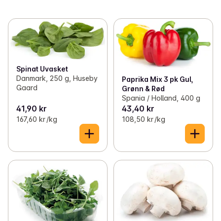
Spinat Uvasket
Danmark, 250 g, Huseby
Paprika Mix 3 pk Gul,
Gaard
Grønn & Rød
Spania / Holland, 400 g
41,90 kr
43,40 kr
167,60 kr /kg
108,50 kr /kg