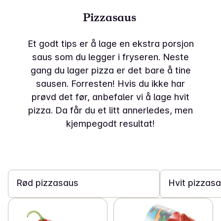
Pizzasaus
Et godt tips er å lage en ekstra porsjon
saus som du legger i fryseren. Neste
gang du lager pizza er det bare å tine
sausen. Forresten! Hvis du ikke har
prøvd det før, anbefaler vi å lage hvit
pizza. Da får du et litt annerledes, men
kjempegodt resultat!
25 min
5 min
Rød pizzasaus
Hvit pizzas