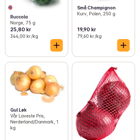
Små Champignon
Kurv, Polen, 250 g
Ruccola
Norge, 75 g
25,80 kr
19,90 kr
344,00 kr /kg
79,60 kr /kg
Gul Løk
Vår Laveste Pris,
Nerderland/Danmark, 1
kg