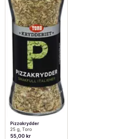
Pizzakrydder
25 g, Toro
55,00 kr