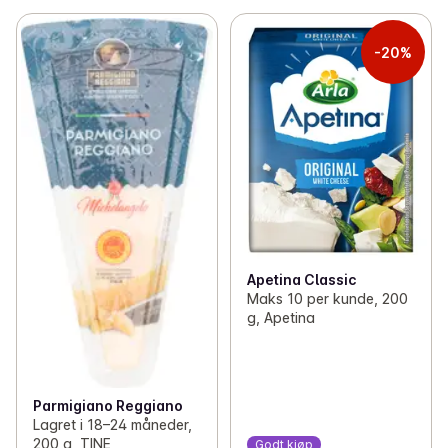
-20%
Apetina Classic
Maks 10 per kunde, 200
g, Apetina
Parmigiano Reggiano
Lagret i 18–24 måneder,
200 g, TINE
Godt kjøp