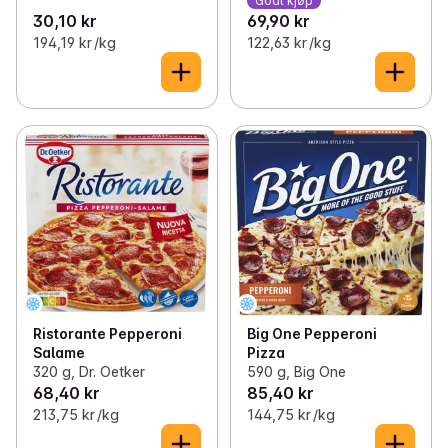
Godt kjøp
30,10 kr
69,90 kr
194,19 kr /kg
122,63 kr /kg
Big One Pepperoni
Ristorante Pepperoni
Pizza
Salame
590 g, Big One
320 g, Dr. Oetker
68,40 kr
85,40 kr
213,75 kr /kg
144,75 kr /kg