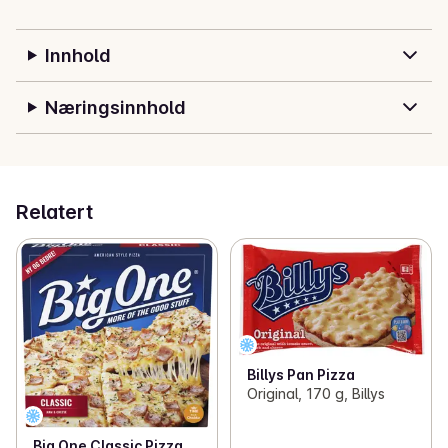
Innhold
Næringsinnhold
Relatert
Billys Pan Pizza
Original, 170 g, Billys
Big One Classic Pizza