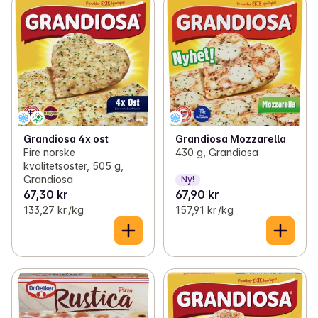
Grandiosa 4x ost
Grandiosa Mozzarella
Fire norske
430 g, Grandiosa
kvalitetsoster, 505 g,
Grandiosa
Ny!
67,30 kr
67,90 kr
133,27 kr /kg
157,91 kr /kg