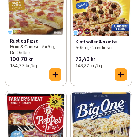
Rustica Pizza
Kjøttboller & skinke
Ham & Cheese, 545 g,
505 g, Grandiosa
Dr. Oetker
100,70 kr
72,40 kr
184,77 kr /kg
143,37 kr /kg