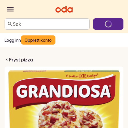
Søk
Logg inn
Opprett konto
diosa pizza
Fryst pizza