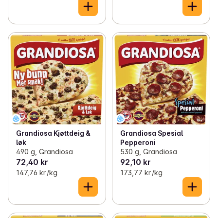
Grandiosa Kjøttdeig &
Grandiosa Spesial
løk
Pepperoni
490 g, Grandiosa
530 g, Grandiosa
72,40 kr
92,10 kr
147,76 kr /kg
173,77 kr /kg