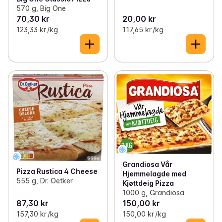
570 g, Big One
70,30 kr
20,00 kr
123,33 kr /kg
117,65 kr /kg
Grandiosa Vår
Pizza Rustica 4 Cheese
Hjemmelagde med
555 g, Dr. Oetker
Kjøttdeig Pizza
1000 g, Grandiosa
87,30 kr
150,00 kr
157,30 kr /kg
150,00 kr /kg