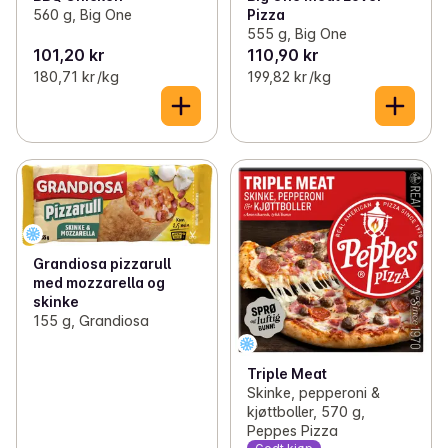
560 g, Big One
Pizza
555 g, Big One
101,20 kr
110,90 kr
180,71 kr /kg
199,82 kr /kg
Grandiosa pizzarull
med mozzarella og
skinke
155 g, Grandiosa
Triple Meat
Skinke, pepperoni &
kjøttboller, 570 g,
Peppes Pizza