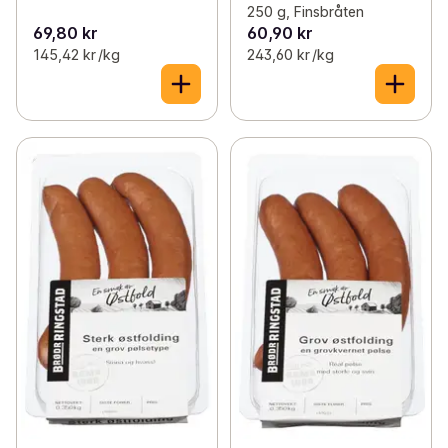
250 g, Finsbråten
69,80 kr
60,90 kr
145,42 kr /kg
243,60 kr /kg