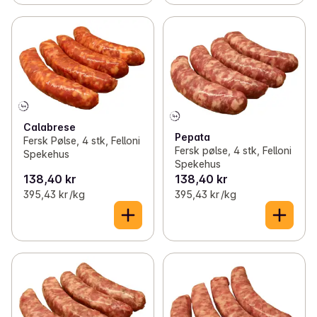
Calabrese
Pepata
Fersk Pølse, 4 stk, Felloni
Fersk pølse, 4 stk, Felloni
Spekehus
Spekehus
138,40 kr
138,40 kr
395,43 kr /kg
395,43 kr /kg