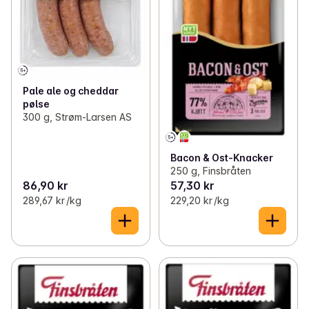
Pale ale og cheddar
pølse
300 g, Strøm-Larsen AS
Bacon & Ost-Knacker
250 g, Finsbråten
86,90 kr
57,30 kr
289,67 kr /kg
229,20 kr /kg