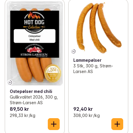
Lammepølser
3 Stk, 300 g, Strøm-
Larsen AS
Ostepølser med chili
Gullkvalitet 2026, 300 g,
Strøm-Larsen AS
89,50 kr
92,40 kr
298,33 kr /kg
308,00 kr /kg