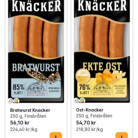
Ost-Knacker
Bratwurst Knacker
250 g, Finsbråten
250 g, Finsbråten
56,10 kr
54,70 kr
224,40 kr /kg
218,80 kr /kg