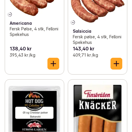
Americana
Fersk Pølse, 4 stk, Felloni
Salsiccia
Spekehus
Fersk pølse, 4 stk, Felloni
Spekehus
138,40 kr
143,40 kr
395,43 kr /kg
409,71 kr /kg