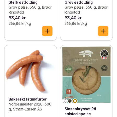
Sterk østfolding
Grov østfolding
Grov pølse, 350 g, Brødr
Grov pølse, 350 g, Brødr
Ringstad
Ringstad
93,40 kr
93,40 kr
266,86 kr /kg
266,86 kr /kg
Bøkerøkt Frankfurter
Norgesmester 2020, 300
Sinsenkrysset Rå
g, Strøm-Larsen AS
salsicciapølse