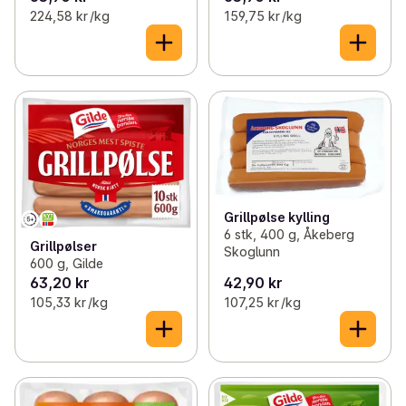
224,58 kr /kg
159,75 kr /kg
Grillpølse kylling
6 stk, 400 g, Åkeberg
Grillpølser
Skoglunn
600 g, Gilde
63,20 kr
42,90 kr
105,33 kr /kg
107,25 kr /kg