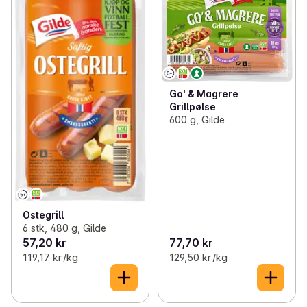
Go' & Magrere
Grillpølse
600 g, Gilde
Ostegrill
6 stk, 480 g, Gilde
57,20 kr
77,70 kr
119,17 kr /kg
129,50 kr /kg