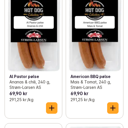
Al Pastor pølse
American BBQ pølse
Ananas & chili, 240 g,
Mais & Tomat, 240 g,
Strøm-Larsen AS
Strøm-Larsen AS
69,90 kr
69,90 kr
291,25 kr /kg
291,25 kr /kg