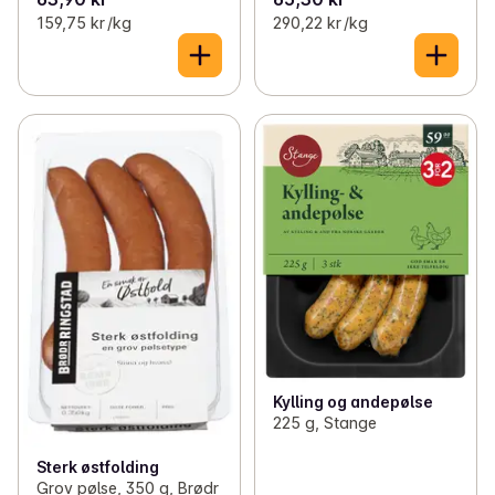
159,75 kr /kg
290,22 kr /kg
Kylling og andepølse
225 g, Stange
Sterk østfolding
Grov pølse, 350 g, Brødr