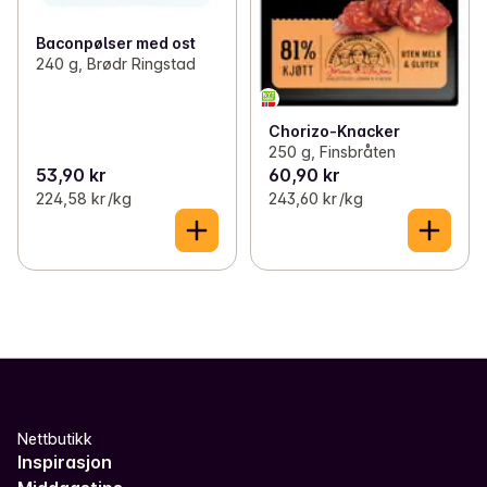
Baconpølser med ost
240 g, Brødr Ringstad
Chorizo-Knacker
250 g, Finsbråten
53,90 kr
60,90 kr
224,58 kr /kg
243,60 kr /kg
Nettbutikk
Inspirasjon