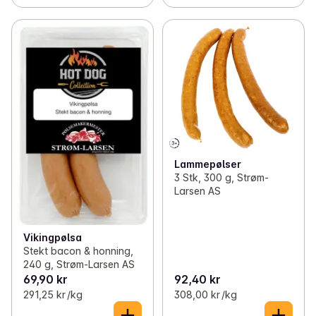
Lammepølser
3 Stk, 300 g, Strøm-
Larsen AS
Vikingpølsa
Stekt bacon & honning,
240 g, Strøm-Larsen AS
69,90 kr
92,40 kr
291,25 kr /kg
308,00 kr /kg