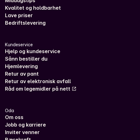
Middagstips
Kvalitet og holdbarhet
Lave priser
Bedriftslevering
Kundeservice
Hjelp og kundeservice
Sånn bestiller du
Hjemlevering
Retur av pant
Retur av elektronisk avfall
Råd om legemidler på nett
Oda
Om oss
Jobb og karriere
Inviter venner
Bærekraft