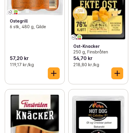
Ostegrill
6 stk, 480 g, Gilde
Ost-Knacker
250 g, Finsbråten
57,20 kr
54,70 kr
119,17 kr /kg
218,80 kr /kg