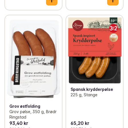
Spansk krydderpølse
225 g, Stange
Grov østfolding
Grov pølse, 350 g, Brødr
Ringstad
93,40 kr
65,20 kr