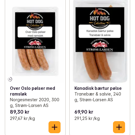
Over Oslo pølser med
Kanadisk bærtur pølse
ramsløk
Tranebær & salvie, 240
Norgesmester 2020, 300
g, Strøm-Larsen AS
g, Strøm-Larsen AS
89,30 kr
69,90 kr
297,67 kr /kg
291,25 kr /kg