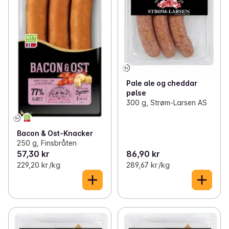
Pale ale og cheddar
pølse
300 g, Strøm-Larsen AS
Bacon & Ost-Knacker
250 g, Finsbråten
57,30 kr
86,90 kr
229,20 kr /kg
289,67 kr /kg