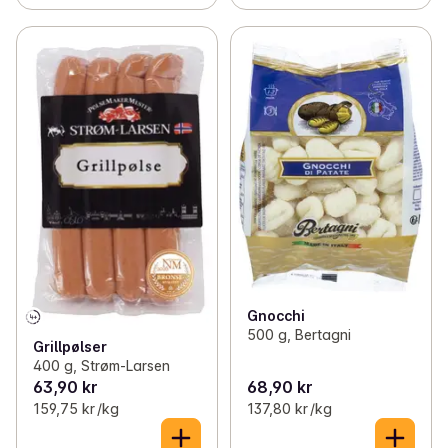
Gnocchi
500 g, Bertagni
Grillpølser
400 g, Strøm-Larsen
63,90 kr
68,90 kr
159,75 kr /kg
137,80 kr /kg