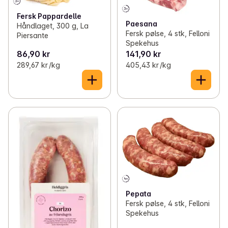
Fersk Pappardelle
Paesana
Håndlaget, 300 g, La
Fersk pølse, 4 stk, Felloni
Piersante
Spekehus
86,90 kr
141,90 kr
289,67 kr /kg
405,43 kr /kg
Pepata
Fersk pølse, 4 stk, Felloni
Spekehus