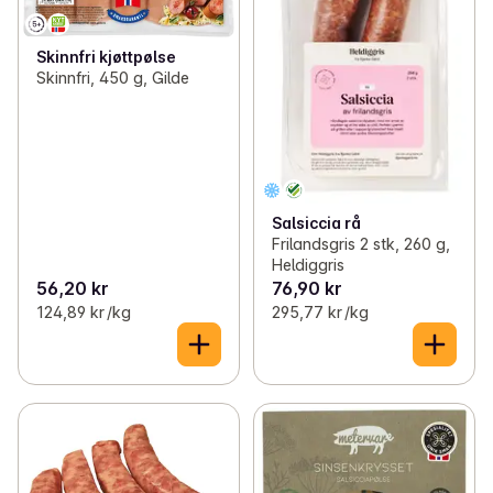
Skinnfri kjøttpølse
Skinnfri, 450 g, Gilde
Salsiccia rå
Frilandsgris 2 stk, 260 g,
Heldiggris
56,20 kr
76,90 kr
124,89 kr /kg
295,77 kr /kg