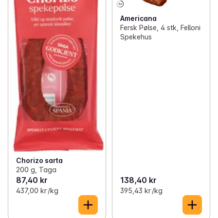
Americana
Fersk Pølse, 4 stk, Felloni
Spekehus
Chorizo sarta
200 g, Taga
87,40 kr
138,40 kr
437,00 kr /kg
395,43 kr /kg