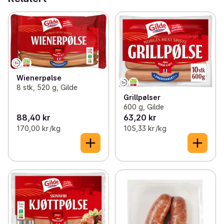
Wienerpølse
8 stk, 520 g, Gilde
Grillpølser
600 g, Gilde
88,40 kr
63,20 kr
170,00 kr /kg
105,33 kr /kg