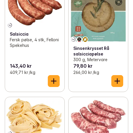
Salsiccia
Fersk pølse, 4 stk, Felloni
Spekehus
Sinsenkrysset Rå
salsicciapølse
300 g, Metervare
143,40 kr
79,80 kr
409,71 kr /kg
266,00 kr /kg