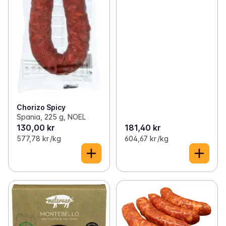
Chorizo Spicy
Spania, 225 g, NOEL
130,00 kr
181,40 kr
577,78 kr /kg
604,67 kr /kg