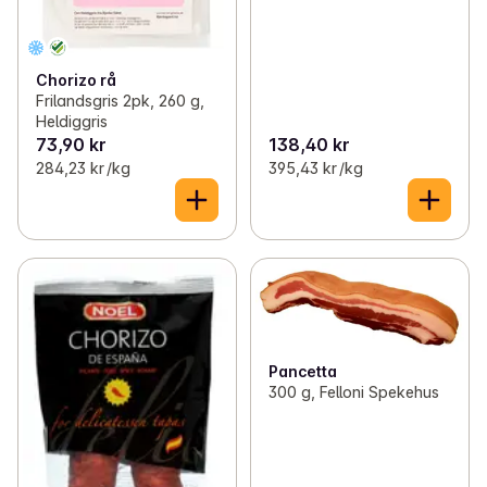
Chorizo rå
Frilandsgris 2pk, 260 g,
Heldiggris
73,90 kr
138,40 kr
284,23 kr /kg
395,43 kr /kg
Pancetta
300 g, Felloni Spekehus