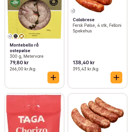
Calabrese
Fersk Pølse, 4 stk, Felloni
Spekehus
Montebello rå
ostepølse
300 g, Metervare
79,80 kr
138,40 kr
266,00 kr /kg
395,43 kr /kg