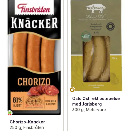
Oslo Øst røkt ostepølse
med Jarlsberg
300 g, Metervare
Chorizo-Knacker
250 g, Finsbråten