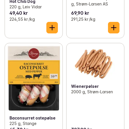
Hot Chili Dog
g, Strøm-Larsen AS
220 g, Leiv Vidar
49,40 kr
69,90 kr
224,55 kr /kg
291,25 kr /kg
Wienerpølser
2000 g, Strøm-Larsen
Baconsurret ostepølse
225 g, Stange