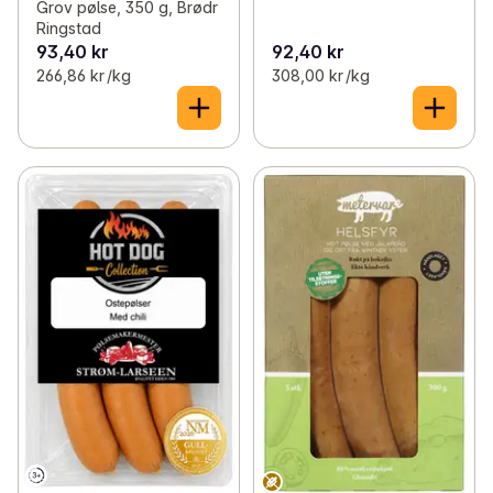
Grov pølse, 350 g, Brødr
Ringstad
93,40 kr
92,40 kr
266,86 kr /kg
308,00 kr /kg