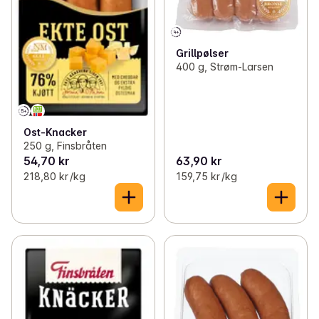
Grillpølser
400 g, Strøm-Larsen
Ost-Knacker
250 g, Finsbråten
54,70 kr
63,90 kr
218,80 kr /kg
159,75 kr /kg