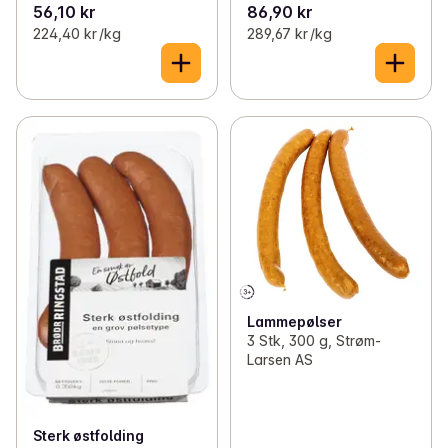
56,10 kr
86,90 kr
224,40 kr /kg
289,67 kr /kg
Lammepølser
3 Stk, 300 g, Strøm-
Larsen AS
Sterk østfolding