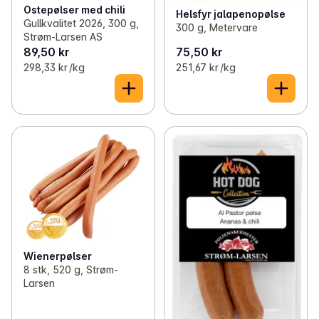
Ostepølser med chili
Helsfyr jalapenopølse
Gullkvalitet 2026, 300 g,
300 g, Metervare
Strøm-Larsen AS
89,50 kr
75,50 kr
298,33 kr /kg
251,67 kr /kg
Wienerpølser
8 stk, 520 g, Strøm-
Larsen