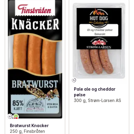
Pale ale og cheddar
pølse
300 g, Strøm-Larsen AS
Bratwurst Knacker
250 g, Finsbråten