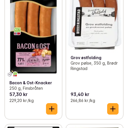
Grov østfolding
Grov pølse, 350 g, Brødr
Ringstad
Bacon & Ost-Knacker
250 g, Finsbråten
57,30 kr
93,40 kr
229,20 kr /kg
266,86 kr /kg