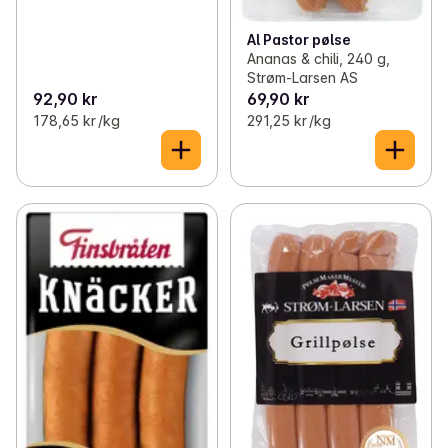
Al Pastor pølse
Ananas & chili, 240 g,
Strøm-Larsen AS
92,90 kr
69,90 kr
178,65 kr /kg
291,25 kr /kg