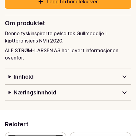
Legg til i handlekurven
Om produktet
Denne tyskinspirerte pølsa tok Gullmedalje i 
kjøttbransjens NM i 2020.
ALF STRØM-LARSEN AS har levert informasjonen
ovenfor.
Innhold
Næringsinnhold
Relatert