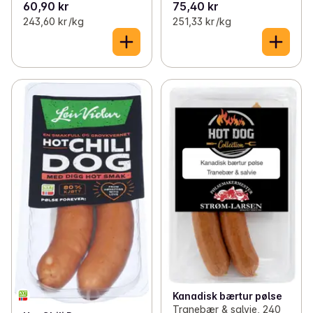
60,90 kr
75,40 kr
243,60 kr /kg
251,33 kr /kg
Kanadisk bærtur pølse
Tranebær & salvie, 240