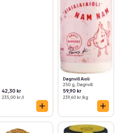
Døgnvill Aioli
250 g, Døgnvill
42,30 kr
59,90 kr
235,00 kr /l
239,60 kr /kg