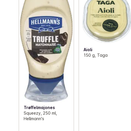
Aioli
150 g, Taga
Trøffelmajones
Squeezy, 250 ml,
Hellmann's