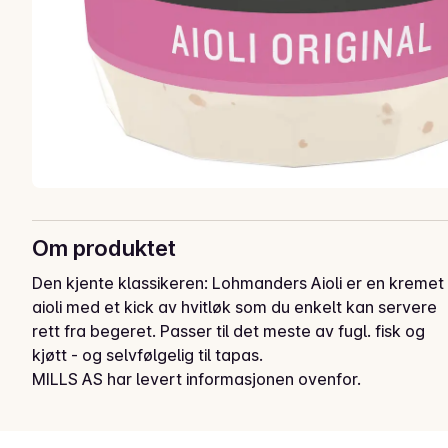
Om produktet
Den kjente klassikeren: Lohmanders Aioli er en kremet 
aioli med et kick av hvitløk som du enkelt kan servere 
rett fra begeret. Passer til det meste av fugl. fisk og 
kjøtt - og selvfølgelig til tapas.
MILLS AS har levert informasjonen ovenfor.