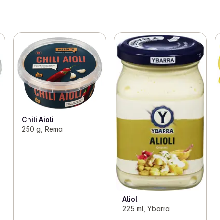
Chili Aioli
250 g, Rema
Alioli
225 ml, Ybarra