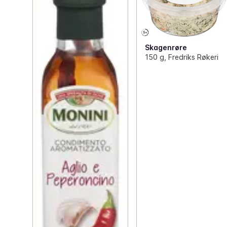
Skagenrøre
150 g, Fredriks Røkeri