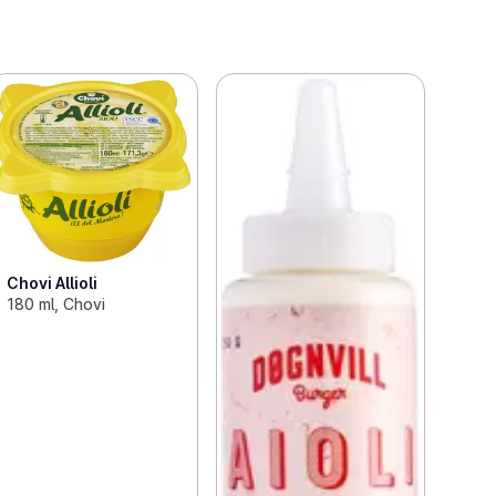
Chovi Allioli
180 ml, Chovi