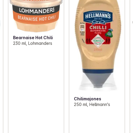
Bearnaise Hot Chili
230 ml, Lohmanders
Chilimajones
250 ml, Hellmann's