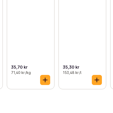
35,70 kr
35,30 kr
71,40 kr /kg
153,48 kr /l