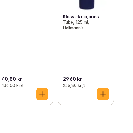
Klassisk majones
Tube, 125 ml,
Hellmann's
40,80 kr
29,60 kr
136,00 kr /l
236,80 kr /l