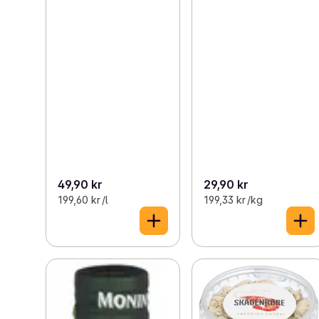
49,90 kr
29,90 kr
199,60 kr /l
199,33 kr /kg