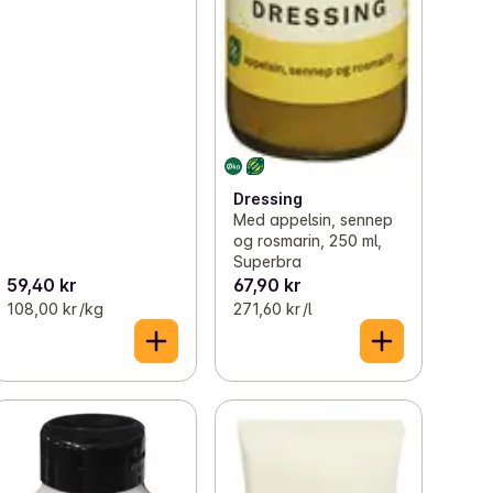
Dressing
Med appelsin, sennep
og rosmarin, 250 ml,
Superbra
59,40 kr
67,90 kr
108,00 kr /kg
271,60 kr /l