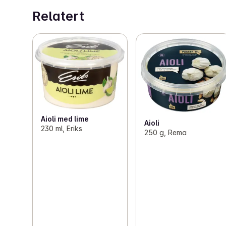
Relatert
Aioli med lime
Aioli
230 ml, Eriks
250 g, Rema