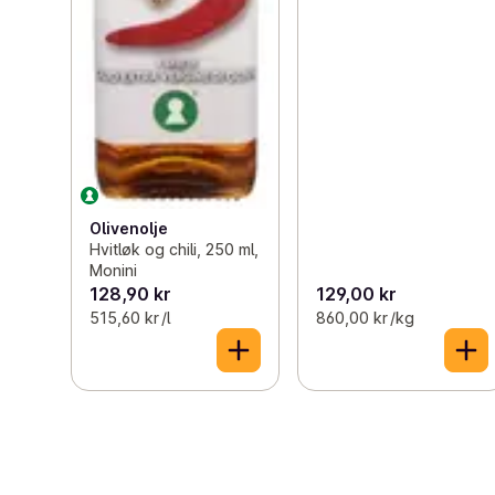
Olivenolje
Hvitløk og chili, 250 ml,
Monini
128,90 kr
129,00 kr
515,60 kr /l
860,00 kr /kg