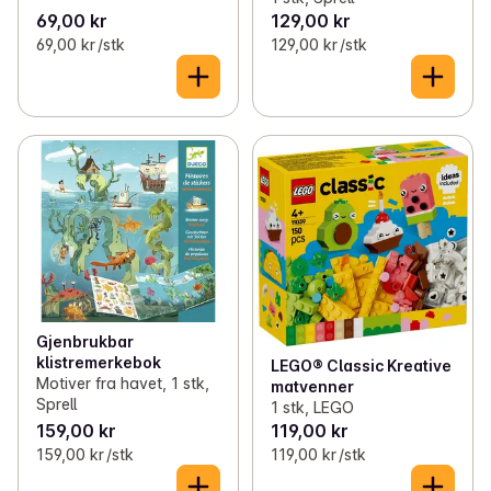
69,00 kr
129,00 kr
69,00 kr /stk
129,00 kr /stk
Gjenbrukbar
klistremerkebok
LEGO® Classic Kreative
Motiver fra havet, 1 stk,
matvenner
Sprell
1 stk, LEGO
159,00 kr
119,00 kr
159,00 kr /stk
119,00 kr /stk