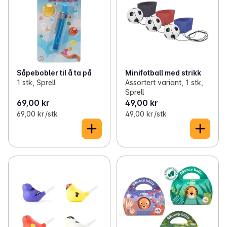
Såpebobler til å ta på
Minifotball med strikk
1 stk, Sprell
Assortert variant, 1 stk,
Sprell
69,00 kr
49,00 kr
69,00 kr /stk
49,00 kr /stk