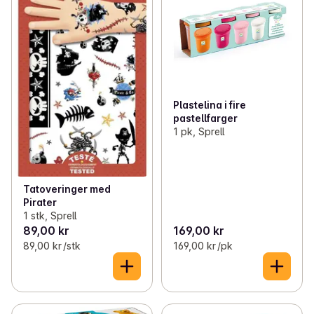
Plastelina i fire
pastellfarger
1 pk, Sprell
Tatoveringer med
Pirater
1 stk, Sprell
89,00 kr
169,00 kr
89,00 kr /stk
169,00 kr /pk