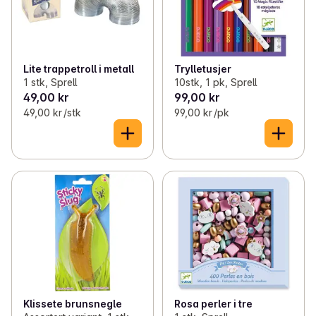
Lite trappetroll i metall
Trylletusjer
1 stk, Sprell
10stk, 1 pk, Sprell
49,00 kr
99,00 kr
49,00 kr /stk
99,00 kr /pk
Klissete brunsnegle
Rosa perler i tre