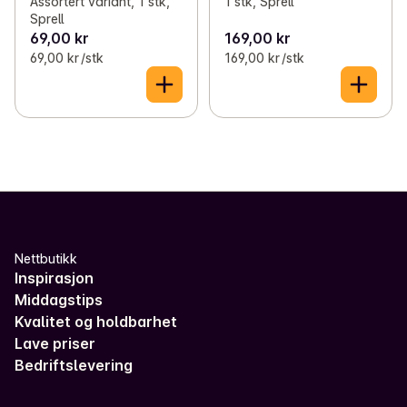
Assortert variant, 1 stk,
1 stk, Sprell
Sprell
69,00 kr
169,00 kr
69,00 kr /stk
169,00 kr /stk
Nettbutikk
Inspirasjon
Middagstips
Kvalitet og holdbarhet
Lave priser
Bedriftslevering