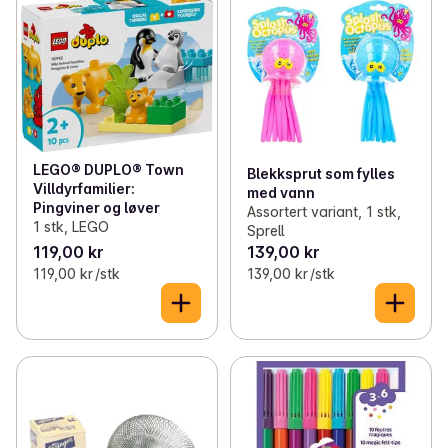
LEGO® DUPLO® Town
Blekksprut som fylles
Villdyrfamilier:
med vann
Pingviner og løver
Assortert variant, 1 stk,
1 stk, LEGO
Sprell
119,00 kr
139,00 kr
119,00 kr /stk
139,00 kr /stk