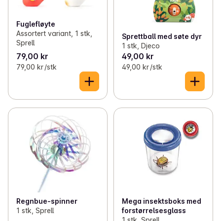
Fuglefløyte
Assortert variant, 1 stk,
Sprettball med søte dyr
Sprell
1 stk, Djeco
79,00 kr
49,00 kr
79,00 kr /stk
49,00 kr /stk
Regnbue-spinner
Mega insektsboks med
1 stk, Sprell
forstørrelsesglass
1 stk, Sprell