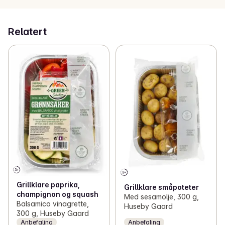
Relatert
Grillklare paprika,
Grillklare småpoteter
champignon og squash
Med sesamolje, 300 g,
Balsamico vinagrette,
Huseby Gaard
300 g, Huseby Gaard
Anbefaling
Anbefaling