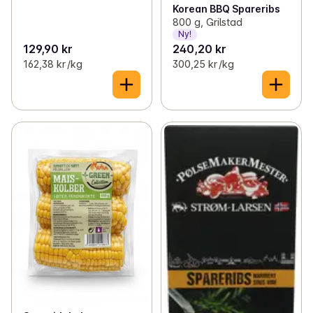
Korean BBQ Spareribs
800 g, Grilstad
Ny!
129,90 kr
240,20 kr
162,38 kr /kg
300,25 kr /kg