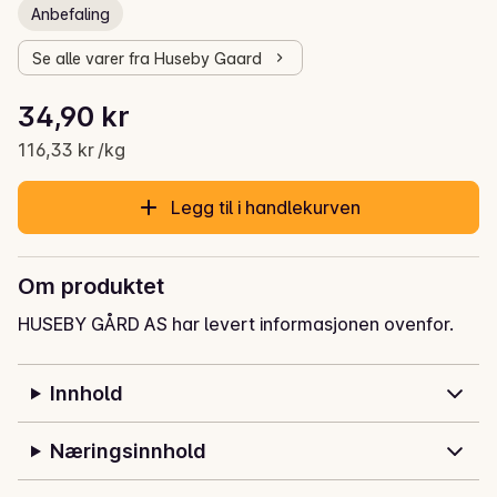
Anbefaling
Se alle varer fra Huseby Gaard
Stykkpris: 116,33 kr /kg
34,90 kr
Gjeldende pris er: 34,90 kr
116,33 kr /kg
Legg til i handlekurven
Om produktet
HUSEBY GÅRD AS har levert informasjonen ovenfor.
Innhold
Næringsinnhold