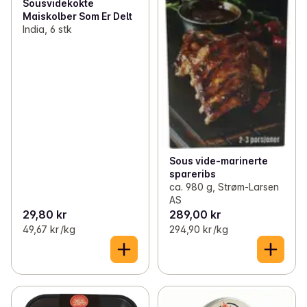
Sousvidekokte
Maiskolber Som Er Delt
India, 6 stk
Sous vide-marinerte
spareribs
ca. 980 g, Strøm-Larsen
AS
29,80 kr
289,00 kr
49,67 kr /kg
294,90 kr /kg