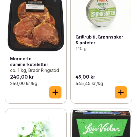
Grillrub til Grønnsaker
& poteter
110 g
Marinerte
sommerkoteletter
ca. 1 kg, Brødr Ringstad
240,00 kr
49,00 kr
240,00 kr /kg
445,45 kr /kg