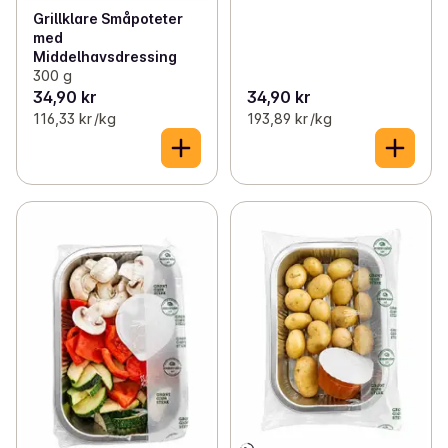
Grillklare Småpoteter
med
Middelhavsdressing
300 g
34,90 kr
34,90 kr
116,33 kr /kg
193,89 kr /kg