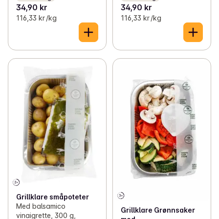
34,90 kr
34,90 kr
116,33 kr /kg
116,33 kr /kg
Grillklare småpoteter
Med balsamico
Grillklare Grønnsaker
vinaigrette, 300 g,