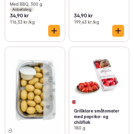
Med BBQ, 300 g
Anbefaling
34,90 kr
34,90 kr
116,33 kr /kg
199,43 kr /kg
Grillklare småtomater
med paprika- og
chiliflak
180 g