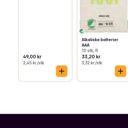
Alkaliske batterier
AAA
10 stk, R
49,00 kr
33,20 kr
2,45 kr /stk
3,32 kr /stk