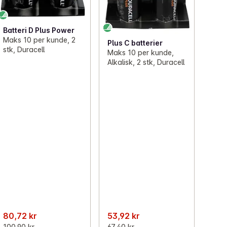
Batteri D Plus Power
Maks 10 per kunde, 2
Plus C batterier
stk, Duracell
Maks 10 per kunde,
Alkalisk, 2 stk, Duracell
80,72 kr
53,92 kr
100,90 kr
67,40 kr