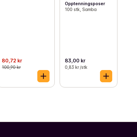
Opptenningsposer
100 stk, Samba
80,72 kr
83,00 kr
100,90 kr
0,83 kr /stk