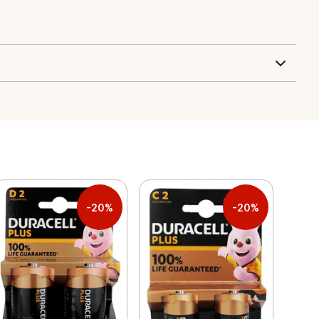
-20%
-20%