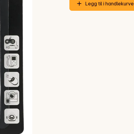
Legg til i handlekurv