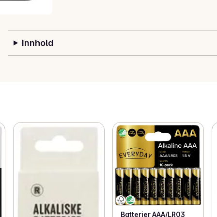
Innhold
Batterier AAA/LR03