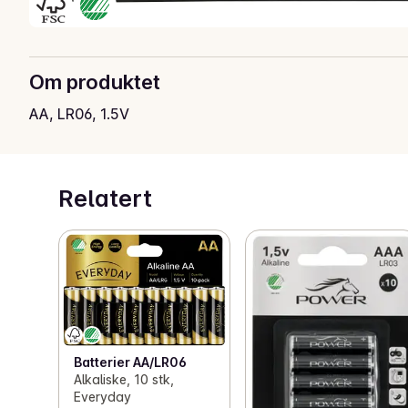
Om produktet
AA, LR06, 1.5V
Relatert
Batterier AA/LR06
Alkaliske, 10 stk,
Everyday