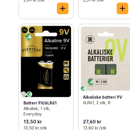
Alkaliske batteri 9V
6LR61, 2 stk, R
Batteri 9V/6LR61
Alkalisk, 1 stk,
Everyday
13,50 kr
27,60 kr
13,50 kr /stk
13,80 kr /stk