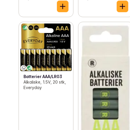
Batterier AAA/LR03
Alkaliske, 1.5V, 20 stk,
Everyday