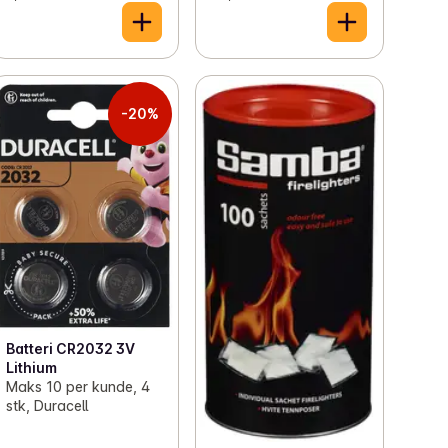
-20%
Batteri CR2032 3V
Lithium
Maks 10 per kunde, 4
stk, Duracell