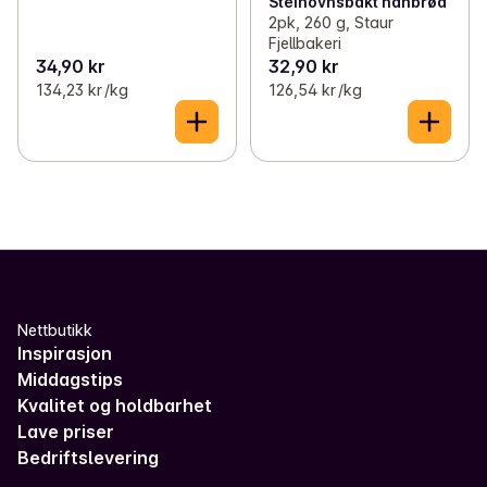
Steinovnsbakt nanbrød
2pk, 260 g, Staur
Fjellbakeri
34,90 kr
32,90 kr
134,23 kr /kg
126,54 kr /kg
Nettbutikk
Inspirasjon
Middagstips
Kvalitet og holdbarhet
Lave priser
Bedriftslevering