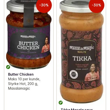
-30%
-30%
Butter Chicken
Maks 10 per kunde,
Styrke Hot, 200 g,
Masalamagic
Tikka Masala saus