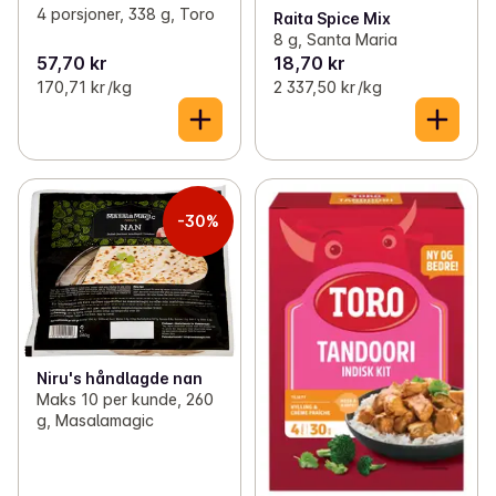
4 porsjoner, 338 g, Toro
Raita Spice Mix
8 g, Santa Maria
57,70 kr
18,70 kr
170,71 kr /kg
2 337,50 kr /kg
-30%
Niru's håndlagde nan
Maks 10 per kunde, 260
g, Masalamagic