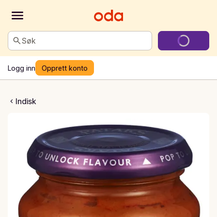
Søk
Logg inn
Opprett konto
hicken Cooking Sauce
Indisk