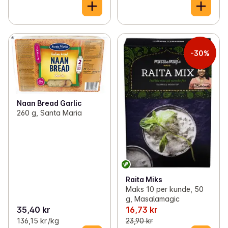
-30%
Naan Bread Garlic
260 g, Santa Maria
Raita Miks
Maks 10 per kunde, 50
g, Masalamagic
35,40 kr
16,73 kr
136,15 kr /kg
23,90 kr