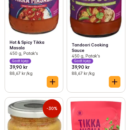
Hot & Spicy Tikka
Tandoori Cooking
Masala
Sauce
450 g, Patak's
450 g, Patak's
Godt kjøp
Godt kjøp
39,90 kr
39,90 kr
88,67 kr /kg
88,67 kr /kg
-30%