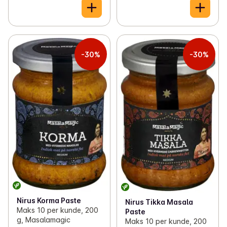
-30%
-30%
Nirus Korma Paste
Nirus Tikka Masala
Maks 10 per kunde, 200
Paste
g, Masalamagic
Maks 10 per kunde, 200