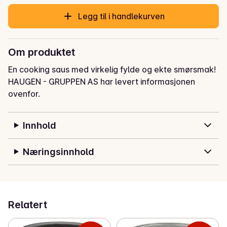
Legg til i handlekurven
Om produktet
En cooking saus med virkelig fylde og ekte smørsmak!
HAUGEN - GRUPPEN AS har levert informasjonen
ovenfor.
Innhold
Næringsinnhold
Relatert