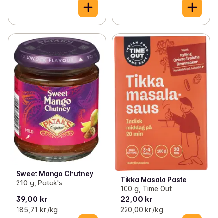
Sweet Mango Chutney
Tikka Masala Paste
210 g, Patak's
100 g, Time Out
39,00 kr
22,00 kr
185,71 kr /kg
220,00 kr /kg