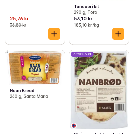
Tandoori kit
290 g, Toro
25,76 kr
53,10 kr
36,80 kr
183,10 kr /kg
3 for 85 kr
Naan Bread
260 g, Santa Maria