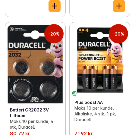
-20%
-20%
Plus boost AA
Maks 10 per kunde,
Batteri CR2032 3V
Alkaliske, 4 stk, 1 pk,
Lithium
Duracell
Maks 10 per kunde, 4
stk, Duracell
80,72 kr
71,92 kr