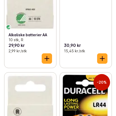
Alkaliske batterier AA
10 stk, R
29,90 kr
30,90 kr
2,99 kr /stk
15,45 kr /stk
-20%