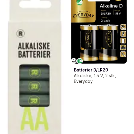
Batterier D/LR20
Alkaliske, 1.5 V, 2 stk,
Everyday