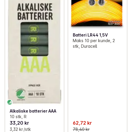
Batteri LR44 1,5V
Maks 10 per kunde, 2
stk, Duracell
Alkaliske batterier AAA
10 stk, R
33,20 kr
62,72 kr
3,32 kr /stk
78,40 kr