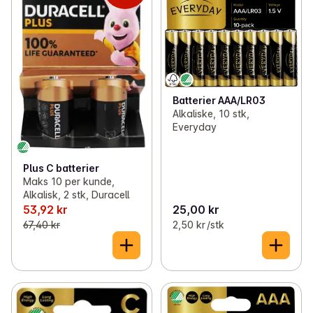
Batterier AAA/LR03
Alkaliske, 10 stk,
Everyday
Plus C batterier
Maks 10 per kunde,
Alkalisk, 2 stk, Duracell
53,92 kr
25,00 kr
67,40 kr
2,50 kr /stk