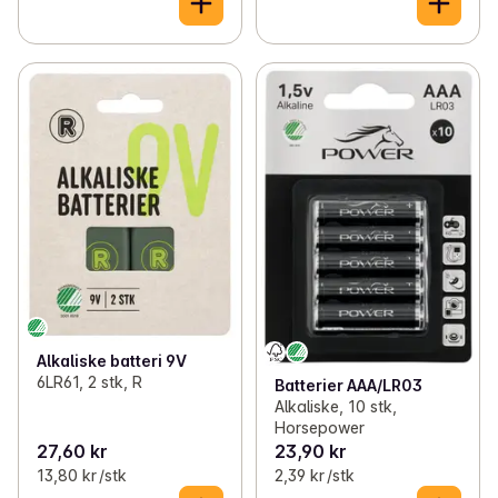
Alkaliske batteri 9V
6LR61, 2 stk, R
Batterier AAA/LR03
Alkaliske, 10 stk,
Horsepower
27,60 kr
23,90 kr
13,80 kr /stk
2,39 kr /stk