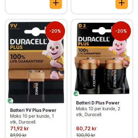
-20%
-20%
Batteri D Plus Power
Maks 10 per kunde, 2
Batteri 9V Plus Power
stk, Duracell
Maks 10 per kunde, 1
stk, Duracell
71,92 kr
80,72 kr
89,90 kr
100,90 kr