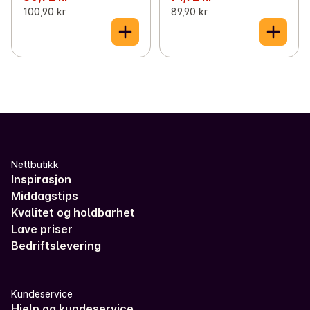
100,90 kr
89,90 kr
Nettbutikk
Inspirasjon
Middagstips
Kvalitet og holdbarhet
Lave priser
Bedriftslevering
Kundeservice
Hjelp og kundeservice