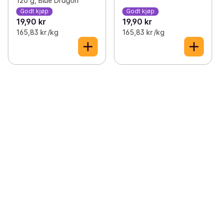
120 g, Blue Dragon
Godt kjøp
Godt kjøp
19,90 kr
19,90 kr
165,83 kr /kg
165,83 kr /kg