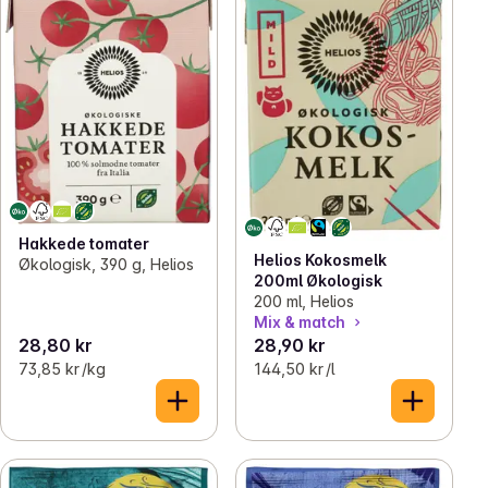
Hakkede tomater
Helios Kokosmelk
Økologisk, 390 g, Helios
200ml Økologisk
200 ml, Helios
Mix & match
28,80 kr
28,90 kr
73,85 kr /kg
144,50 kr /l