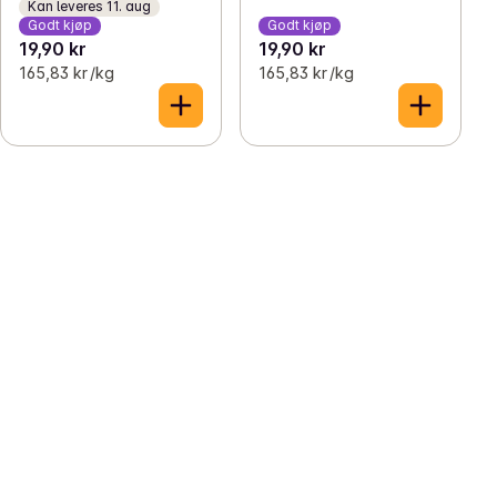
Kan leveres 11. aug
Godt kjøp
Godt kjøp
19,90 kr
19,90 kr
165,83 kr /kg
165,83 kr /kg