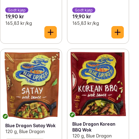
Godt kjøp
Godt kjøp
19,90 kr
19,90 kr
165,83 kr /kg
165,83 kr /kg
Blue Dragon Korean
Blue Dragon Satay Wok
BBQ Wok
120 g, Blue Dragon
120 g, Blue Dragon