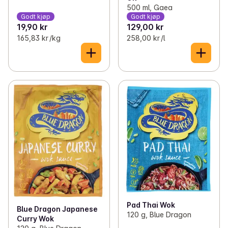
500 ml, Gaea
Godt kjøp
Godt kjøp
19,90 kr
129,00 kr
165,83 kr /kg
258,00 kr /l
Pad Thai Wok
Blue Dragon Japanese
120 g, Blue Dragon
Curry Wok