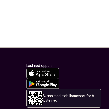
Last ned appen
Skann med mobilkameraet for å
laste ned